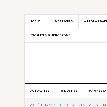
ACCUEIL
MES LIVRES
A PROPOS D’A
ESCALES SUR AERODROME
ACTUALITÉS
INDUSTRIE
MANIFESTA
VOUS ÊTES ICI :
ACCUEIL
/
HISTOIRE
/
PAUL ALLEN, IN 