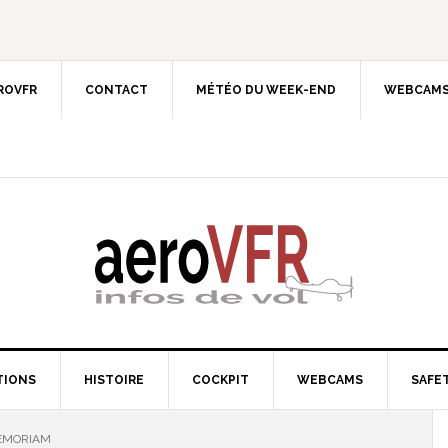
EROVFR
CONTACT
MÉTÉO DU WEEK-END
WEBCAMS
TIONS
HISTOIRE
COCKPIT
WEBCAMS
SAFET
MEMORIAM