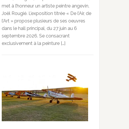
met à l’honneur un artiste peintre angevin,
Joël Rougié. L’exposition titrée « De l’Air, de
l’Art » propose plusieurs de ses oeuvres
dans le hall principal, du 27 juin au 6
septembre 2026. Se consacrant
exclusivement à la peinture […]