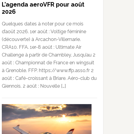
L’agenda aeroVFR pour août
2026
Quelques dates à noter pour ce mois
d’août 2026. 1er août : Voltige féminine
(découverte) à Arcachon-Villemarie.
CRA10. FFA. 1er-8 août : Ultimate Air
Challenge à partir de Chambley. Jusqu’au 2
août : Championnat de France en wingsuit
à Grenoble. FFP. https://www.ffp.asso.fr 2
août : Café-croissant à Briare. Aéro-club du
Giennois. 2 août : Nouvelle […]