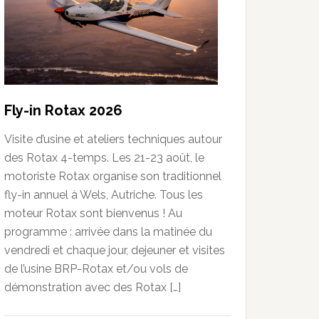
Fly-in Rotax 2026
Visite d’usine et ateliers techniques autour
des Rotax 4-temps. Les 21-23 août, le
motoriste Rotax organise son traditionnel
fly-in annuel à Wels, Autriche. Tous les
moteur Rotax sont bienvenus ! Au
programme : arrivée dans la matinée du
vendredi et chaque jour, dejeuner et visites
de l’usine BRP-Rotax et/ou vols de
démonstration avec des Rotax […]