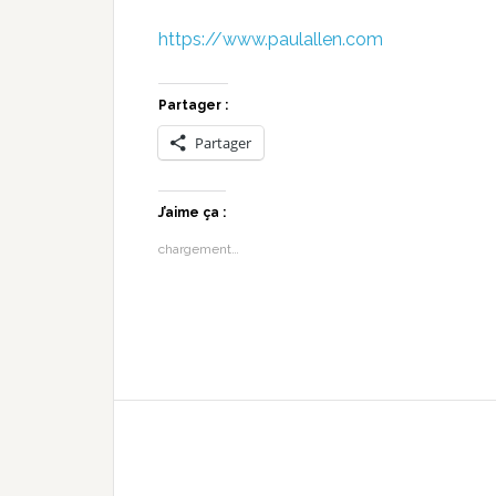
https://www.paulallen.com
Partager :
Partager
J’aime ça :
chargement…