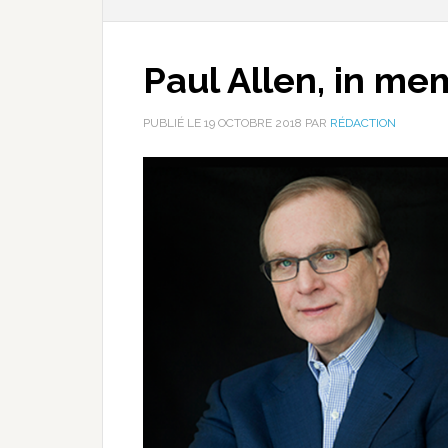
Paul Allen, in m
PUBLIÉ LE
19 OCTOBRE 2018
PAR
RÉDACTION