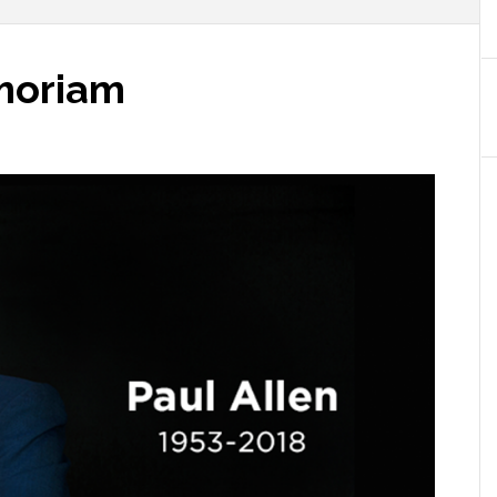
emoriam