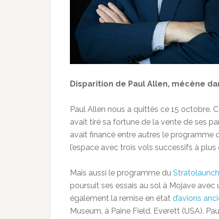
Disparition de Paul Allen, mécène da
Paul Allen nous a quittés ce 15 octobre. C
avait tiré sa fortune de la vente de ses pa
avait financé entre autres le programme 
l’espace avec trois vols successifs à plus
Mais aussi le programme du
Stratolaunc
poursuit ses essais au sol à Mojave avec un
également la remise en état
d’avions anc
Museum, à Paine Field, Everett (USA). Pau