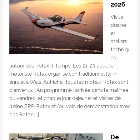
2026
Visite
d’usine
et
ateliers
techniqu
es
autour des Rotax 4-temps. Les 21-23 août, le
motoriste Rotax organise son traditionnel fly-in
annuel à Wels, Autriche. Tous les moteur Rotax sont
bienvenus ! Au programme : arrivée dans la matinée
du vendredi et chaque jour, dejeuner et visites de
l’usine BRP-Rotax et/ou vols de démonstration avec
des Rotax […]
De