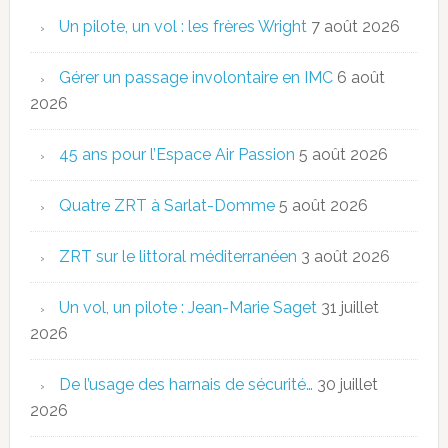
Un pilote, un vol : les frères Wright
7 août 2026
Gérer un passage involontaire en IMC
6 août
2026
45 ans pour l’Espace Air Passion
5 août 2026
Quatre ZRT à Sarlat-Domme
5 août 2026
ZRT sur le littoral méditerranéen
3 août 2026
Un vol, un pilote : Jean-Marie Saget
31 juillet
2026
De l’usage des harnais de sécurité…
30 juillet
2026