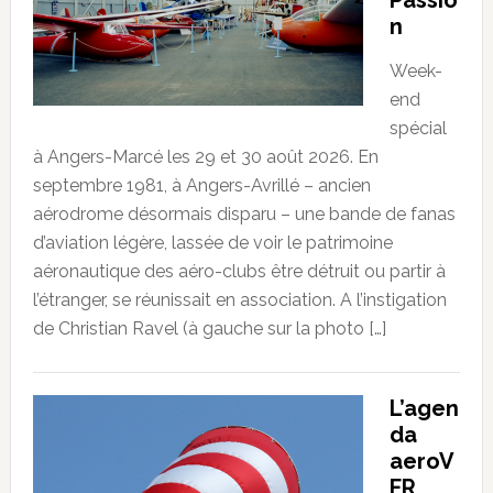
n
Week-
end
spécial
à Angers-Marcé les 29 et 30 août 2026. En
septembre 1981, à Angers-Avrillé – ancien
aérodrome désormais disparu – une bande de fanas
d’aviation légère, lassée de voir le patrimoine
aéronautique des aéro-clubs être détruit ou partir à
l’étranger, se réunissait en association. A l’instigation
de Christian Ravel (à gauche sur la photo […]
L’agen
da
aeroV
FR