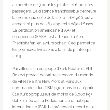
au nombre de 3 pour les pilotes et 6 pour les
passagers. La distance franchissable demeure
la même que celle de la série TBM 900, qui a
enregistré plus de 267 appareils déjà diffusés.
La certification américaine (FAA) et
européenne (EASA) est attendue à Aero
Friedrishafen, en avril prochain. Ceci permettra
les premières livraisons à la fin du printemps
2019.
Par ailleurs, un équipage (Dierk Reuter et Phil
Bozek) prévoit de battre le record du monde
de vitesse entre New-York et Paris aux
commandes d’un TBM 930, dans la catégorie
C1e (turbopropulseur de moins de 6.000 kg)
déterminée par la Fédération aéronautique
internationale (FAI). Le précédent record date