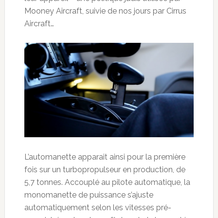
Mooney Aircraft, suivie de nos jours par Cirrus
Aircraft…
L’automanette apparait ainsi pour la première
fois sur un turbopropulseur en production, de
5,7 tonnes. Accouplé au pilote automatique, la
monomanette de puissance s’ajuste
automatiquement selon les vitesses pré-