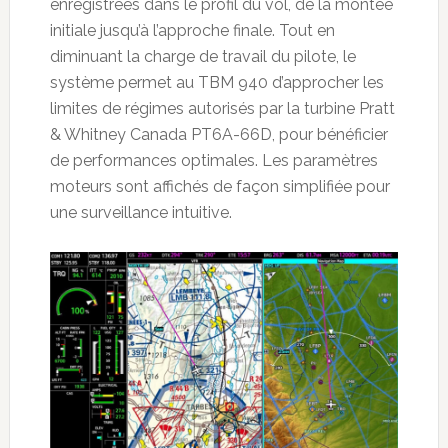
enregistrées dans le profil du vol, de la montée
initiale jusqu’à l’approche finale. Tout en
diminuant la charge de travail du pilote, le
système permet au TBM 940 d’approcher les
limites de régimes autorisés par la turbine Pratt
& Whitney Canada PT6A-66D, pour bénéficier
de performances optimales. Les paramètres
moteurs sont affichés de façon simplifiée pour
une surveillance intuitive.