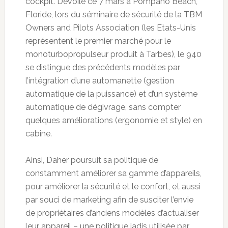
cockpit. Dévoilé ce 7 mars à Pompano Beach,
Floride, lors du séminaire de sécurité de la TBM
Owners and Pilots Association (les Etats-Unis
représentent le premier marché pour le
monoturbopropulseur produit à Tarbes), le 940
se distingue des précédents modèles par
l’intégration d’une automanette (gestion
automatique de la puissance) et d’un système
automatique de dégivrage, sans compter
quelques améliorations (ergonomie et style) en
cabine.
Ainsi, Daher poursuit sa politique de
constamment améliorer sa gamme d’appareils,
pour améliorer la sécurité et le confort, et aussi
par souci de marketing afin de susciter l’envie
de propriétaires d’anciens modèles d’actualiser
leur appareil – une politique jadis utilisée par