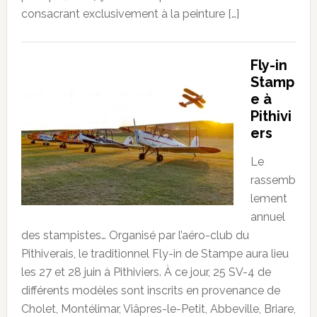
consacrant exclusivement à la peinture […]
Fly-in
Stamp
e à
Pithivi
ers
Le
rassemb
lement
annuel
des stampistes… Organisé par l’aéro-club du
Pithiverais, le traditionnel Fly-in de Stampe aura lieu
les 27 et 28 juin à Pithiviers. À ce jour, 25 SV-4 de
différents modèles sont inscrits en provenance de
Cholet, Montélimar, Viâpres-le-Petit, Abbeville, Briare,