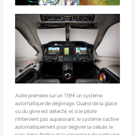
Autre première sur un TBM, un système
automatique de dégivrage. Quand de la glace
ou du givre est détecté, et si le pilote
n’intervient pas auparavant, le système s’active
automatiquement pour dégivrer la cellule, le
pare-brise, l’hélice et le séparateur de particules