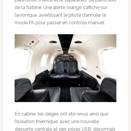
de la turbine. Une alerte orange s’affiche sur
l’avionique, avertissant le pilote d’annuler le
mode PA pour passer en contrôle manuel.
En cabine, les sièges ont été revus ainsi que
l’isolation thermique, avec une nouvelle
desserte centrale et des prises USB, désormais