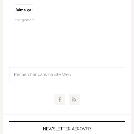
J’aime ça :
chargement…
NEWSLETTER AEROVFR