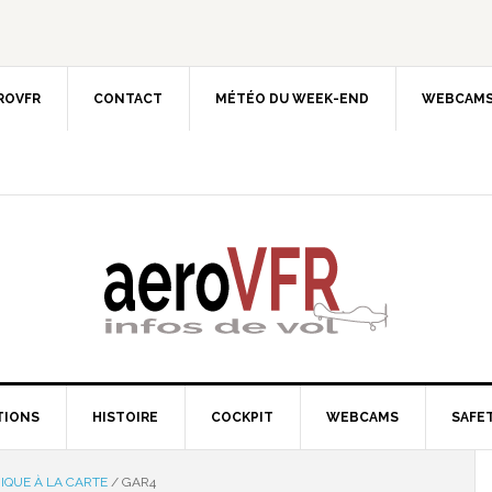
EROVFR
CONTACT
MÉTÉO DU WEEK-END
WEBCAMS
TIONS
HISTOIRE
COCKPIT
WEBCAMS
SAFET
IQUE À LA CARTE
/
GAR4