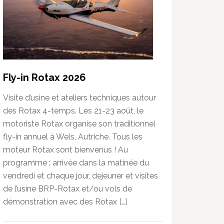
Fly-in Rotax 2026
Visite d’usine et ateliers techniques autour
des Rotax 4-temps. Les 21-23 août, le
motoriste Rotax organise son traditionnel
fly-in annuel à Wels, Autriche. Tous les
moteur Rotax sont bienvenus ! Au
programme : arrivée dans la matinée du
vendredi et chaque jour, dejeuner et visites
de l’usine BRP-Rotax et/ou vols de
démonstration avec des Rotax […]