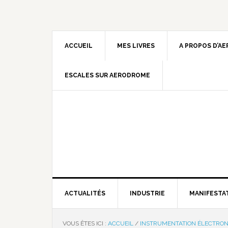
ACCUEIL
MES LIVRES
A PROPOS D’A
ESCALES SUR AERODROME
ACTUALITÉS
INDUSTRIE
MANIFESTA
VOUS ÊTES ICI :
ACCUEIL
/
INSTRUMENTATION ÉLECTRON