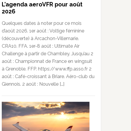
L’agenda aeroVFR pour août
2026
Quelques dates à noter pour ce mois
d’août 2026. 1er août : Voltige féminine
(découverte) à Arcachon-Villemarie.
CRA10. FFA. 1er-8 août : Ultimate Air
Challenge à partir de Chambley. Jusqu’au 2
août : Championnat de France en wingsuit
à Grenoble. FFP. https://www.ffp.asso.fr 2
août : Café-croissant à Briare. Aéro-club du
Giennois. 2 août : Nouvelle […]