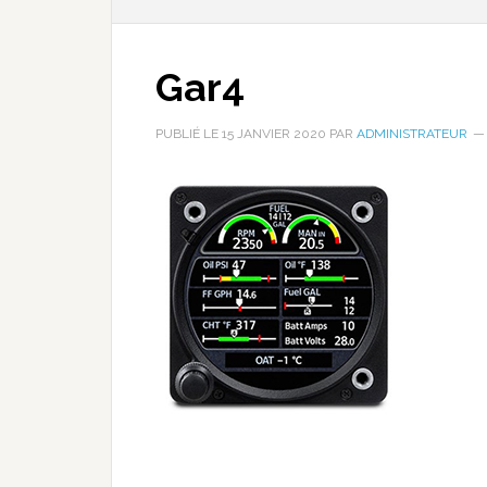
Gar4
PUBLIÉ LE
15 JANVIER 2020
PAR
ADMINISTRATEUR