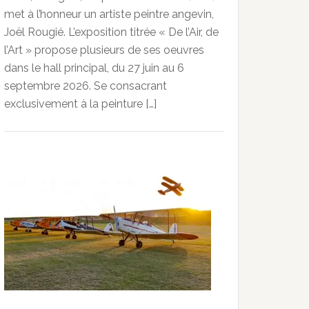
met à l’honneur un artiste peintre angevin,
Joël Rougié. L’exposition titrée « De l’Air, de
l’Art » propose plusieurs de ses oeuvres
dans le hall principal, du 27 juin au 6
septembre 2026. Se consacrant
exclusivement à la peinture […]