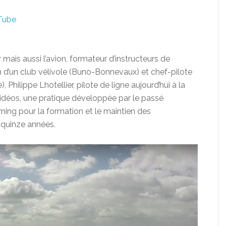
Tube
 mais aussi l’avion, formateur d’instructeurs de
in d’un club vélivole (Buno-Bonnevaux) et chef-pilote
Philippe Lhotellier, pilote de ligne aujourd’hui à la
vidéos, une pratique développée par le passé
ng pour la formation et le maintien des
 quinze années.