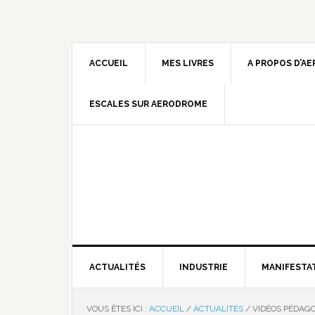
ACCUEIL
MES LIVRES
A PROPOS D’A
ESCALES SUR AERODROME
ACTUALITÉS
INDUSTRIE
MANIFESTA
VOUS ÊTES ICI :
ACCUEIL
/
ACTUALITÉS
/
VIDÉOS PÉDAG