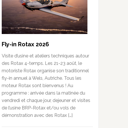
Fly-in Rotax 2026
Visite d’usine et ateliers techniques autour
des Rotax 4-temps. Les 21-23 août, le
motoriste Rotax organise son traditionnel
fly-in annuel à Wels, Autriche. Tous les
moteur Rotax sont bienvenus ! Au
programme : arrivée dans la matinée du
vendredi et chaque jour, dejeuner et visites
de l’usine BRP-Rotax et/ou vols de
démonstration avec des Rotax […]