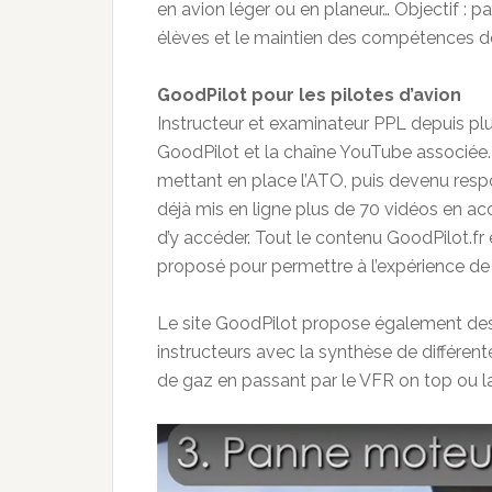
en avion léger ou en planeur… Objectif : pa
élèves et le maintien des compétences de
GoodPilot pour les pilotes d’avion
Instructeur et examinateur PPL depuis plu
GoodPilot et la chaîne YouTube associée
mettant en place l’ATO, puis devenu resp
déjà mis en ligne plus de 70 vidéos en acc
d’y accéder. Tout le contenu GoodPilot.fr 
proposé pour permettre à l’expérience de
Le site GoodPilot propose également des
instructeurs avec la synthèse de différent
de gaz en passant par le VFR on top ou l