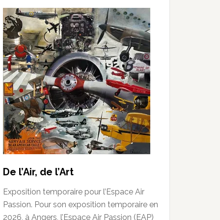
De l’Air, de l’Art
Exposition temporaire pour l’Espace Air
Passion. Pour son exposition temporaire en
2026, à Angers, l’Espace Air Passion (EAP)