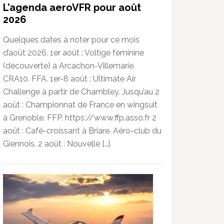
L’agenda aeroVFR pour août
2026
Quelques dates à noter pour ce mois
d’août 2026. 1er août : Voltige féminine
(découverte) à Arcachon-Villemarie.
CRA10. FFA. 1er-8 août : Ultimate Air
Challenge à partir de Chambley. Jusqu’au 2
août : Championnat de France en wingsuit
à Grenoble. FFP. https://www.ffp.asso.fr 2
août : Café-croissant à Briare. Aéro-club du
Giennois. 2 août : Nouvelle […]