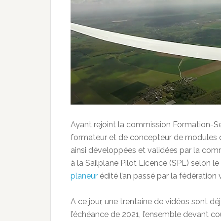
Ayant rejoint la commission Formation-Sé
formateur et de concepteur de modules de
ainsi développées et validées par la co
à la Sailplane Pilot Licence (SPL) selon 
planeur
édité l’an passé par la fédération v
A ce jour, une trentaine de vidéos sont d
l’échéance de 2021, l’ensemble devant couv