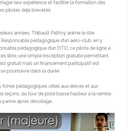
rtager leur expérience et faciliter la formation des
s pilotes déjà brevetés.
sieurs années, Thibault Palfroy anime le site
. Responsable pédagogique d’un aéro-club, en y
onsable pédagogique d’un DTO, ce pilote de ligne a
ès libre, une simple inscription gratuite permettant
est gratuit mais un financement participatif est
 se poursuivre dans la durée
 fiches pédagogiques utiles aux élèves et aux
es leçons, du tour de piste basse hauteur à la remise
a panne après décollage.