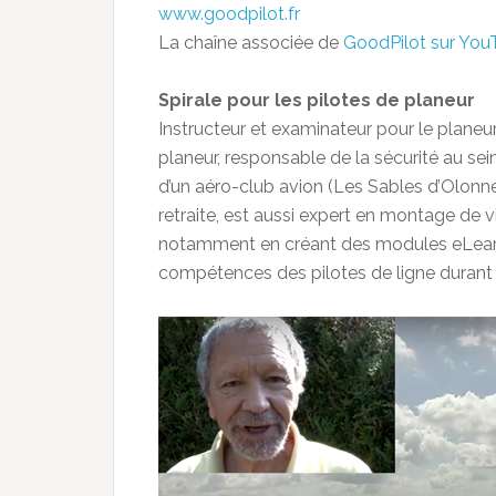
www.goodpilot.fr
La chaîne associée de
GoodPilot sur You
Spirale pour les pilotes de planeur
Instructeur et examinateur pour le planeur
planeur, responsable de la sécurité au se
d’un aéro-club avion (Les Sables d’Olonne), 
retraite, est aussi expert en montage de 
notamment en créant des modules eLearni
compétences des pilotes de ligne durant