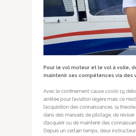
Pour le vol moteur et le vol à voile, 
maintenir ses compétences via des
Avec le confinement cause covid-19 débuté
arrêtée pour l’aviation légère mais ce n’e
l’acquisition des connaissances, la théor
dans des manuels de pilotage, de réviser c
d’acquérir ou de maintenir des connaissanc
Depuis un certain temps, deux instructeurs