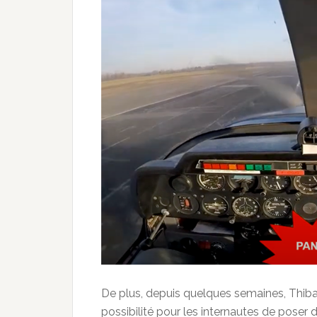
De plus, depuis quelques semaines, Thibau
possibilité pour les internautes de poser