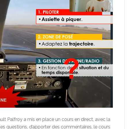
lt Palfroy a mis en place un cours en direct, avec la
 des questions, d’apporter des commentaires, le cours