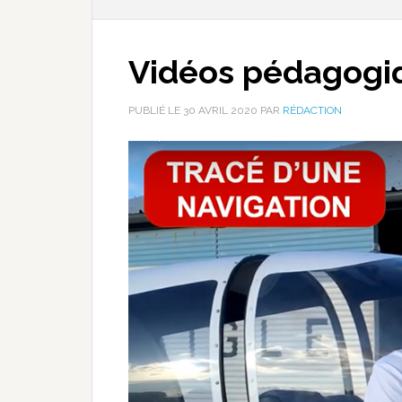
Vidéos pédagogi
PUBLIÉ LE
30 AVRIL 2020
PAR
RÉDACTION