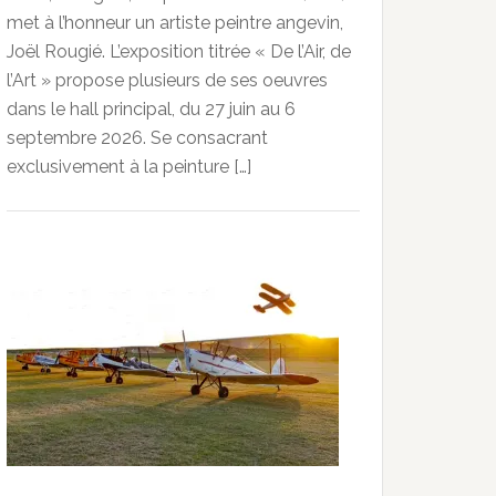
met à l’honneur un artiste peintre angevin,
Joël Rougié. L’exposition titrée « De l’Air, de
l’Art » propose plusieurs de ses oeuvres
dans le hall principal, du 27 juin au 6
septembre 2026. Se consacrant
exclusivement à la peinture […]