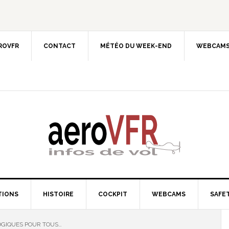
EROVFR
CONTACT
MÉTÉO DU WEEK-END
WEBCAMS
TIONS
HISTOIRE
COCKPIT
WEBCAMS
SAFET
OGIQUES POUR TOUS…