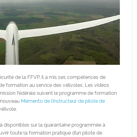
curité de la FFVP, il a mis ses compétences de
 formation au service des vélivoles. Les vidéos
mmission fédérale suivent le programme de formation
le nouveau
Mémento de l’instructeur de pilote de
élivole.
éjà disponibles sur la quarantaine programmée à
rir toute la formation pratique d’un pilote de