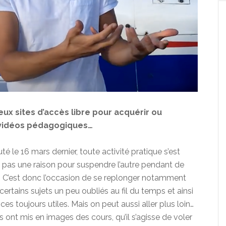
deux sites d’accès libre pour acquérir ou
 vidéos pédagogiques…
 le 16 mars dernier, toute activité pratique s’est
st pas une raison pour suspendre l’autre pendant de
ie. C’est donc l’occasion de se replonger notamment
ertains sujets un peu oubliés au fil du temps et ainsi
es toujours utiles. Mais on peut aussi aller plus loin…
 ont mis en images des cours, qu’il s’agisse de voler