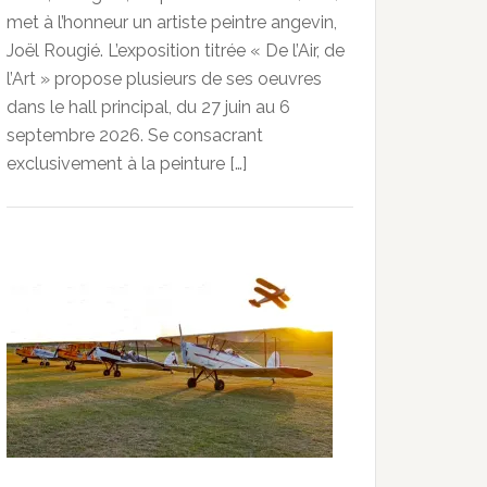
met à l’honneur un artiste peintre angevin,
Joël Rougié. L’exposition titrée « De l’Air, de
l’Art » propose plusieurs de ses oeuvres
dans le hall principal, du 27 juin au 6
septembre 2026. Se consacrant
exclusivement à la peinture […]