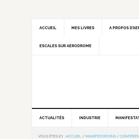
ACCUEIL
MES LIVRES
A PROPOS D’A
ESCALES SUR AERODROME
ACTUALITÉS
INDUSTRIE
MANIFESTA
VOUS ÊTES ICI :
ACCUEIL
/
MANIFESTATIONS
/
CONFÉRE