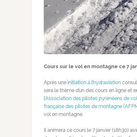
Cours sur le vol en montagne ce 7 jan
Après une
initiation à l’hydraviation
consult
sera le thème d’un des cours en ligne et e
l’Association des pilotes pyrénéens de 
française des pilotes de montagne (AFP
vol en montagne.
Il animera ce cours le 7 janvier (18h30) 