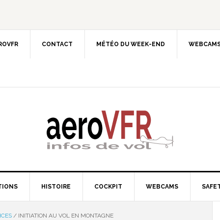
EROVFR
CONTACT
MÉTÉO DU WEEK-END
WEBCAMS
TIONS
HISTOIRE
COCKPIT
WEBCAMS
SAFET
NCES
/
INITIATION AU VOL EN MONTAGNE