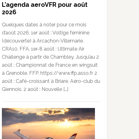
L’agenda aeroVFR pour août
2026
Quelques dates à noter pour ce mois
d’août 2026. 1er août : Voltige féminine
(découverte) à Arcachon-Villemarie.
CRA10. FFA. 1er-8 août : Ultimate Air
Challenge à partir de Chambley. Jusqu’au 2
août : Championnat de France en wingsuit
à Grenoble. FFP. https://www.ffp.asso.fr 2
août : Café-croissant à Briare. Aéro-club du
Giennois. 2 août : Nouvelle […]