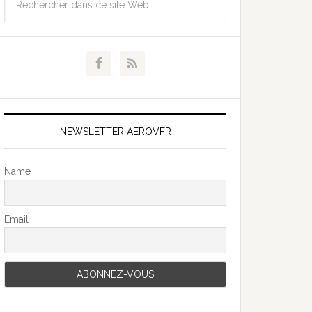
NEWSLETTER AEROVFR
Name
Email