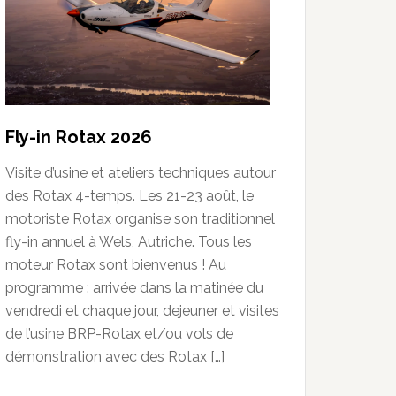
Fly-in Rotax 2026
Visite d’usine et ateliers techniques autour
des Rotax 4-temps. Les 21-23 août, le
motoriste Rotax organise son traditionnel
fly-in annuel à Wels, Autriche. Tous les
moteur Rotax sont bienvenus ! Au
programme : arrivée dans la matinée du
vendredi et chaque jour, dejeuner et visites
de l’usine BRP-Rotax et/ou vols de
démonstration avec des Rotax […]