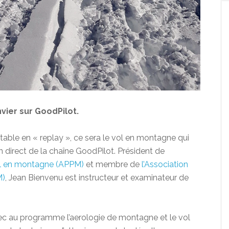
vier sur GoodPilot.
able en « replay », ce sera le vol en montagne qui
n direct de la chaîne GoodPilot. Président de
vol en montagne (APPM)
et membre de
l’Association
M)
, Jean Bienvenu est instructeur et examinateur de
avec au programme l’aerologie de montagne et le vol