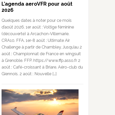
L’agenda aeroVFR pour août
2026
Quelques dates à noter pour ce mois
d’août 2026. 1er août : Voltige féminine
(découverte) à Arcachon-Villemarie.
CRA10. FFA. 1er-8 août : Ultimate Air
Challenge à partir de Chambley. Jusqu’au 2
août : Championnat de France en wingsuit
à Grenoble. FFP. https://www.ffp.asso.fr 2
août : Café-croissant à Briare. Aéro-club du
Giennois. 2 août : Nouvelle […]