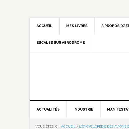
ACCUEIL
MES LIVRES
A PROPOS D’A
ESCALES SUR AERODROME
ACTUALITÉS
INDUSTRIE
MANIFESTA
VOUS ÊTES ICI :
ACCUEIL
/
L'ENCYCLOPÉDIE DES AVIONS