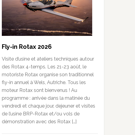
Fly-in Rotax 2026
Visite d’usine et ateliers techniques autour
des Rotax 4-temps. Les 21-23 août, le
motoriste Rotax organise son traditionnel
fly-in annuel à Wels, Autriche. Tous les
moteur Rotax sont bienvenus ! Au
programme : arrivée dans la matinée du
vendredi et chaque jour, dejeuner et visites
de l’usine BRP-Rotax et/ou vols de
démonstration avec des Rotax […]