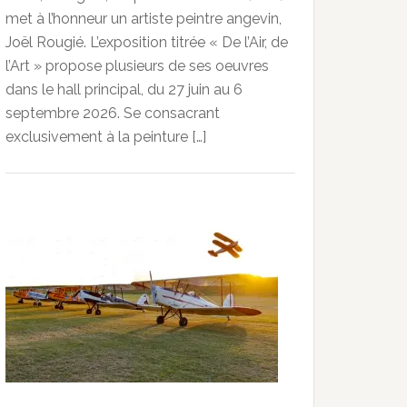
met à l’honneur un artiste peintre angevin,
Joël Rougié. L’exposition titrée « De l’Air, de
l’Art » propose plusieurs de ses oeuvres
dans le hall principal, du 27 juin au 6
septembre 2026. Se consacrant
exclusivement à la peinture […]