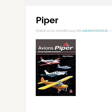
Piper
PUBLIÉ LE
20 JANVIER 2021
PAR
ADMINISTRATEUR