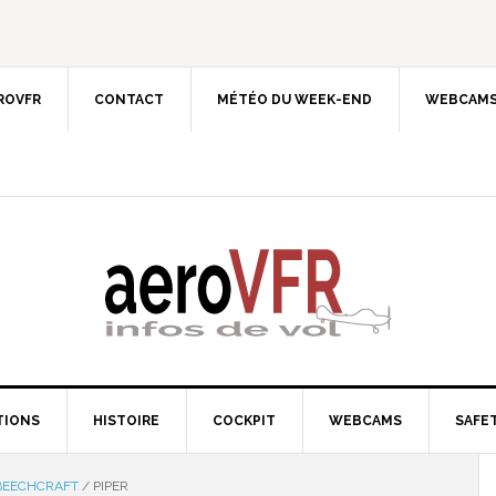
EROVFR
CONTACT
MÉTÉO DU WEEK-END
WEBCAMS
TIONS
HISTOIRE
COCKPIT
WEBCAMS
SAFET
 BEECHCRAFT
/
PIPER