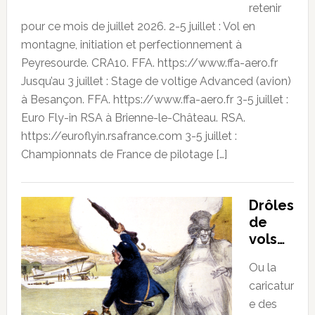
retenir
pour ce mois de juillet 2026. 2-5 juillet : Vol en
montagne, initiation et perfectionnement à
Peyresourde. CRA10. FFA. https://www.ffa-aero.fr
Jusqu’au 3 juillet : Stage de voltige Advanced (avion)
à Besançon. FFA. https://www.ffa-aero.fr 3-5 juillet :
Euro Fly-in RSA à Brienne-le-Château. RSA.
https://euroflyin.rsafrance.com 3-5 juillet :
Championnats de France de pilotage […]
Drôles
de
vols…
Ou la
caricatur
e des