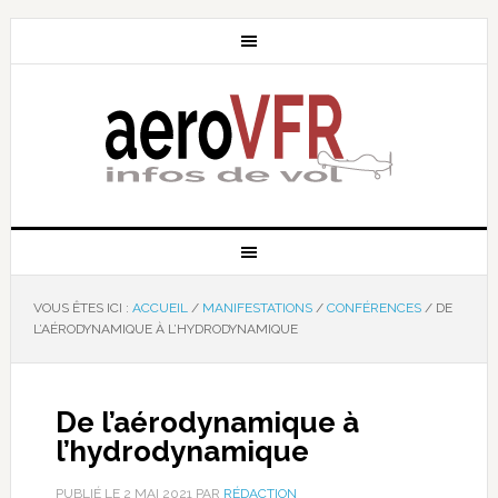
VOUS ÊTES ICI :
ACCUEIL
/
MANIFESTATIONS
/
CONFÉRENCES
/
DE
L’AÉRODYNAMIQUE À L’HYDRODYNAMIQUE
De l’aérodynamique à
l’hydrodynamique
PUBLIÉ LE
2 MAI 2021
PAR
RÉDACTION