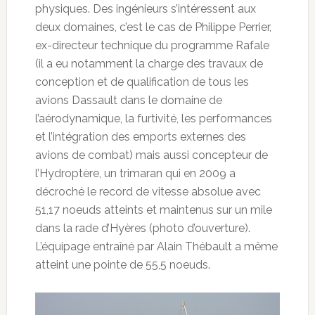
physiques. Des ingénieurs s’intéressent aux
deux domaines, c’est le cas de Philippe Perrier,
ex-directeur technique du programme Rafale
(il a eu notamment la charge des travaux de
conception et de qualification de tous les
avions Dassault dans le domaine de
l’aérodynamique, la furtivité, les performances
et l’intégration des emports externes des
avions de combat) mais aussi concepteur de
l’Hydroptère, un trimaran qui en 2009 a
décroché le record de vitesse absolue avec
51,17 noeuds atteints et maintenus sur un mile
dans la rade d’Hyères (photo d’ouverture).
L’équipage entraîné par Alain Thébault a même
atteint une pointe de 55,5 noeuds.