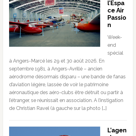
l’Espa
ce Air
Passio
n
Week-
end
spécial
à Angers-Marcé les 29 et 30 août 2026. En
septembre 1981, à Angers-Avrillé – ancien
aérodrome désormais disparu – une bande de fanas
d’aviation légère, lassée de voir le patrimoine
aéronautique des aéro-clubs être détruit ou partir à
l’étranger, se réunissait en association. A l’instigation
de Christian Ravel (à gauche sur la photo […]
L’agen