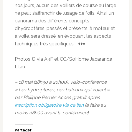
nos jours, aucun des voiliers de course au large
ne peut s’affranchir de l’usage de foils. Ainsi, un
panorama des différents concepts
d’hydroptères, passés et présents, à moteur et
à voile, sera dressé, en évoquant les aspects
techniques très spécifiques. ♦♦♦
Photos © via A3F et CC/SoHome Jacaranda
Lilau
– 18 mai (18h30 à 20h00), visio-conférence
« Les hydroptères, ces bateaux qui volent »
par Philippe Perrier. Accès gratuit après
inscription obligatoire via ce lien
(à faire au
moins 48h00 avant la conférence).
Partager :