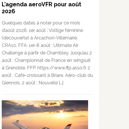
L’agenda aeroVFR pour août
2026
Quelques dates à noter pour ce mois
d’août 2026. 1er août : Voltige féminine
(découverte) à Arcachon-Villemarie.
CRA10. FFA. 1er-8 août : Ultimate Air
Challenge à partir de Chambley. Jusqu’au 2
août : Championnat de France en wingsuit
à Grenoble. FFP. https://www.ffp.asso.fr 2
août : Café-croissant à Briare. Aéro-club du
Giennois. 2 août : Nouvelle […]