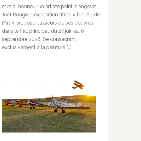
met à l’honneur un artiste peintre angevin,
Joël Rougié. L’exposition titrée « De l’Air, de
l’Art » propose plusieurs de ses oeuvres
dans le hall principal, du 27 juin au 6
septembre 2026. Se consacrant
exclusivement à la peinture […]