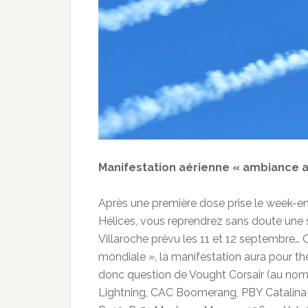
Manifestation aérienne « ambiance a
Après une première dose prise le week-en
Hélices, vous reprendrez sans doute une
Villaroche prévu les 11 et 12 septembre…
mondiale », la manifestation aura pour thè
donc question de Vought Corsair (au nom
Lightning, CAC Boomerang, PBY Catalina ma