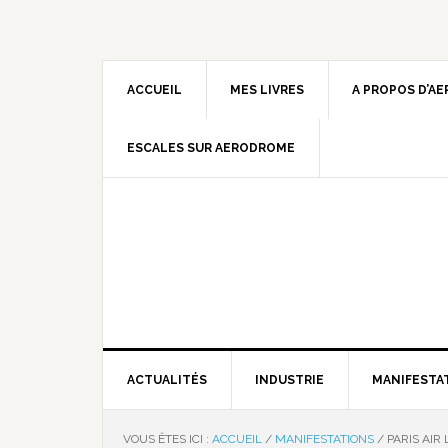
ACCUEIL
MES LIVRES
A PROPOS D’A
ESCALES SUR AERODROME
ACTUALITÉS
INDUSTRIE
MANIFESTA
VOUS ÊTES ICI :
ACCUEIL
/
MANIFESTATIONS
/
PARIS AIR