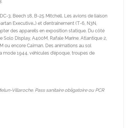
3.
 DC-3, Beech 18, B-25 Mitchell. Les avions de liaison
Spartan Executive…) et d’entraînement (T-6, N3N,
ter des appareils en exposition statique. Du côté
e Solo Display, A400M, Rafale Marine, Atlantique 2,
0M ou encore Caïman. Des animations au sol
la mode 1944, véhicules d’époque, troupes de
Melun-Villaroche. Pass sanitaire obligatoire ou PCR