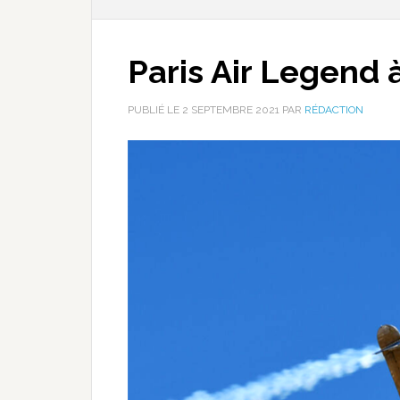
Paris Air Legend 
PUBLIÉ LE
2 SEPTEMBRE 2021
PAR
RÉDACTION