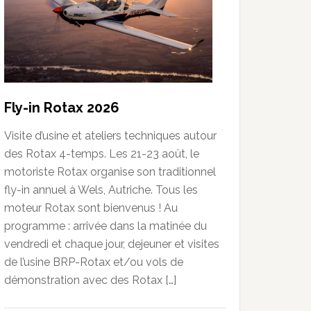
Fly-in Rotax 2026
Visite d’usine et ateliers techniques autour
des Rotax 4-temps. Les 21-23 août, le
motoriste Rotax organise son traditionnel
fly-in annuel à Wels, Autriche. Tous les
moteur Rotax sont bienvenus ! Au
programme : arrivée dans la matinée du
vendredi et chaque jour, dejeuner et visites
de l’usine BRP-Rotax et/ou vols de
démonstration avec des Rotax […]