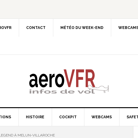
EROVFR
CONTACT
MÉTÉO DU WEEK-END
WEBCAMS
TIONS
HISTOIRE
COCKPIT
WEBCAMS
SAFET
 LEGEND À MELUN-VILLAROCHE