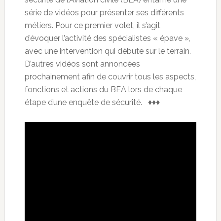
série de vidéos pour présenter ses différents
métiers. Pour ce premier volet, il s’agit
d’évoquer l’activité des spécialistes « épave »,
avec une intervention qui débute sur le terrain.
D’autres vidéos sont annoncées
prochainement afin de couvrir tous les aspects,
fonctions et actions du BEA lors de chaque
étape d’une enquête de sécurité. ♦♦♦