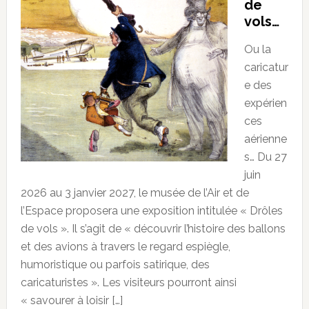
de
vols…
Ou la
caricatur
e des
expérien
ces
aérienne
s… Du 27
juin
2026 au 3 janvier 2027, le musée de l’Air et de
l’Espace proposera une exposition intitulée « Drôles
de vols ». Il s’agit de « découvrir l’histoire des ballons
et des avions à travers le regard espiègle,
humoristique ou parfois satirique, des
caricaturistes ». Les visiteurs pourront ainsi
« savourer à loisir […]