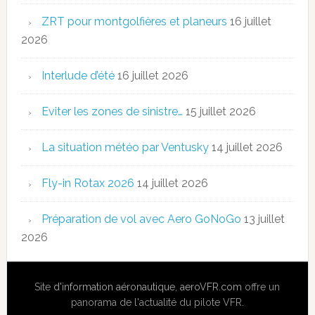
ZRT pour montgolfières et planeurs
16 juillet
2026
Interlude d’été
16 juillet 2026
Eviter les zones de sinistre…
15 juillet 2026
La situation météo par Ventusky
14 juillet 2026
Fly-in Rotax 2026
14 juillet 2026
Préparation de vol avec Aero GoNoGo
13 juillet
2026
Site
d'information aéronautique
,
aeroVFR.com
offre un
panorama de l'actualité du pilote VFR.