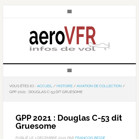
VOUS ÊTES ICI :
ACCUEIL
/
HISTOIRE
/
AVIATION DE COLLECTION
/
GPP 2021 : DOUGLAS C-53 DIT GRUESOME
GPP 2021 : Douglas C-53 dit
Gruesome
PUBLIÉ LE
3 DÉCEMBRE 2021
PAR
FRANÇOIS BESSE