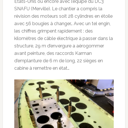
Etats-Unis ou encore avec l’équipe du DC3
SNAFU (Merville). Le chantier a compris la
révision des moteurs soit 28 cylindres en étoile
avec 56 bougies à changer… Avec un tel engin,
les chiffres grimpent rapidement : des
kilomètres de câble électrique à passer dans la
structure, 29 m d’envergure a aérogommer
avant peinture, des raccords Karman
d’emplanture de 6 m de long, 22 sièges en
cabine à remettre en état…