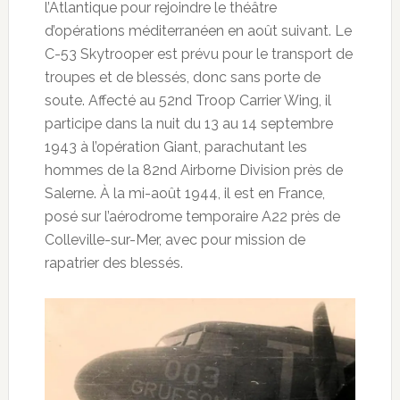
l’Atlantique pour rejoindre le théâtre
d’opérations méditerranéen en août suivant. Le
C-53 Skytrooper est prévu pour le transport de
troupes et de blessés, donc sans porte de
soute. Affecté au 52nd Troop Carrier Wing, il
participe dans la nuit du 13 au 14 septembre
1943 à l’opération Giant, parachutant les
hommes de la 82nd Airborne Division près de
Salerne. À la mi-août 1944, il est en France,
posé sur l’aérodrome temporaire A22 près de
Colleville-sur-Mer, avec pour mission de
rapatrier des blessés.