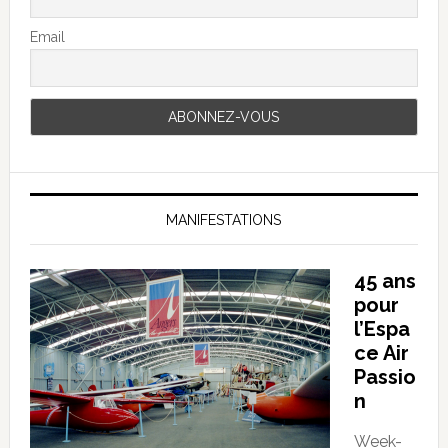
Email
MANIFESTATIONS
45 ans
pour
l’Espa
ce Air
Passio
n
Week-