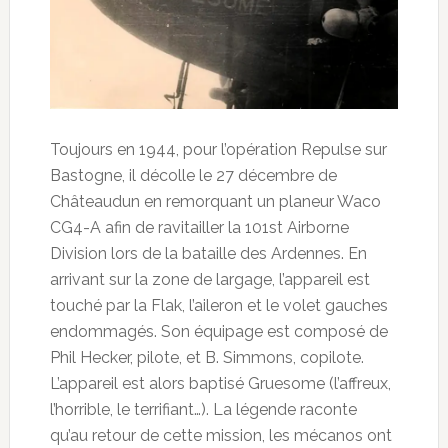
Toujours en 1944, pour l’opération Repulse sur
Bastogne, il décolle le 27 décembre de
Châteaudun en remorquant un planeur Waco
CG4-A afin de ravitailler la 101st Airborne
Division lors de la bataille des Ardennes. En
arrivant sur la zone de largage, l’appareil est
touché par la Flak, l’aileron et le volet gauches
endommagés. Son équipage est composé de
Phil Hecker, pilote, et B. Simmons, copilote.
L’appareil est alors baptisé Gruesome (l’affreux,
l’horrible, le terrifiant…). La légende raconte
qu’au retour de cette mission, les mécanos ont