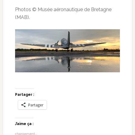
Photos © Musée aéronautique de Bretagne
(MAB).
Partager :
Partager
J’aime ça :
chargement…