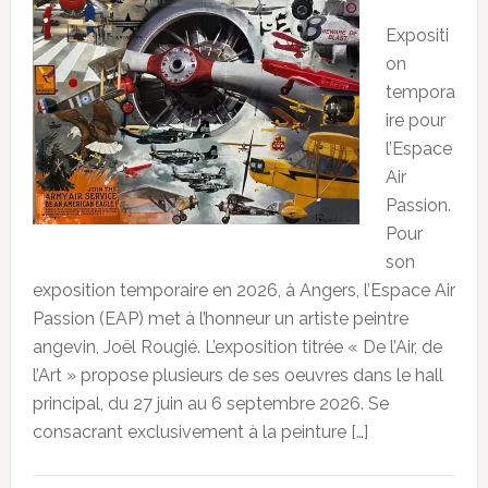
Expositi
on
tempora
ire pour
l’Espace
Air
Passion.
Pour
son
exposition temporaire en 2026, à Angers, l’Espace Air
Passion (EAP) met à l’honneur un artiste peintre
angevin, Joël Rougié. L’exposition titrée « De l’Air, de
l’Art » propose plusieurs de ses oeuvres dans le hall
principal, du 27 juin au 6 septembre 2026. Se
consacrant exclusivement à la peinture […]