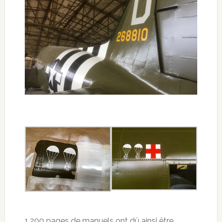
1.200 pages de manuels ont dû ainsi être