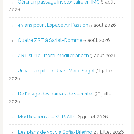
Gérer un passage involontaire en IMC
6 août
2026
45 ans pour l’Espace Air Passion
5 août 2026
Quatre ZRT à Sarlat-Domme
5 août 2026
ZRT sur le littoral méditerranéen
3 août 2026
Un vol, un pilote : Jean-Marie Saget
31 juillet
2026
De l’usage des harnais de sécurité…
30 juillet
2026
Modifications de SUP-AIP…
29 juillet 2026
Les plans de vol via Sofia-Briefing
27 juillet 2026