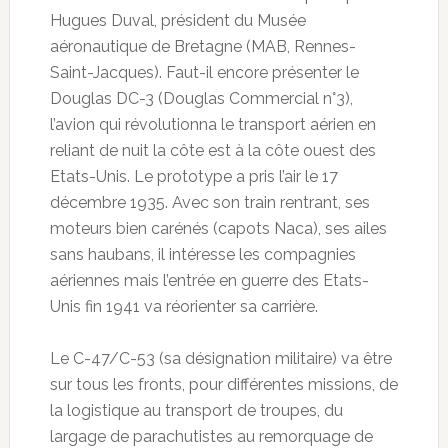
Hugues Duval, président du Musée
aéronautique de Bretagne (MAB, Rennes-
Saint-Jacques). Faut-il encore présenter le
Douglas DC-3 (Douglas Commercial n°3),
l’avion qui révolutionna le transport aérien en
reliant de nuit la côte est à la côte ouest des
Etats-Unis. Le prototype a pris l’air le 17
décembre 1935. Avec son train rentrant, ses
moteurs bien carénés (capots Naca), ses ailes
sans haubans, il intéresse les compagnies
aériennes mais l’entrée en guerre des Etats-
Unis fin 1941 va réorienter sa carrière.
Le C-47/C-53 (sa désignation militaire) va être
sur tous les fronts, pour différentes missions, de
la logistique au transport de troupes, du
largage de parachutistes au remorquage de