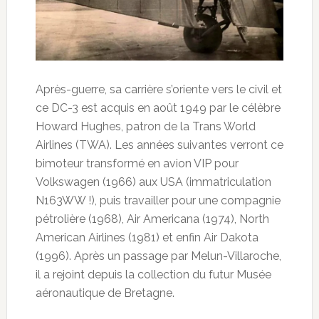
Après-guerre, sa carrière s’oriente vers le civil et
ce DC-3 est acquis en août 1949 par le célèbre
Howard Hughes, patron de la Trans World
Airlines (TWA). Les années suivantes verront ce
bimoteur transformé en avion VIP pour
Volkswagen (1966) aux USA (immatriculation
N163WW !), puis travailler pour une compagnie
pétrolière (1968), Air Americana (1974), North
American Airlines (1981) et enfin Air Dakota
(1996). Après un passage par Melun-Villaroche,
il a rejoint depuis la collection du futur Musée
aéronautique de Bretagne.