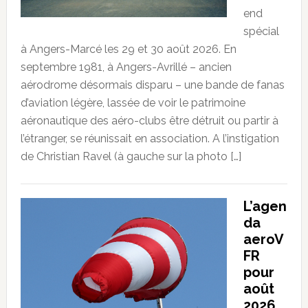
end
spécial
à Angers-Marcé les 29 et 30 août 2026. En
septembre 1981, à Angers-Avrillé – ancien
aérodrome désormais disparu – une bande de fanas
d’aviation légère, lassée de voir le patrimoine
aéronautique des aéro-clubs être détruit ou partir à
l’étranger, se réunissait en association. A l’instigation
de Christian Ravel (à gauche sur la photo […]
L’agen
da
aeroV
FR
pour
août
2026