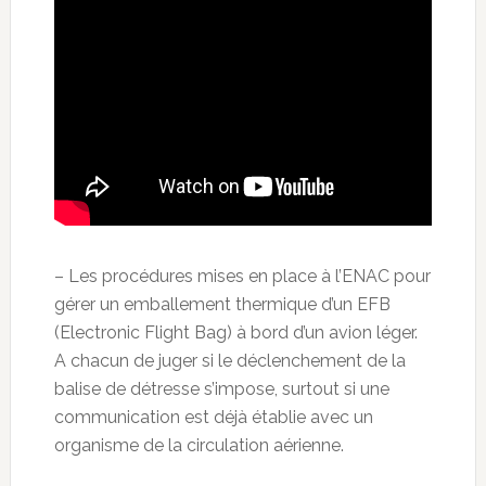
– Les procédures mises en place à l’ENAC pour
gérer un emballement thermique d’un EFB
(Electronic Flight Bag) à bord d’un avion léger.
A chacun de juger si le déclenchement de la
balise de détresse s’impose, surtout si une
communication est déjà établie avec un
organisme de la circulation aérienne.