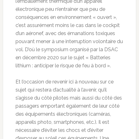
l’emballement thermique d’un appareil
électronique peu n’entraîner que peu de
conséquences en environnement « ouvert »,
c’est assurément moins le cas dans le cockpit
d’un aéronef, avec des émanations toxiques
pouvant mener à une interruption volontaire du
vol. D’où le symposium organisé par la DSAC
en décembre 2020 sur le sujet « Batteries
lithium : anticiper le risque de feu à bord ».
Et l’occasion de revenir ici à nouveau sur ce
sujet qui restera d’actualité à l’avenir, qu’il
s’agisse du côté pilotes mais aussi du côté des
passagers emportant également de leur côté
des équipements électroniques (caméras,
appareils photo, smartphones, etc.). Il est
nécessaire d’éviter les chocs et d’éviter
d’exposer au soleil ces équipements. Une