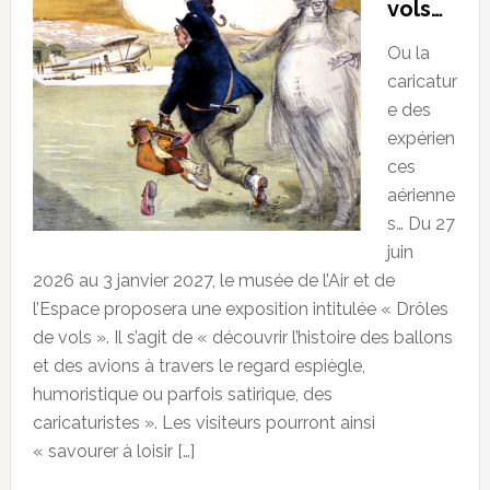
vols…
Ou la
caricatur
e des
expérien
ces
aérienne
s… Du 27
juin
2026 au 3 janvier 2027, le musée de l’Air et de
l’Espace proposera une exposition intitulée « Drôles
de vols ». Il s’agit de « découvrir l’histoire des ballons
et des avions à travers le regard espiègle,
humoristique ou parfois satirique, des
caricaturistes ». Les visiteurs pourront ainsi
« savourer à loisir […]