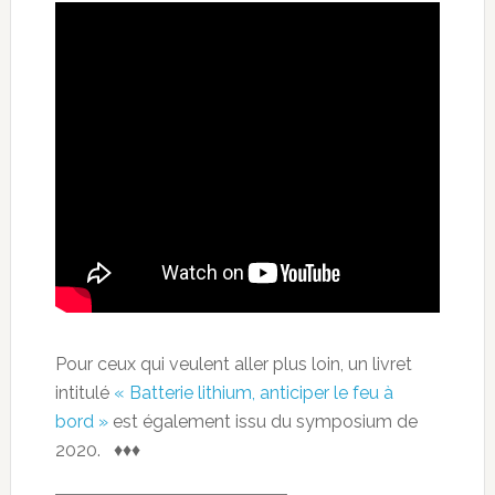
Pour ceux qui veulent aller plus loin, un livret
intitulé
« Batterie lithium, anticiper le feu à
bord »
est également issu du symposium de
2020. ♦♦♦