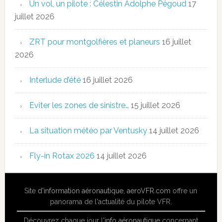
Un vol, un pilote : Célestin Adolphe Pégoud
17
juillet 2026
ZRT pour montgolfières et planeurs
16 juillet
2026
Interlude d’été
16 juillet 2026
Eviter les zones de sinistre…
15 juillet 2026
La situation météo par Ventusky
14 juillet 2026
Fly-in Rotax 2026
14 juillet 2026
Site
d'information aéronautique
,
aeroVFR.com
offre un
panorama de l'actualité du pilote VFR.
Découvrez chaque jour l'
info aéronautique
concernant