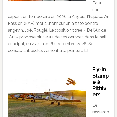
Pour
son
exposition temporaire en 2026, à Angers, l’Espace Air
Passion (EAP) met à l’honneur un artiste peintre
angevin, Joël Rougié. L’exposition titrée « De l’Air, de
l’Art » propose plusieurs de ses oeuvres dans le hall
principal, du 27 juin au 6 septembre 2026. Se
consacrant exclusivement à la peinture […]
Fly-in
Stamp
e à
Pithivi
ers
Le
rassemb