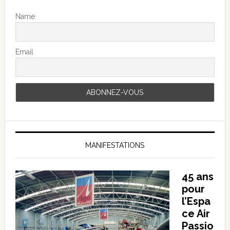
Name
Email
MANIFESTATIONS
45 ans
pour
l’Espa
ce Air
Passio