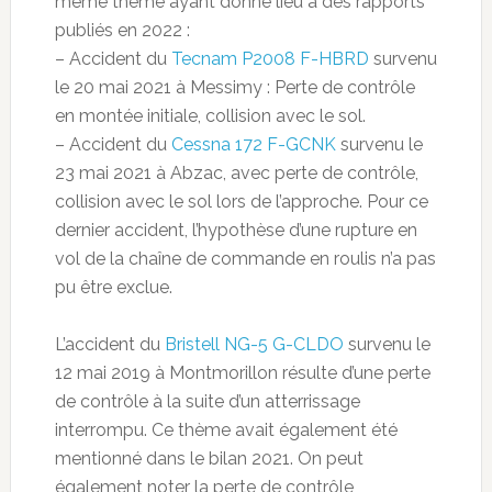
même thème ayant donné lieu à des rapports
publiés en 2022 :
– Accident du
Tecnam P2008 F-HBRD
survenu
le 20 mai 2021 à Messimy : Perte de contrôle
en montée initiale, collision avec le sol.
– Accident du
Cessna 172 F-GCNK
survenu le
23 mai 2021 à Abzac, avec perte de contrôle,
collision avec le sol lors de l’approche. Pour ce
dernier accident, l’hypothèse d’une rupture en
vol de la chaîne de commande en roulis n’a pas
pu être exclue.
L’accident du
Bristell NG-5 G-CLDO
survenu le
12 mai 2019 à Montmorillon résulte d’une perte
de contrôle à la suite d’un atterrissage
interrompu. Ce thème avait également été
mentionné dans le bilan 2021. On peut
également noter la perte de contrôle