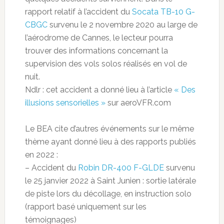
rapport relatif à l’accident du
Socata TB-10 G-
CBGC
survenu le 2 novembre 2020 au large de
l’aérodrome de Cannes, le lecteur pourra
trouver des informations concernant la
supervision des vols solos réalisés en vol de
nuit.
Ndlr : cet accident a donné lieu à l’article
« Des
illusions sensorielles »
sur aeroVFR.com
Le BEA cite d’autres événements sur le même
thème ayant donné lieu à des rapports publiés
en 2022 :
– Accident du
Robin DR-400 F-GLDE
survenu
le 25 janvier 2022 à Saint Junien : sortie latérale
de piste lors du décollage, en instruction solo
(rapport basé uniquement sur les
témoignages)