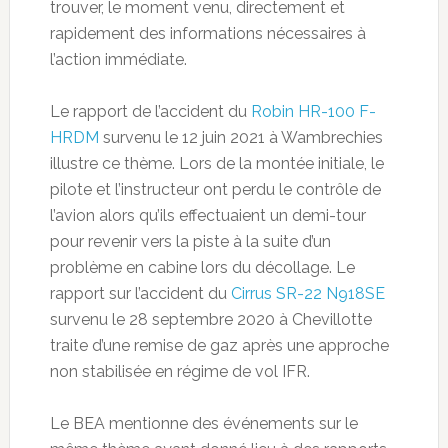
trouver, le moment venu, directement et
rapidement des informations nécessaires à
l’action immédiate.
Le rapport de l’accident du
Robin HR-100 F-
HRDM
survenu le 12 juin 2021 à Wambrechies
illustre ce thème. Lors de la montée initiale, le
pilote et l’instructeur ont perdu le contrôle de
l’avion alors qu’ils effectuaient un demi-tour
pour revenir vers la piste à la suite d’un
problème en cabine lors du décollage. Le
rapport sur l’accident du
Cirrus SR-22 N918SE
survenu le 28 septembre 2020 à Chevillotte
traite d’une remise de gaz après une approche
non stabilisée en régime de vol IFR.
Le BEA mentionne des événements sur le