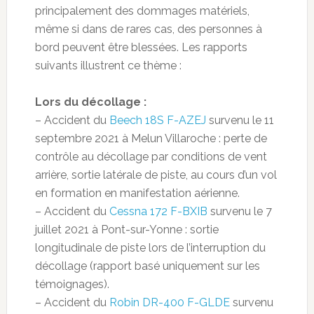
principalement des dommages matériels,
même si dans de rares cas, des personnes à
bord peuvent être blessées. Les rapports
suivants illustrent ce thème :
Lors du décollage :
– Accident du
Beech 18S F-AZEJ
survenu le 11
septembre 2021 à Melun Villaroche : perte de
contrôle au décollage par conditions de vent
arrière, sortie latérale de piste, au cours d’un vol
en formation en manifestation aérienne.
– Accident du
Cessna 172 F-BXIB
survenu le 7
juillet 2021 à Pont-sur-Yonne : sortie
longitudinale de piste lors de l’interruption du
décollage (rapport basé uniquement sur les
témoignages).
– Accident du
Robin DR-400 F-GLDE
survenu