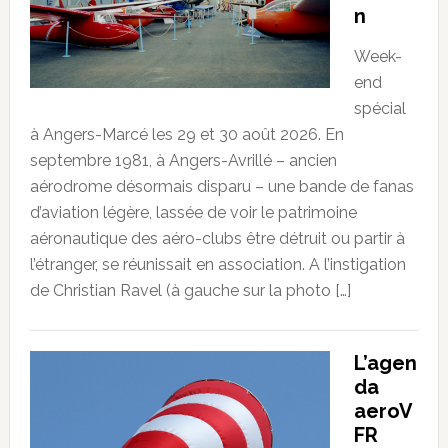
n
Week-
end
spécial
à Angers-Marcé les 29 et 30 août 2026. En
septembre 1981, à Angers-Avrillé – ancien
aérodrome désormais disparu – une bande de fanas
d’aviation légère, lassée de voir le patrimoine
aéronautique des aéro-clubs être détruit ou partir à
l’étranger, se réunissait en association. A l’instigation
de Christian Ravel (à gauche sur la photo […]
L’agen
da
aeroV
FR