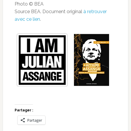
Photo © BEA
Source BEA. Document original
à retrouver
avec ce lien
.
Partager :
Partager