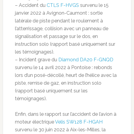
– Accident du
CTLS F-HVGS
survenu le 15
janvier 2022 à Avignon-Caumont : sortie
latérale de piste pendant le roulement à
l’atterrissage, collision avec un panneau de
signalisation et passage sur le dos, en
instruction solo (rapport basé uniquement sur
les témoignages).
– Incident grave du
Diamond DA20 F-GNQD
survenu le 14 avril 2022 à Pontoise : rebonds
lors d’un posé-décollé, heurt de l’hélice avec la
piste, remise de gaz, en instruction solo
(rapport basé uniquement sur les
témoignages).
Enfin, dans le rapport sur l’accident de l’avion à
moteur électrique
Velis SW128 F-HGAH
survenu le 30 juin 2022 à Aix-les-Milles, la