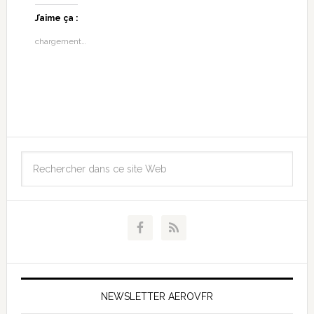
J’aime ça :
chargement…
NEWSLETTER AEROVFR