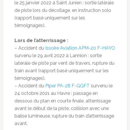
le 25 janvier 2022 à Saint Junien : sortie latérale
de piste lors du décollage, en instruction solo
(rapport basé uniquement sur les
témoignages).
Lors de l’atterrissage :
– Accident du
Issoire Aviation APM-20 F-HAYO
survenu le 29 avril 2022 à Lannion : sortie
latérale de piste par vent de travers, rupture du
train avant (rapport basé uniquement sur les
témoignages).
– Accident du
Piper PA-28 F-GGFT
survenu le
24 octobre 2021 au Havre : passage en
dessous du plan en courte finale, atterrissage
avant le début de la piste, collision avec une
balise lumineuse, rupture du train d’atterrissage
avant.