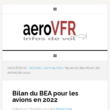
VOUS ÊTES ICI :
ACCUEIL
/
ACTUALITÉS
/
BILAN DU BEA POUR LES
AVIONS EN 2022
Bilan du BEA pour les
avions en 2022
PUBLIÉ LE
7 FÉVRIER 2023
PAR
RÉDACTION