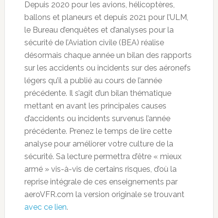
Depuis 2020 pour les avions, hélicoptères,
ballons et planeurs et depuis 2021 pour l’ULM,
le Bureau d’enquêtes et d’analyses pour la
sécurité de l’Aviation civile (BEA) réalise
désormais chaque année un bilan des rapports
sur les accidents ou incidents sur des aéronefs
légers qu’il a publié au cours de l’année
précédente. Il s’agit d’un bilan thématique
mettant en avant les principales causes
d’accidents ou incidents survenus l’année
précédente. Prenez le temps de lire cette
analyse pour améliorer votre culture de la
sécurité. Sa lecture permettra d’être « mieux
armé » vis-à-vis de certains risques, d’où la
reprise intégrale de ces enseignements par
aeroVFR.com la version originale se trouvant
avec ce lien
.