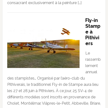
consacrant exclusivement à la peinture […]
Fly-in
Stamp
e à
Pithivi
ers
Le
rassemb
lement
annuel
des stampistes… Organisé par l’aéro-club du
Pithiverais, le traditionnel Fly-in de Stampe aura lieu
les 27 et 28 juin à Pithiviers. À ce jour, 25 SV-4 de
différents modèles sont inscrits en provenance de
Cholet, Montélimar, Viâpres-le-Petit, Abbeville, Briare,