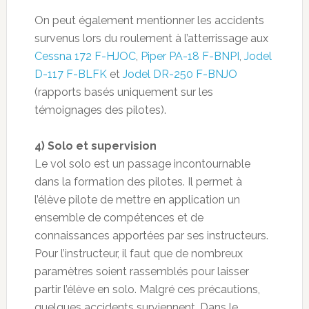
On peut également mentionner les accidents
survenus lors du roulement à l’atterrissage aux
Cessna 172 F-HJOC
,
Piper PA-18 F-BNPI
,
Jodel
D-117 F-BLFK
et
Jodel DR-250 F-BNJO
(rapports basés uniquement sur les
témoignages des pilotes).
4) Solo et supervision
Le vol solo est un passage incontournable
dans la formation des pilotes. Il permet à
l’élève pilote de mettre en application un
ensemble de compétences et de
connaissances apportées par ses instructeurs.
Pour l’instructeur, il faut que de nombreux
paramètres soient rassemblés pour laisser
partir l’élève en solo. Malgré ces précautions,
quelques accidents surviennent. Dans le