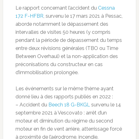
Le rapport concernant l’accident du
Cessna
172 F-HFBR
, survenu le 17 mars 2021 à Pessac,
aborde notamment le dépassement des
intervalles de visites 50 heures (y compris
pendant la période de dépassement du temps
entre deux révisions générales (TBO ou Time
Between Overhaul) et la non-application des
préconisations du constructeur en cas
d’immobilisation prolongée.
Les événements sur le même thème ayant
donné lieu à des rapports publiés en 2022 :
– Accident du
Beech 18 G-BKGL
survenu le 14
septembre 2021 à Vescovato : arrêt d’un
moteur et diminution du régime du second
moteur en fin de vent arrière, atterrissage forcé
à proximité de l’aérodrome, incendie.