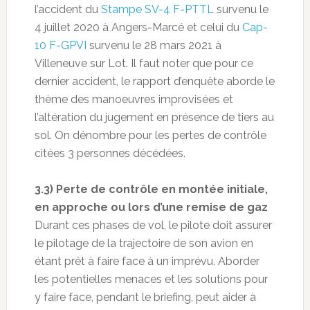
l’accident du
Stampe SV-4 F-PTTL
survenu le
4 juillet 2020 à Angers-Marcé et celui du
Cap-
10 F-GPVI
survenu le 28 mars 2021 à
Villeneuve sur Lot. Il faut noter que pour ce
dernier accident, le rapport d’enquête aborde le
thème des manoeuvres improvisées et
l’altération du jugement en présence de tiers au
sol. On dénombre pour les pertes de contrôle
citées 3 personnes décédées.
3.3) Perte de contrôle en montée initiale,
en approche ou lors d’une remise de gaz
Durant ces phases de vol, le pilote doit assurer
le pilotage de la trajectoire de son avion en
étant prêt à faire face à un imprévu. Aborder
les potentielles menaces et les solutions pour
y faire face, pendant le briefing, peut aider à