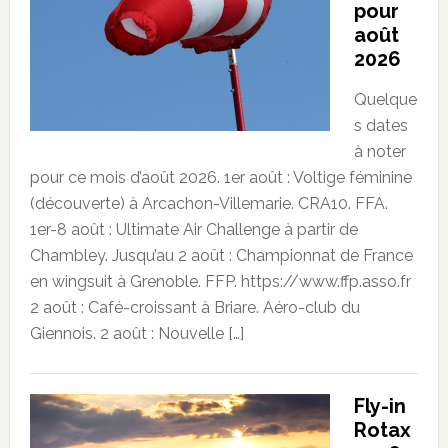
pour
août
2026
Quelque
s dates
à noter
pour ce mois d’août 2026. 1er août : Voltige féminine
(découverte) à Arcachon-Villemarie. CRA10. FFA.
1er-8 août : Ultimate Air Challenge à partir de
Chambley. Jusqu’au 2 août : Championnat de France
en wingsuit à Grenoble. FFP. https://www.ffp.asso.fr
2 août : Café-croissant à Briare. Aéro-club du
Giennois. 2 août : Nouvelle […]
Fly-in
Rotax