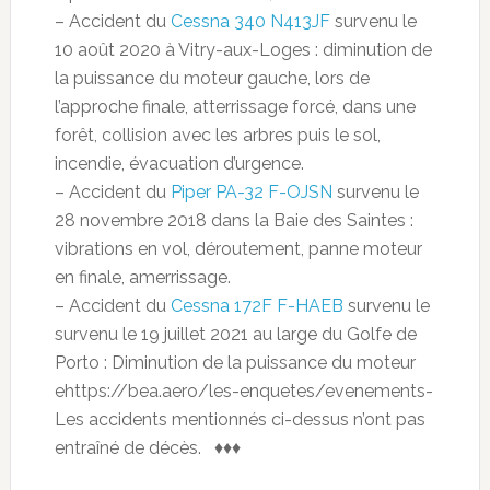
– Accident du
Cessna 340 N413JF
survenu le
10 août 2020 à Vitry-aux-Loges : diminution de
la puissance du moteur gauche, lors de
l’approche finale, atterrissage forcé, dans une
forêt, collision avec les arbres puis le sol,
incendie, évacuation d’urgence.
– Accident du
Piper PA-32 F-OJSN
survenu le
28 novembre 2018 dans la Baie des Saintes :
vibrations en vol, déroutement, panne moteur
en finale, amerrissage.
– Accident du
Cessna 172F F-HAEB
survenu le
survenu le 19 juillet 2021 au large du Golfe de
Porto : Diminution de la puissance du moteur
ehttps://bea.aero/les-enquetes/evenements-
Les accidents mentionnés ci-dessus n’ont pas
entraîné de décès. ♦♦♦