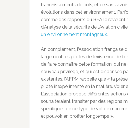
franchissements de cols, et ce sans avoir
évolutions dans cet environnement. Parfo
comme des rapports du BEA le révèlent ré
d’Analyse de la sécurité de l’Aviation civile
un environnement montagneux
.
An complément, l’Association française 
largement les pilotes de l’existence de fo
de faire connaître cette formation, qui n
nouveau privilège, et qui est dispensée p
existantes, l’AFPM rappelle que « la prése
pilote inexpérimenté en la matière. Voler
L’association propose différentes actions d
souhaiteraient transiter par des régions
spécifiques de ce type de vol de manière 
et pouvoir en profiter longtemps ».