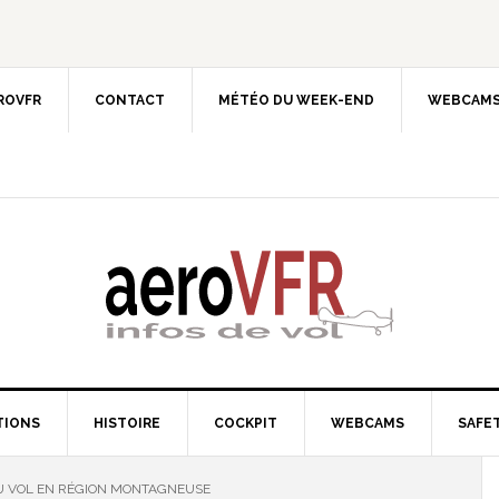
EROVFR
CONTACT
MÉTÉO DU WEEK-END
WEBCAMS
TIONS
HISTOIRE
COCKPIT
WEBCAMS
SAFET
AU VOL EN RÉGION MONTAGNEUSE