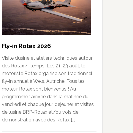
Fly-in Rotax 2026
Visite d’usine et ateliers techniques autour
des Rotax 4-temps. Les 21-23 août, le
motoriste Rotax organise son traditionnel
fly-in annuel à Wels, Autriche. Tous les
moteur Rotax sont bienvenus ! Au
programme : arrivée dans la matinée du
vendredi et chaque jour, dejeuner et visites
de l’usine BRP-Rotax et/ou vols de
démonstration avec des Rotax […]