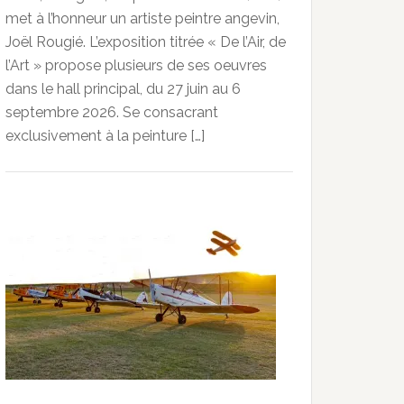
met à l’honneur un artiste peintre angevin,
Joël Rougié. L’exposition titrée « De l’Air, de
l’Art » propose plusieurs de ses oeuvres
dans le hall principal, du 27 juin au 6
septembre 2026. Se consacrant
exclusivement à la peinture […]