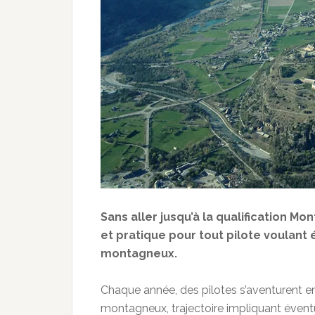
Sans aller jusqu’à la qualification Mo
et pratique pour tout pilote voulant
montagneux.
Chaque année, des pilotes s’aventurent e
montagneux, trajectoire impliquant évent