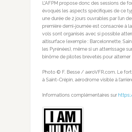
L’AFPM propose donc des sessions de fo
évoqués les aspects spécifiques de ce typ
une durée de 2 jours ouvrables par l’un d
première demi-journée est consacrée à la 
vols sont organisés avec si possible atter
altisurface (exemple : Barcelonnette, Sa
les Pyrénées), même si un atterrissage sur 
binôme de pilotes brevetés pour alterner 
Photo © F. Besse / aeroVFR.com. Le fort 
à Saint-Crépin, aérodrome visible à l’arrièr
Informations complémentaires sur
https