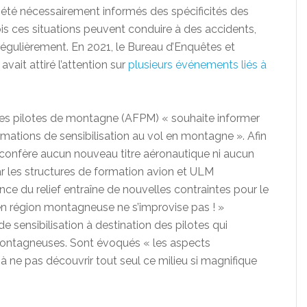
 été nécessairement informés des spécificités des
is ces situations peuvent conduire à des accidents,
gulièrement. En 2021, le Bureau d’Enquêtes et
 avait attiré l’attention sur
plusieurs événements liés à
des pilotes de montagne (AFPM) « souhaite informer
rmations de sensibilisation au vol en montagne ». Afin
e confère aucun nouveau titre aéronautique ni aucun
ar les structures de formation avion et ULM
nce du relief entraîne de nouvelles contraintes pour le
 en région montagneuse ne s’improvise pas ! »
e sensibilisation à destination des pilotes qui
 montagneuses. Sont évoqués « les aspects
à ne pas découvrir tout seul ce milieu si magnifique