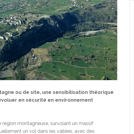
ntagne ou de site, une sensibilisation théorique
 évoluer en sécurité en environnement
n région montagneuse, survolant un massif
uellement un vol dans les vallées, avec des