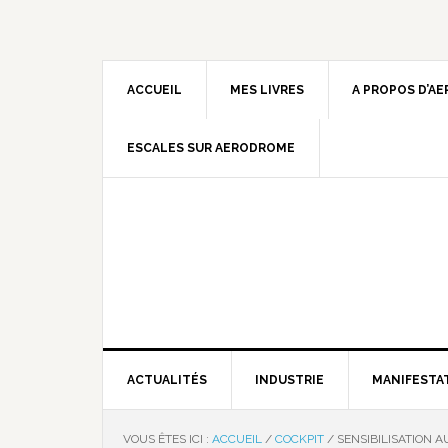
ACCUEIL
MES LIVRES
A PROPOS D’A
ESCALES SUR AERODROME
ACTUALITÉS
INDUSTRIE
MANIFESTA
VOUS ÊTES ICI :
ACCUEIL
/
COCKPIT
/
SENSIBILISATION 