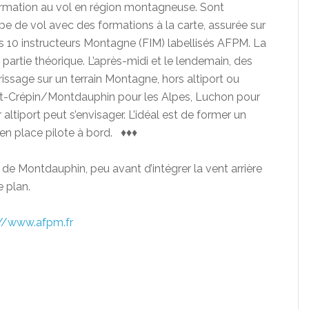
rmation au vol en région montagneuse. Sont
e de vol avec des formations à la carte, assurée sur
es 10 instructeurs Montagne (FIM) labellisés AFPM. La
partie théorique. L’après-midi et le lendemain, des
rissage sur un terrain Montagne, hors altiport ou
int-Crépin/Montdauphin pour les Alpes, Luchon pour
altiport peut s’envisager. L’idéal est de former un
en place pilote à bord. ♦♦♦
de Montdauphin, peu avant d’intégrer la vent arrière
e plan.
://www.afpm.fr