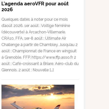
L’agenda aeroVFR pour août
2026
Quelques dates à noter pour ce mois
d’août 2026. 1er août : Voltige féminine
(découverte) à Arcachon-Villemarie.
CRA10. FFA. 1er-8 août : Ultimate Air
Challenge à partir de Chambley. Jusqu’au 2
août : Championnat de France en wingsuit
à Grenoble. FFP. https://www.ffp.asso.fr 2
août : Café-croissant à Briare. Aéro-club du
Giennois. 2 août : Nouvelle […]