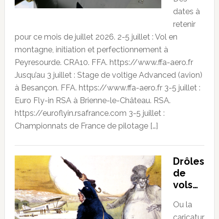
dates à
retenir
pour ce mois de juillet 2026. 2-5 juillet : Vol en
montagne, initiation et perfectionnement à
Peyresourde. CRA10. FFA. https://www.ffa-aero.fr
Jusqu’au 3 juillet : Stage de voltige Advanced (avion)
à Besançon. FFA. https://www.ffa-aero.fr 3-5 juillet :
Euro Fly-in RSA à Brienne-le-Château. RSA.
https://euroflyin.rsafrance.com 3-5 juillet :
Championnats de France de pilotage […]
Drôles
de
vols…
Ou la
caricatur