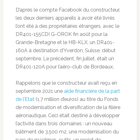
D’après le compte Facebook du constructeur,
les deux derniers appareils à avoir été livrés
l’ont été à des propriétaires étrangers, avec le
DR401-155CDI G-OROK fin août pour la
Grande-Bretagne et le HB-KLX, un DR401-
160A à destination d’Yverdon, Suisse, début
septembre. Le précédent, fin juillet, était un
DR401-120A pour l’aéro-club de Bordeaux.
Rappelons que le constructeur avait reçu en
septembre 2021 une
aide financière de la part
de l’Etat
(1,7 million d’euros) au titre du Fonds
de modernisation et diversification de la filière
aéronautique. Ceci était destiné à développer
l’activité dans trois domaines : un nouveau
bâtiment de 3.500 m2, une modernisation du
parc de machines-outils, un projet de