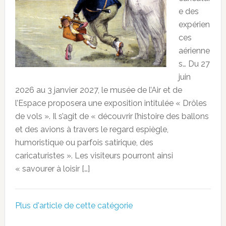
e des
expérien
ces
aérienne
s… Du 27
juin
2026 au 3 janvier 2027, le musée de l’Air et de
l’Espace proposera une exposition intitulée « Drôles
de vols ». Il s’agit de « découvrir l’histoire des ballons
et des avions à travers le regard espiègle,
humoristique ou parfois satirique, des
caricaturistes ». Les visiteurs pourront ainsi
« savourer à loisir […]
Plus d'article de cette catégorie