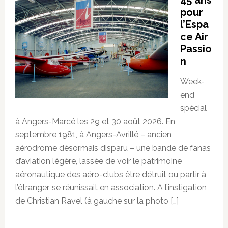
pour
l’Espa
ce Air
Passio
n
Week-
end
spécial
à Angers-Marcé les 29 et 30 août 2026. En
septembre 1981, à Angers-Avrillé – ancien
aérodrome désormais disparu – une bande de fanas
d’aviation légère, lassée de voir le patrimoine
aéronautique des aéro-clubs être détruit ou partir à
l’étranger, se réunissait en association. A l’instigation
de Christian Ravel (à gauche sur la photo […]