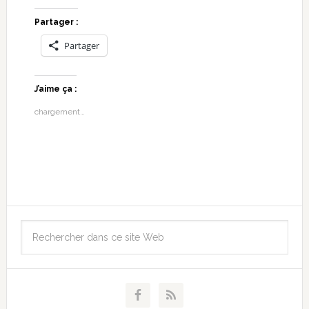
Partager :
Partager
J’aime ça :
chargement…