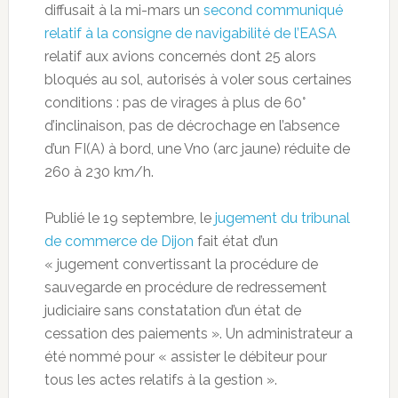
diffusait à la mi-mars un
second communiqué
relatif à la consigne de navigabilité de l’EASA
relatif aux avions concernés dont 25 alors
bloqués au sol, autorisés à voler sous certaines
conditions : pas de virages à plus de 60°
d’inclinaison, pas de décrochage en l’absence
d’un FI(A) à bord, une Vno (arc jaune) réduite de
260 à 230 km/h.
Publié le 19 septembre, le
jugement du tribunal
de commerce de Dijon
fait état d’un
« jugement convertissant la procédure de
sauvegarde en procédure de redressement
judiciaire sans constatation d’un état de
cessation des paiements ». Un administrateur a
été nommé pour « assister le débiteur pour
tous les actes relatifs à la gestion ».