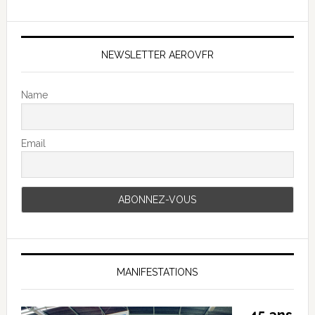
NEWSLETTER AEROVFR
Name
Email
MANIFESTATIONS
45 ans