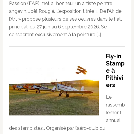
Passion (EAP) met à l’honneur un artiste peintre
angevin, Joël Rougié. L’exposition titrée « De l’Air, de
l’Art » propose plusieurs de ses oeuvres dans le hall
principal, du 27 juin au 6 septembre 2026. Se
consacrant exclusivement à la peinture […]
Fly-in
Stamp
e à
Pithivi
ers
Le
rassemb
lement
annuel
des stampistes… Organisé par l’aéro-club du