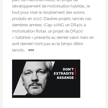
développement de motorisation hybride… le
tout pour viser le doublement des avions
produits en 2027. D’autres projets, lancés ces
dernières années, (Cap-10NG, un DR401 à
motorisation Rotax, un projet de DR400
« turbinisé » présenté au dernier salon Aero en
avril dernier) n’ont pas eu le temps d’être
lancés… ♦♦♦