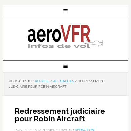
VOUS ÊTES ICI :
ACCUEIL
/
ACTUALITÉS
/
REDRESSEMENT
JUDICIAIRE POUR ROBIN AIRCRAFT
Redressement judiciaire
pour Robin Aircraft
PUBLIÉ LE
26 SEPTEMBRE 2023
PAR
RÉDACTION