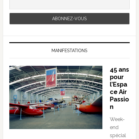
MANIFESTATIONS
45 ans
pour
l’Espa
ce Air
Passio
n
Week-
end
spécial