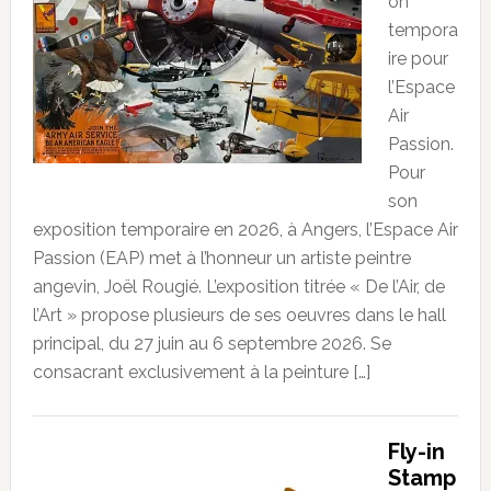
on
tempora
ire pour
l’Espace
Air
Passion.
Pour
son
exposition temporaire en 2026, à Angers, l’Espace Air
Passion (EAP) met à l’honneur un artiste peintre
angevin, Joël Rougié. L’exposition titrée « De l’Air, de
l’Art » propose plusieurs de ses oeuvres dans le hall
principal, du 27 juin au 6 septembre 2026. Se
consacrant exclusivement à la peinture […]
Fly-in
Stamp