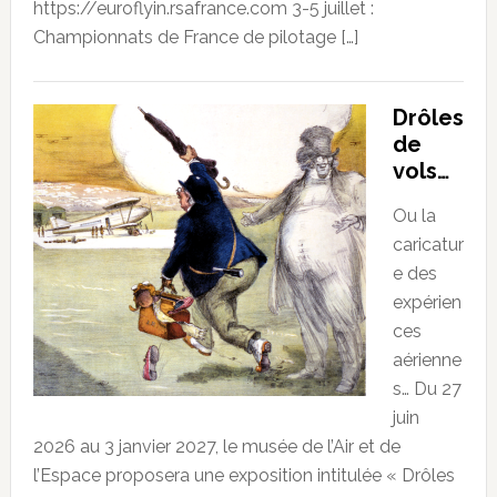
https://euroflyin.rsafrance.com 3-5 juillet :
Championnats de France de pilotage […]
Drôles
de
vols…
Ou la
caricatur
e des
expérien
ces
aérienne
s… Du 27
juin
2026 au 3 janvier 2027, le musée de l’Air et de
l’Espace proposera une exposition intitulée « Drôles