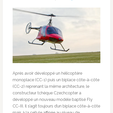
Après avoir développé un hélicoptère
monoplace (CC-1) puis un biplace côte-à-côte
(CC-2) reprenant la même architecture, le
constructeur tchèque Czechcopter a
développé un nouveau modèle baptisé Fly
CC-III. Il s’agit toujours d’un biplace
côte-à-côte
mais à la cellule affinée au niveau de