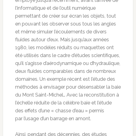
employé jusqu’à récemment, avant l’arrivée de
l’informatique et de l’outil numérique
permettant de créer sur écran les objets, tout
en pouvant les observer sous tous les angles
et même simuler l’écoulements de divers
fluides autour d’eux. Mais jusqu’aux années
1980, les modèles réduits ou maquettes ont
été utilisés dans le cadre d’études scientifiques,
qu’il s’agisse d’aérodynamique ou d’hydraulique,
deux fluides comparables dans de nombreux
domaines. Un exemple récent est
l’étude des
méthodes à envisager pour désensabler la baie
du Mont Saint-Michel… Avec la reconstitution à
l’échelle réduite de la célèbre baie et l’étude
des effets d’une « chasse d’eau » permis
par l’usage d’un barrage en amont.
Ainsi, pendant des décennies, des études