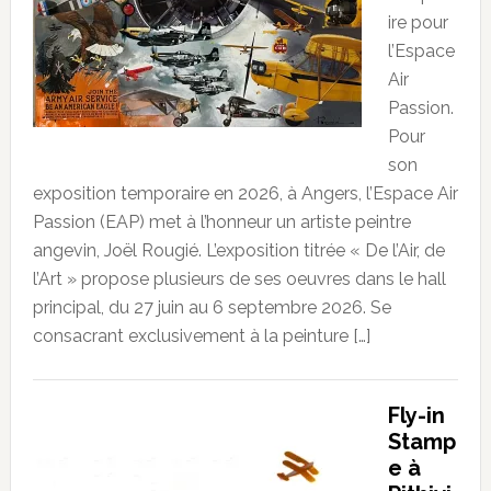
ire pour
l’Espace
Air
Passion.
Pour
son
exposition temporaire en 2026, à Angers, l’Espace Air
Passion (EAP) met à l’honneur un artiste peintre
angevin, Joël Rougié. L’exposition titrée « De l’Air, de
l’Art » propose plusieurs de ses oeuvres dans le hall
principal, du 27 juin au 6 septembre 2026. Se
consacrant exclusivement à la peinture […]
Fly-in
Stamp
e à