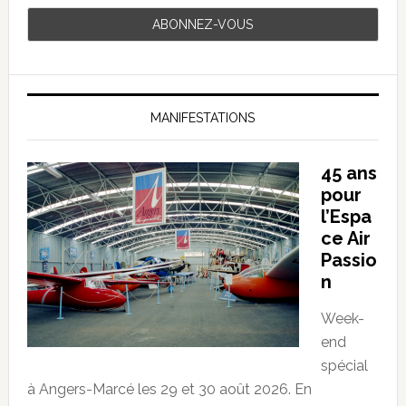
MANIFESTATIONS
45 ans
pour
l’Espa
ce Air
Passio
n
Week-
end
spécial
à Angers-Marcé les 29 et 30 août 2026. En