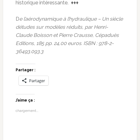
historique intéressante. ♦♦♦
D
e l’aérodynamique à l’hydraulique – Un siècle
détudes sur modèles réduits, par Henri-
Claude Boisson et Pierre Crausse, Cépaduès
Editions, 185 pp. 24,00 euros. ISBN : 978-2-
36493.093.3
Partager :
Partager
J’aime ça :
chargement…