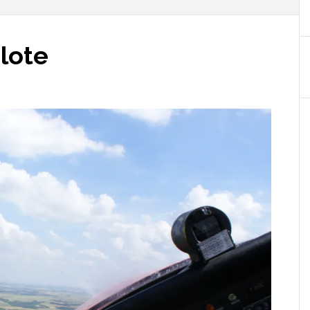
ilote