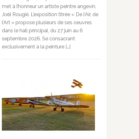
met à l’honneur un artiste peintre angevin,
Joël Rougié. L’exposition titrée « De l’Air, de
l’Art » propose plusieurs de ses oeuvres
dans le hall principal, du 27 juin au 6
septembre 2026. Se consacrant
exclusivement à la peinture […]