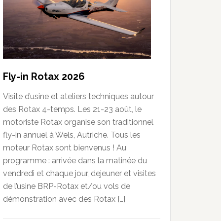
Fly-in Rotax 2026
Visite d’usine et ateliers techniques autour
des Rotax 4-temps. Les 21-23 août, le
motoriste Rotax organise son traditionnel
fly-in annuel à Wels, Autriche. Tous les
moteur Rotax sont bienvenus ! Au
programme : arrivée dans la matinée du
vendredi et chaque jour, dejeuner et visites
de l’usine BRP-Rotax et/ou vols de
démonstration avec des Rotax […]