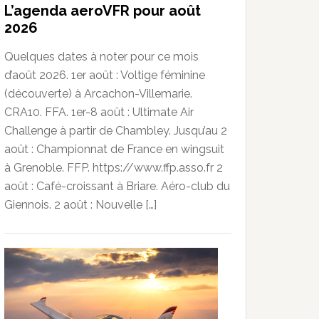
L’agenda aeroVFR pour août
2026
Quelques dates à noter pour ce mois
d’août 2026. 1er août : Voltige féminine
(découverte) à Arcachon-Villemarie.
CRA10. FFA. 1er-8 août : Ultimate Air
Challenge à partir de Chambley. Jusqu’au 2
août : Championnat de France en wingsuit
à Grenoble. FFP. https://www.ffp.asso.fr 2
août : Café-croissant à Briare. Aéro-club du
Giennois. 2 août : Nouvelle […]