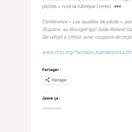
pilotes » (voir la rubrique Livres). ♦♦♦
Conférence « Les qualités de pilote », par
l’Espace, au Bourget (93). Salle Roland Ga
De 10h30 à 17h00, avec coupure de 1h30 
www.cfvp.org/facteurs_humains2014.ht
Partager :
Partager
J’aime ça :
chargement…