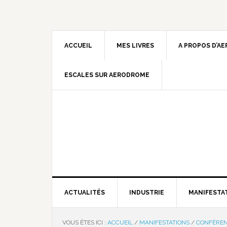
ACCUEIL
MES LIVRES
A PROPOS D’A
ESCALES SUR AERODROME
ACTUALITÉS
INDUSTRIE
MANIFESTA
VOUS ÊTES ICI :
ACCUEIL
/
MANIFESTATIONS
/
CONFÉRE