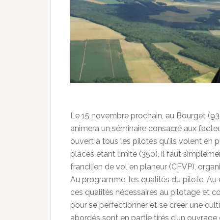
Le 15 novembre prochain, au Bourget (93)
animera un séminaire consacré aux facteu
ouvert à tous les pilotes qu’ils volent en
places étant limité (350), il faut simpleme
francilien de vol en planeur (CFVP), organ
Au programme, les qualités du pilote. Au 
ces qualités nécessaires au pilotage et co
pour se perfectionner et se créer une cul
abordés sont en partie tirés d’un ouvrage é