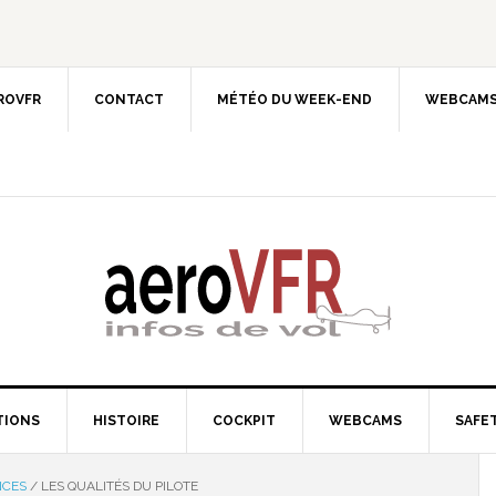
EROVFR
CONTACT
MÉTÉO DU WEEK-END
WEBCAMS
TIONS
HISTOIRE
COCKPIT
WEBCAMS
SAFET
NCES
/
LES QUALITÉS DU PILOTE