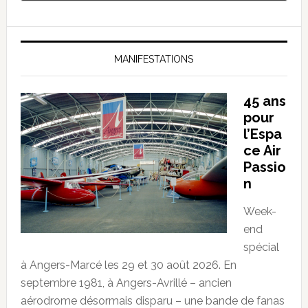
MANIFESTATIONS
45 ans
pour
l’Espa
ce Air
Passio
n
Week-
end
spécial
à Angers-Marcé les 29 et 30 août 2026. En
septembre 1981, à Angers-Avrillé – ancien
aérodrome désormais disparu – une bande de fanas