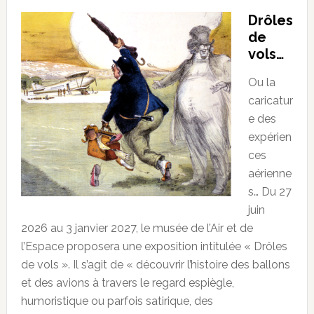
Drôles
de
vols…
Ou la
caricatur
e des
expérien
ces
aérienne
s… Du 27
juin
2026 au 3 janvier 2027, le musée de l’Air et de
l’Espace proposera une exposition intitulée « Drôles
de vols ». Il s’agit de « découvrir l’histoire des ballons
et des avions à travers le regard espiègle,
humoristique ou parfois satirique, des