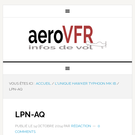
VOUS ÊTES ICI :
ACCUEIL
/
L'UNIQUE HAWKER TYPHOON MK IB
/
LPN-AQ
LPN-AQ
PUBLIÉ LE
14 OCTOBRE 2014
PAR
RÉDACTION
0
COMMENTS