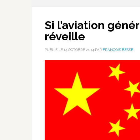
Si l’aviation géné
réveille
PUBLIÉ LE
14 OCTOBRE 2014
PAR
FRANÇOIS BESSE