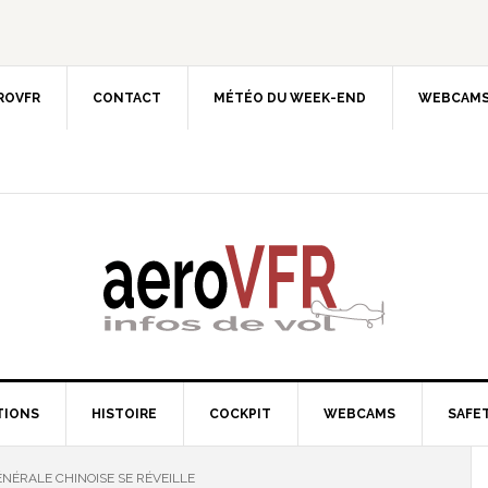
EROVFR
CONTACT
MÉTÉO DU WEEK-END
WEBCAMS
TIONS
HISTOIRE
COCKPIT
WEBCAMS
SAFET
GÉNÉRALE CHINOISE SE RÉVEILLE