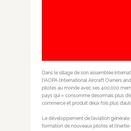
Dans le sillage de son assemblée internat
l’IAOPA (International Aircraft Owners and
pilotes au monde avec ses 400.000 mem
pays qui
« consomme désormais plus d’éner
commerce et produit deux fois plus d’aut
Le développement de l’aviation générale ét
formation de nouveaux pilotes et l’inertie 