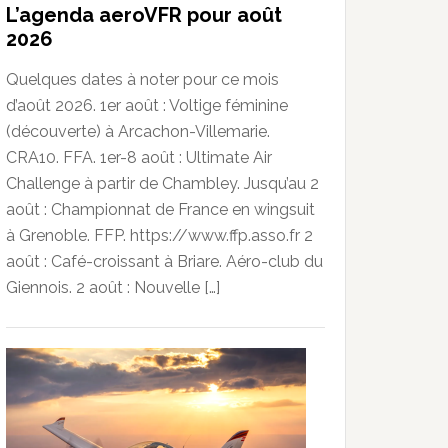
L’agenda aeroVFR pour août
2026
Quelques dates à noter pour ce mois
d’août 2026. 1er août : Voltige féminine
(découverte) à Arcachon-Villemarie.
CRA10. FFA. 1er-8 août : Ultimate Air
Challenge à partir de Chambley. Jusqu’au 2
août : Championnat de France en wingsuit
à Grenoble. FFP. https://www.ffp.asso.fr 2
août : Café-croissant à Briare. Aéro-club du
Giennois. 2 août : Nouvelle […]