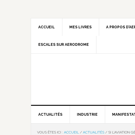
ACCUEIL
MES LIVRES
A PROPOS D’A
ESCALES SUR AERODROME
ACTUALITÉS
INDUSTRIE
MANIFESTA
VOUS ÊTES ICI :
ACCUEIL
/
ACTUALITÉS
/
SI L’AVIATION 