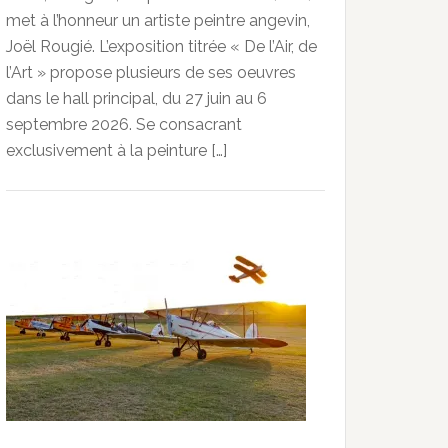
met à l’honneur un artiste peintre angevin,
Joël Rougié. L’exposition titrée « De l’Air, de
l’Art » propose plusieurs de ses oeuvres
dans le hall principal, du 27 juin au 6
septembre 2026. Se consacrant
exclusivement à la peinture […]