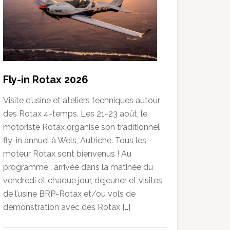
Fly-in Rotax 2026
Visite d’usine et ateliers techniques autour
des Rotax 4-temps. Les 21-23 août, le
motoriste Rotax organise son traditionnel
fly-in annuel à Wels, Autriche. Tous les
moteur Rotax sont bienvenus ! Au
programme : arrivée dans la matinée du
vendredi et chaque jour, dejeuner et visites
de l’usine BRP-Rotax et/ou vols de
démonstration avec des Rotax […]