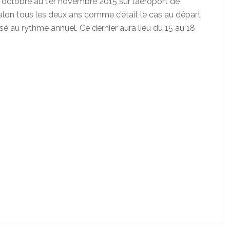
8 octobre au 1er novembre 2015 sur l’aéroport de
salon tous les deux ans comme c’était le cas au départ
é au rythme annuel. Ce dernier aura lieu du 15 au 18