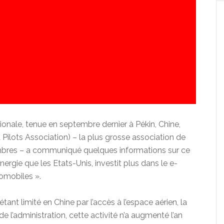
ionale, tenue en septembre dernier à Pékin, Chine,
 Pilots Association) – la plus grosse association de
bres – a communiqué quelques informations sur ce
gie que les Etats-Unis, investit plus dans le e-
omobiles ».
ant limité en Chine par l’accès à l’espace aérien, la
de l’administration, cette activité n’a augmenté l’an