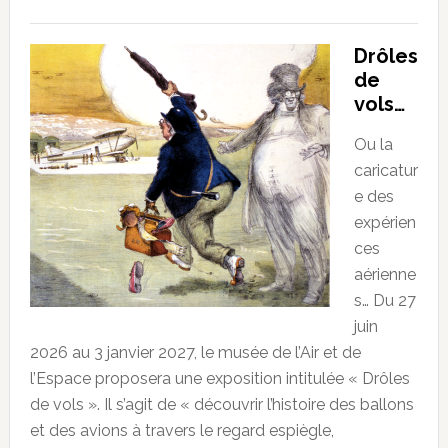
Drôles
de
vols…
Ou la
caricatur
e des
expérien
ces
aérienne
s… Du 27
juin
2026 au 3 janvier 2027, le musée de l’Air et de
l’Espace proposera une exposition intitulée « Drôles
de vols ». Il s’agit de « découvrir l’histoire des ballons
et des avions à travers le regard espiègle,