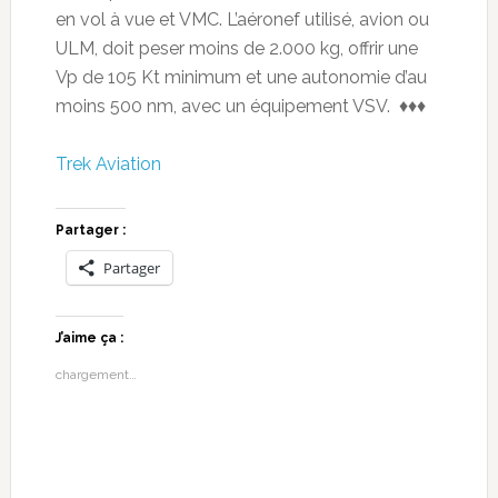
en vol à vue et VMC. L’aéronef utilisé, avion ou
ULM, doit peser moins de 2.000 kg, offrir une
Vp de 105 Kt minimum et une autonomie d’au
moins 500 nm, avec un équipement VSV. ♦♦♦
Trek Aviation
Partager :
Partager
J’aime ça :
chargement…