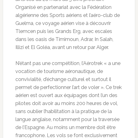
Organisé en partenariat avec la Fédération
algérienne des Sports aériens et
l’aéro-club de
Guelma, ce voyage aérien vise à découvrir
Tlemcen puis les Grands Erg, avec escales
dans les oasis de Timimoun, Adrar, In Salah,
Illizi et El Goléa, avant un retour par Alger.
N’étant pas une compétition, l’Aérotrek « a une
vocation de tourisme aéronautique, de
convivialité, d’échange culturel et surtout il
permet de perfectionner l’art de voler ». Ce trek
aérien est ouvert aux équipages dont l’un des
pilotes doit avoir au moins 200 heures de vol,
sans oublier l’habilitation à la pratique de la
langue anglaise, notamment pour la traversée
de l’Espagne. Au moins un membre doit être
francophone. Les vols se font exclusivement