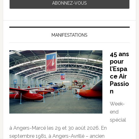
MANIFESTATIONS
45 ans
pour
l’Espa
ce Air
Passio
n
Week-
end
spécial
à Angers-Marcé les 29 et 30 août 2026. En
septembre 1981, à Angers-Avrillé – ancien