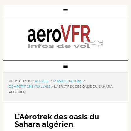
VOUS ÊTES ICI :
ACCUEIL
/
MANIFESTATIONS
/
COMPÉTITIONS/RALLYES
/
L’AÉROTREK DES OASIS DU SAHARA
ALGÉRIEN
L’Aérotrek des oasis du
Sahara algérien