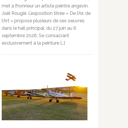
met à l’honneur un artiste peintre angevin,
Joël Rougié. L’exposition titrée « De l’Air, de
l’Art » propose plusieurs de ses oeuvres
dans le hall principal, du 27 juin au 6
septembre 2026. Se consacrant
exclusivement à la peinture […]