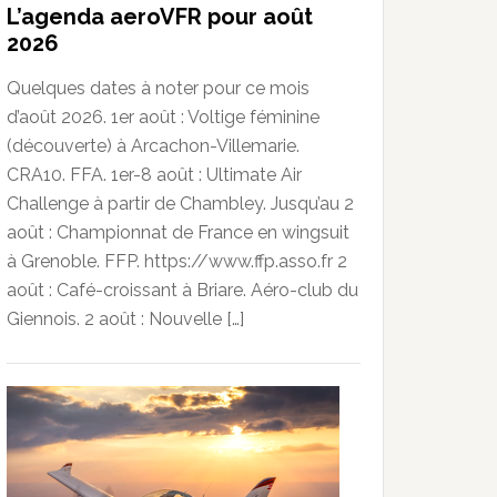
L’agenda aeroVFR pour août
2026
Quelques dates à noter pour ce mois
d’août 2026. 1er août : Voltige féminine
(découverte) à Arcachon-Villemarie.
CRA10. FFA. 1er-8 août : Ultimate Air
Challenge à partir de Chambley. Jusqu’au 2
août : Championnat de France en wingsuit
à Grenoble. FFP. https://www.ffp.asso.fr 2
août : Café-croissant à Briare. Aéro-club du
Giennois. 2 août : Nouvelle […]