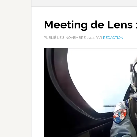
Meeting de Lens :
PUBLIÉ LE
8 NOVEMBRE 2014
PAR
RÉDACTION