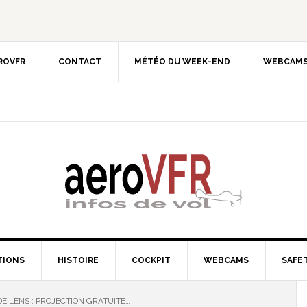
EROVFR
CONTACT
MÉTÉO DU WEEK-END
WEBCAMS
TIONS
HISTOIRE
COCKPIT
WEBCAMS
SAFET
E LENS : PROJECTION GRATUITE…