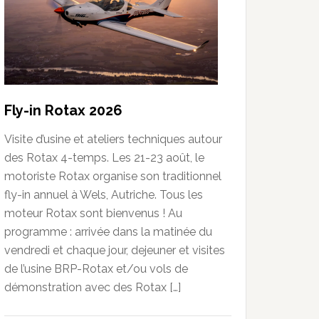
Fly-in Rotax 2026
Visite d’usine et ateliers techniques autour
des Rotax 4-temps. Les 21-23 août, le
motoriste Rotax organise son traditionnel
fly-in annuel à Wels, Autriche. Tous les
moteur Rotax sont bienvenus ! Au
programme : arrivée dans la matinée du
vendredi et chaque jour, dejeuner et visites
de l’usine BRP-Rotax et/ou vols de
démonstration avec des Rotax […]