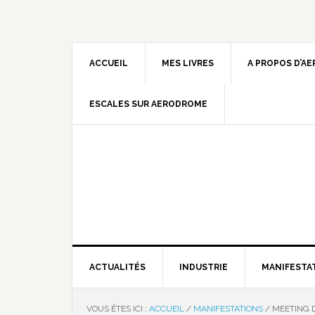
ACCUEIL
MES LIVRES
A PROPOS D’A
ESCALES SUR AERODROME
ACTUALITÉS
INDUSTRIE
MANIFESTA
VOUS ÊTES ICI :
ACCUEIL
/
MANIFESTATIONS
/
MEETING D