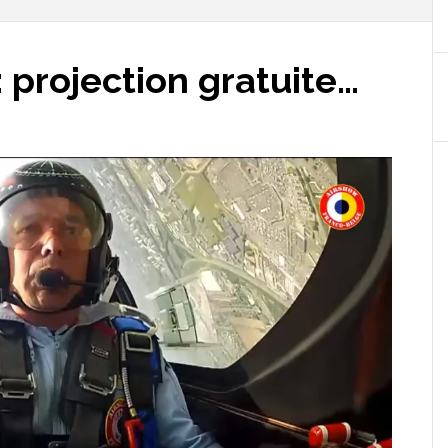
 projection gratuite…