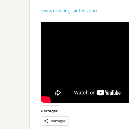
www.meeting-air-lens.com
Partager :
Partager