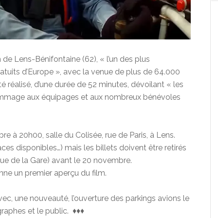
n de Lens-Bénifontaine (62), « l’un des plus
tuits d’Europe », avec la venue de plus de 64.000
é réalisé, d’une durée de
52 minutes, dévoilant « les
hommage aux équipages et aux nombreux bénévoles
re à 20h00, salle du Colisée, rue de Paris, à Lens.
aces disponibles…) mais les billets doivent être retirés
 rue de la Gare) avant le 20 novembre.
ne un premier aperçu du film.
vec, une nouveauté, l’ouverture des parkings avions le
raphes et le public. ♦♦♦