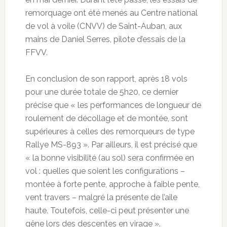
remorquage ont été menés au Centre national
de vol à voile (CNVV) de Saint-Auban, aux
mains de Daniel Serres, pilote d’essais de la
FFVV.
En conclusion de son rapport, après 18 vols
pour une durée totale de 5h20, ce dernier
précise que « les performances de longueur de
roulement de décollage et de montée, sont
supérieures à celles des remorqueurs de type
Rallye MS-893 ». Par ailleurs, il est précisé que
« la bonne visibilité (au sol) sera confirmée en
vol : quelles que soient les configurations –
montée à forte pente, approche à faible pente,
vent travers – malgré la présente de l’aile
haute. Toutefois, celle-ci peut présenter une
gêne lors des descentes en virage ».