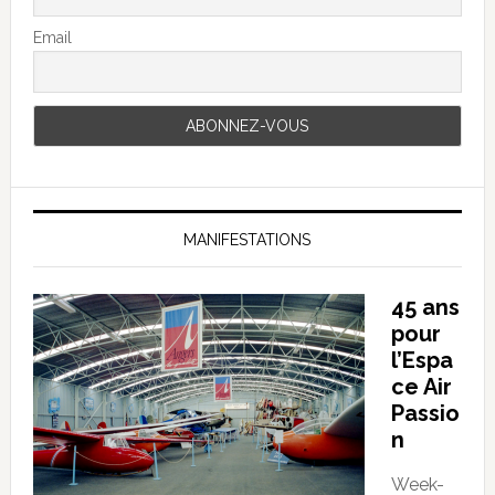
Email
MANIFESTATIONS
45 ans
pour
l’Espa
ce Air
Passio
n
Week-