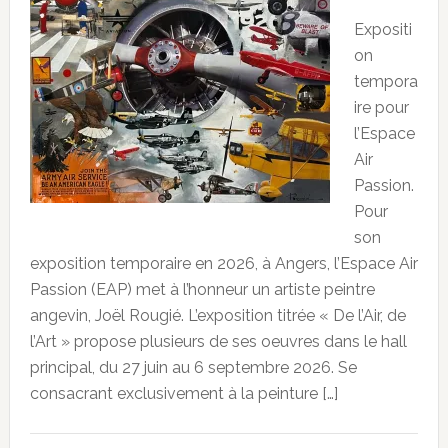
Expositi
on
tempora
ire pour
l’Espace
Air
Passion.
Pour
son
exposition temporaire en 2026, à Angers, l’Espace Air
Passion (EAP) met à l’honneur un artiste peintre
angevin, Joël Rougié. L’exposition titrée « De l’Air, de
l’Art » propose plusieurs de ses oeuvres dans le hall
principal, du 27 juin au 6 septembre 2026. Se
consacrant exclusivement à la peinture […]