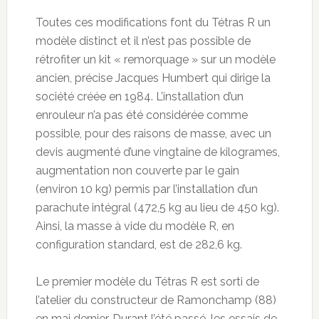
Toutes ces modifications font du Tétras R un
modèle distinct et il n’est pas possible de
rétrofiter un kit « remorquage » sur un modèle
ancien, précise Jacques Humbert qui dirige la
société créée en 1984. L’installation d’un
enrouleur n’a pas été considérée comme
possible, pour des raisons de masse, avec un
devis augmenté d’une vingtaine de kilogrames,
augmentation non couverte par le gain
(environ 10 kg) permis par l’installation d’un
parachute intégral (472,5 kg au lieu de 450 kg).
Ainsi, la masse à vide du modèle R, en
configuration standard, est de 282,6 kg.
Le premier modèle du Tétras R est sorti de
l’atelier du constructeur de Ramonchamp (88)
en mai dernier. Durant l’été passé, les essais de