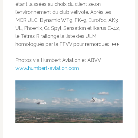
étant laissées au choix du client selon
l’environnement du club vélivole. Après les
MCR ULC, Dynamic WT9, FK-9, Eurofox, AK3
UL, Phoenix, G1 Spyl, Sensation et Ikarus C-42,
le Tétras R rallonge la liste des ULM
homologués par la FFVV pour remorquer. ♦♦♦
Photos via Humbert Aviation et ABVV
www.humbert-aviation.com