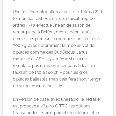
Une fois l’homologation acquise, le Tétras CS R
(et non pas CSL R « car cela faisait trop de
lettres ! ») a effectué une fin de saison de
remorquage à Belfort, depuis début août
dernier. Les planeurs remorqués sont limités à
700 kg, avec notamment la mise en vol de
biplaces comme des DuoDiscus, Janus
motorisé et ASH-25 « même si cela ne
remplace pas un avion » car dans l’idéal, « il
faudrait de 130 à 140 ch » pour les gros
biplaces ballastés, mais cela ferait sortir l’engin
de la réglementation ULM…
En version de base, avec une radio, le Tétras R
est proposé à 76.000 € TTC, les options
(transpondeur, Flarm, parachute intégral, etc.)