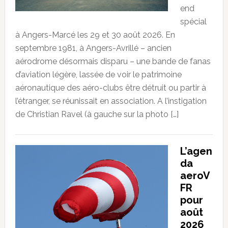
end
spécial
à Angers-Marcé les 29 et 30 août 2026. En
septembre 1981, à Angers-Avrillé – ancien
aérodrome désormais disparu – une bande de fanas
d’aviation légère, lassée de voir le patrimoine
aéronautique des aéro-clubs être détruit ou partir à
l’étranger, se réunissait en association. A l’instigation
de Christian Ravel (à gauche sur la photo […]
L’agen
da
aeroV
FR
pour
août
2026