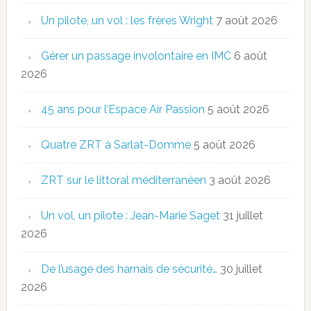
Un pilote, un vol : les frères Wright
7 août 2026
Gérer un passage involontaire en IMC
6 août
2026
45 ans pour l’Espace Air Passion
5 août 2026
Quatre ZRT à Sarlat-Domme
5 août 2026
ZRT sur le littoral méditerranéen
3 août 2026
Un vol, un pilote : Jean-Marie Saget
31 juillet
2026
De l’usage des harnais de sécurité…
30 juillet
2026