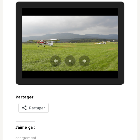
Partager :
Partager
J’aime ça :
chargement…