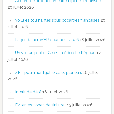
Accord de production entre Piper et Robinson
20 juillet 2026
Voilures tournantes sous cocardes françaises
20
juillet 2026
L’agenda aeroVFR pour août 2026
18 juillet 2026
Un vol, un pilote : Célestin Adolphe Pégoud
17
juillet 2026
ZRT pour montgolfières et planeurs
16 juillet
2026
Interlude d’été
16 juillet 2026
Eviter les zones de sinistre…
15 juillet 2026