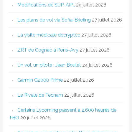
Modifications de SUP-AIP…
29 juillet 2026
Les plans de vol via Sofia-Briefing
27 juillet 2026
La visite médicale décryptée
27 juillet 2026
ZRT de Cognac à Pons-Avy
27 juillet 2026
Un vol, un pilote : Jean Boulet
24 juillet 2026
Garmin G2000 Prime
22 juillet 2026
Le Rivale de Tecnam
22 juillet 2026
Certains Lycoming passent à 2.600 heures de
TBO
20 juillet 2026