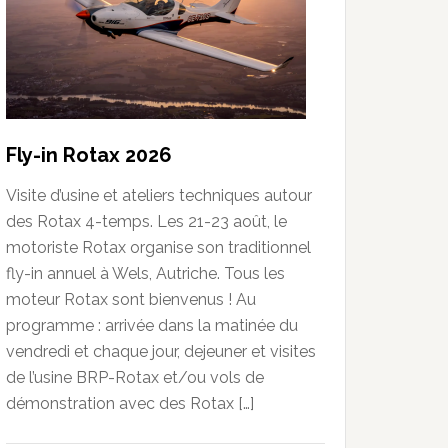
Fly-in Rotax 2026
Visite d’usine et ateliers techniques autour
des Rotax 4-temps. Les 21-23 août, le
motoriste Rotax organise son traditionnel
fly-in annuel à Wels, Autriche. Tous les
moteur Rotax sont bienvenus ! Au
programme : arrivée dans la matinée du
vendredi et chaque jour, dejeuner et visites
de l’usine BRP-Rotax et/ou vols de
démonstration avec des Rotax […]