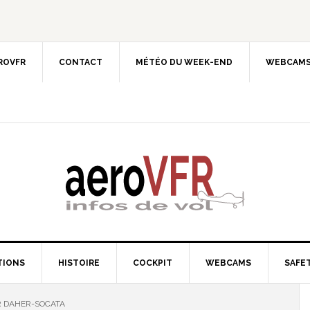
EROVFR
CONTACT
MÉTÉO DU WEEK-END
WEBCAMS
TIONS
HISTOIRE
COCKPIT
WEBCAMS
SAFET
R DAHER-SOCATA