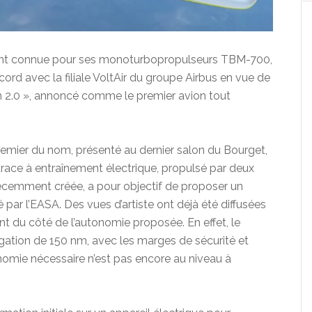
ent connue pour ses monoturbopropulseurs TBM-700,
ord avec la filiale VoltAir du groupe Airbus en vue de
Fan 2.0 », annoncé comme le premier avion tout
remier du nom, présenté au dernier salon du Bourget,
race à entraînement électrique, propulsé par deux
r, récemment créée, a pour objectif de proposer un
é par l’EASA. Des vues d’artiste ont déjà été diffusées
du côté de l’autonomie proposée. En effet, le
gation de 150 nm, avec les marges de sécurité et
onomie nécessaire n’est pas encore au niveau à