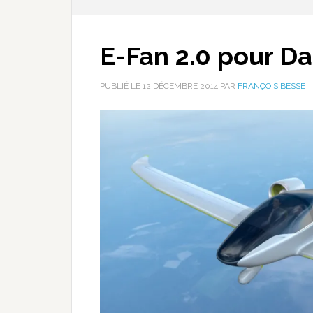
E-Fan 2.0 pour D
PUBLIÉ LE
12 DÉCEMBRE 2014
PAR
FRANÇOIS BESSE