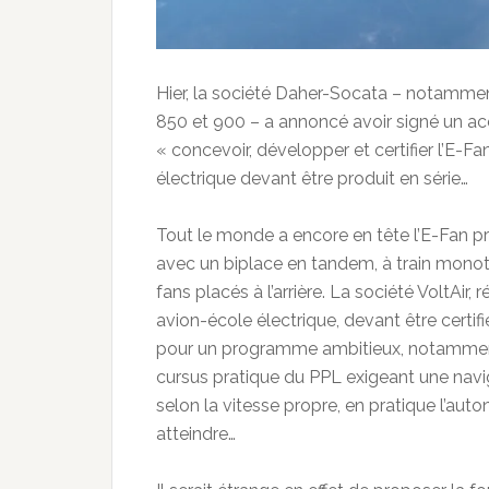
Hier, la société Daher-Socata – notamm
850 et 900 – a annoncé avoir signé un acc
« concevoir, développer et certifier l’E-
électrique devant être produit en série…
Tout le monde a encore en tête l’E-Fan p
avec un biplace en tandem, à train monot
fans placés à l’arrière. La société VoltAi
avion-école électrique, devant être certifi
pour un programme ambitieux, notamment 
cursus pratique du PPL exigeant une navi
selon la vitesse propre, en pratique l’aut
atteindre…