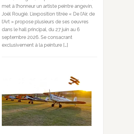
met à l’honneur un artiste peintre angevin,
Joël Rougié. L’exposition titrée « De l’Air, de
l’Art » propose plusieurs de ses oeuvres
dans le hall principal, du 27 juin au 6
septembre 2026. Se consacrant
exclusivement à la peinture […]