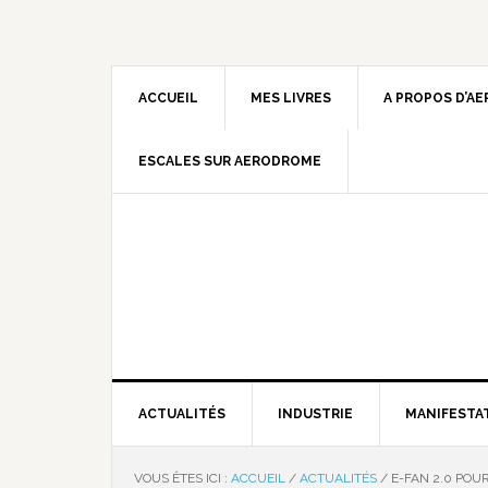
ACCUEIL
MES LIVRES
A PROPOS D’A
ESCALES SUR AERODROME
ACTUALITÉS
INDUSTRIE
MANIFESTA
VOUS ÊTES ICI :
ACCUEIL
/
ACTUALITÉS
/
E-FAN 2.0 POU