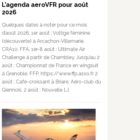
L’agenda aeroVFR pour août
2026
Quelques dates à noter pour ce mois
d’août 2026. 1er août : Voltige féminine
(découverte) à Arcachon-Villemarie.
CRA10. FFA. 1er-8 août : Ultimate Air
Challenge à partir de Chambley. Jusqu’au 2
août : Championnat de France en wingsuit
à Grenoble. FFP. https://www.ffp.asso.fr 2
août : Café-croissant à Briare. Aéro-club du
Giennois. 2 août : Nouvelle […]