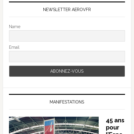
NEWSLETTER AEROVFR
Name
Email
MANIFESTATIONS
45 ans
pour