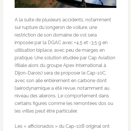
A la suite de plusieurs accidents, notamment
sur rupture du longeron de voilure, une
restriction de son domaine de vol sera
imposée par la DGAC avec +4,5 et -3,5 g en
utilisation biplace, avec peu de marges en
pratique. Une solution étudiée par Cap Aviation
(filiale alors du groupe Apex International à
Dijon-Darois) sera de proposer le Cap-10C,
avec son aile entièrement en carbone dont
l’aérodynamique a été revue, notamment au
niveau des ailerons. Le comportement dans
certains figures comme les remontées dos ou
les vrilles peut être particulier.
Les « afficionados » du Cap-10B original ont