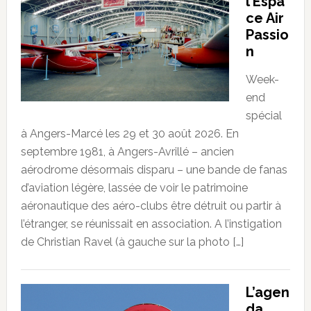
l’Espa
ce Air
Passio
n
Week-
end
spécial
à Angers-Marcé les 29 et 30 août 2026. En
septembre 1981, à Angers-Avrillé – ancien
aérodrome désormais disparu – une bande de fanas
d’aviation légère, lassée de voir le patrimoine
aéronautique des aéro-clubs être détruit ou partir à
l’étranger, se réunissait en association. A l’instigation
de Christian Ravel (à gauche sur la photo […]
L’agen
da