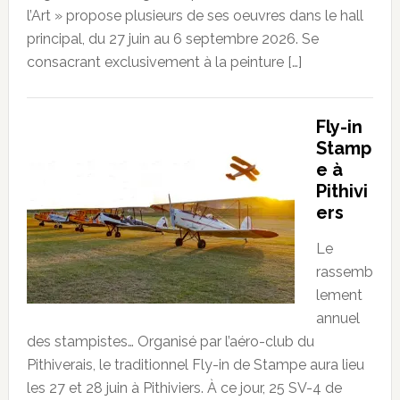
l’Art » propose plusieurs de ses oeuvres dans le hall
principal, du 27 juin au 6 septembre 2026. Se
consacrant exclusivement à la peinture […]
Fly-in
Stamp
e à
Pithivi
ers
Le
rassemb
lement
annuel
des stampistes… Organisé par l’aéro-club du
Pithiverais, le traditionnel Fly-in de Stampe aura lieu
les 27 et 28 juin à Pithiviers. À ce jour, 25 SV-4 de