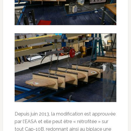
Depuis juin 2013, la modification est approuvée
par l’EASA et elle peut être « rétrofitée » sur
tout Cap-10B, redonnant ainsi au biplace une