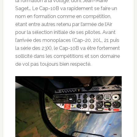
la formation à la voltige, dont Jean-Marie
Saget… Le Cap-10B va rapidement se faire un
nom en formation comme en compétition,
étant entre autres retenu par l’armée de l’Air
pour la sélection initiale de ses pilotes. Avant
l’arrivée des monoplaces (Cap-20, 20L, 21 puis
la série des 23X), le Cap-10B va être fortement
sollicité dans les compétitions et son domaine
de vol pas toujours bien respecté.