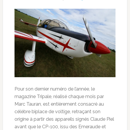
Pour son dernier numéro de l’année, le
magazine Tripale, réalisé chaque mois par
Marc Tauran, est entièrement consacré au
célèbre biplace de voltige, retraçant son
origine à partir des appareils signés Claude Piel
avant que le CP-100, issu des Emeraude et