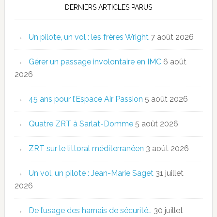
DERNIERS ARTICLES PARUS
Un pilote, un vol : les frères Wright
7 août 2026
Gérer un passage involontaire en IMC
6 août
2026
45 ans pour l’Espace Air Passion
5 août 2026
Quatre ZRT à Sarlat-Domme
5 août 2026
ZRT sur le littoral méditerranéen
3 août 2026
Un vol, un pilote : Jean-Marie Saget
31 juillet
2026
De l’usage des harnais de sécurité…
30 juillet