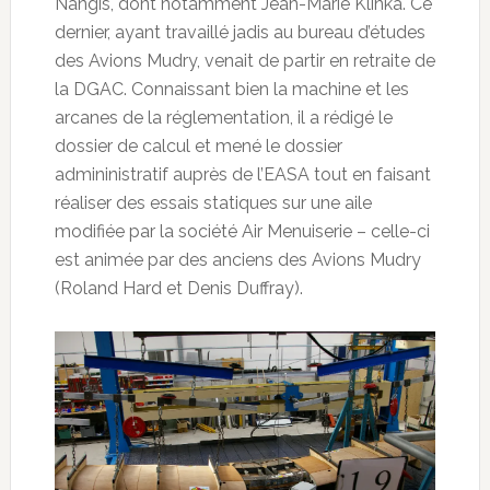
Nangis, dont notamment Jean-Marie Klinka. Ce
dernier, ayant travaillé jadis au bureau d’études
des Avions Mudry, venait de partir en retraite de
la DGAC. Connaissant bien la machine et les
arcanes de la réglementation, il a rédigé le
dossier de calcul et mené le dossier
admininistratif auprès de l’EASA tout en faisant
réaliser des essais statiques sur une aile
modifiée par la société Air Menuiserie – celle-ci
est animée par des anciens des Avions Mudry
(Roland Hard et Denis Duffray).