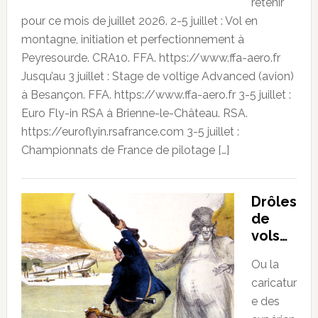
retenir
pour ce mois de juillet 2026. 2-5 juillet : Vol en
montagne, initiation et perfectionnement à
Peyresourde. CRA10. FFA. https://www.ffa-aero.fr
Jusqu’au 3 juillet : Stage de voltige Advanced (avion)
à Besançon. FFA. https://www.ffa-aero.fr 3-5 juillet :
Euro Fly-in RSA à Brienne-le-Château. RSA.
https://euroflyin.rsafrance.com 3-5 juillet :
Championnats de France de pilotage […]
Drôles
de
vols…
Ou la
caricatur
e des