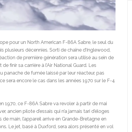
urope pour un North American F-86A Sabre, le seul du
is plusieurs décennies. Sorti de chaîne d’Inglewood,
réaction de première génération sera utilisé au sein de
 de finir sa carrière à l’Air National Guard. Les
 panache de fumée laissé par leur réacteur, pas
ce sera encore le cas dans les années 1970 sur le F-4
n 1970, ce F-86A Sabre va revoler à partir de mai
ancien pilote d’essais qui n’a jamais tari d’éloges
 de main, l’appareil arrive en Grande-Bretagne en
s. Le jet, basé à Duxford, sera alors présenté en vol