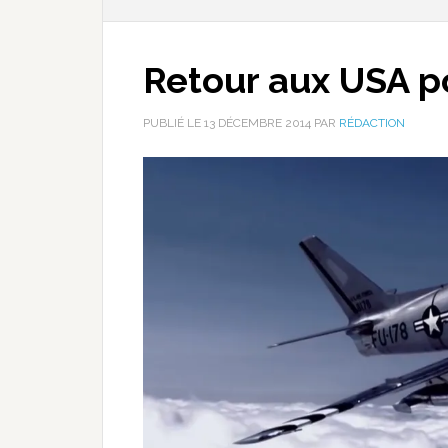
Retour aux USA p
PUBLIÉ LE
13 DÉCEMBRE 2014
PAR
RÉDACTION