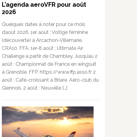
L’agenda aeroVFR pour août
2026
Quelques dates à noter pour ce mois
d’août 2026. 1er août : Voltige féminine
(découverte) à Arcachon-Villemarie.
CRA10. FFA. 1er-8 août : Ultimate Air
Challenge à partir de Chambley. Jusqu’au 2
août : Championnat de France en wingsuit
à Grenoble. FFP. https://www.ffp.asso.fr 2
août : Café-croissant à Briare. Aéro-club du
Giennois. 2 août : Nouvelle […]