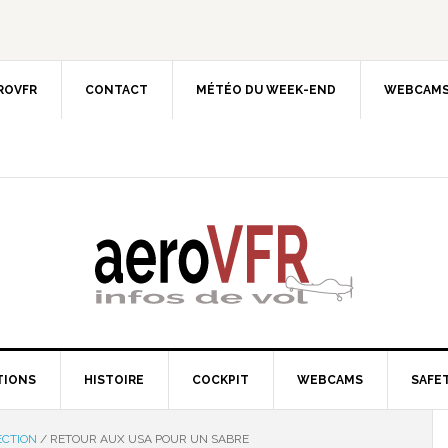
EROVFR
CONTACT
MÉTÉO DU WEEK-END
WEBCAMS
TIONS
HISTOIRE
COCKPIT
WEBCAMS
SAFET
ECTION
/
RETOUR AUX USA POUR UN SABRE