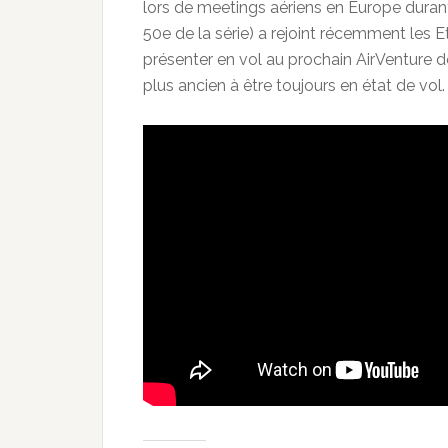
lors de meetings aériens en Europe duran
50e de la série) a rejoint récemment les E
présenter en vol au prochain AirVenture de 
plus ancien à être toujours en état de vol