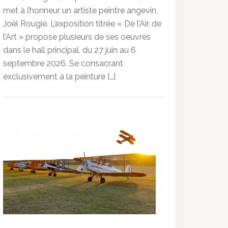
met à l’honneur un artiste peintre angevin,
Joël Rougié. L’exposition titrée « De l’Air, de
l’Art » propose plusieurs de ses oeuvres
dans le hall principal, du 27 juin au 6
septembre 2026. Se consacrant
exclusivement à la peinture […]