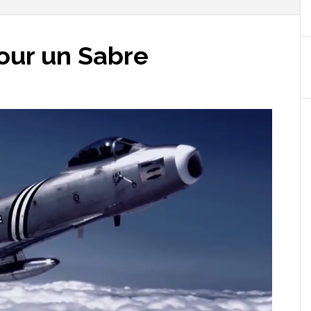
our un Sabre