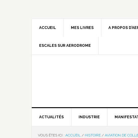
ACCUEIL
MES LIVRES
A PROPOS D’A
ESCALES SUR AERODROME
ACTUALITÉS
INDUSTRIE
MANIFESTA
VOUS ÊTES ICI :
ACCUEIL
/
HISTOIRE
/
AVIATION DE COLL