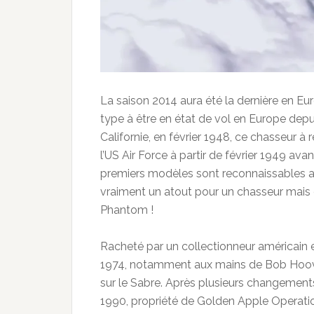
La saison 2014 aura été la dernière en E
type à être en état de vol en Europe depu
Californie, en février 1948, ce chasseur à 
l’US Air Force
à partir de février 1949 avant
premiers modèles sont reconnaissables au
vraiment un atout pour un chasseur mais 
Phantom !
Racheté par un collectionneur américain e
1974, notamment aux mains de Bob Hoover, 
sur le Sabre. Après plusieurs changements
1990, propriété de Golden Apple Operation