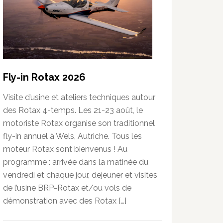
Fly-in Rotax 2026
Visite d’usine et ateliers techniques autour
des Rotax 4-temps. Les 21-23 août, le
motoriste Rotax organise son traditionnel
fly-in annuel à Wels, Autriche. Tous les
moteur Rotax sont bienvenus ! Au
programme : arrivée dans la matinée du
vendredi et chaque jour, dejeuner et visites
de l’usine BRP-Rotax et/ou vols de
démonstration avec des Rotax […]