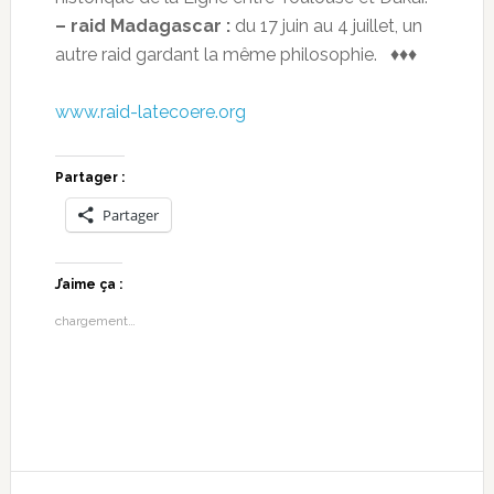
– raid Madagascar :
du 17 juin au 4 juillet, un
autre raid gardant la même philosophie. ♦♦♦
www.raid-latecoere.org
Partager :
Partager
J’aime ça :
chargement…