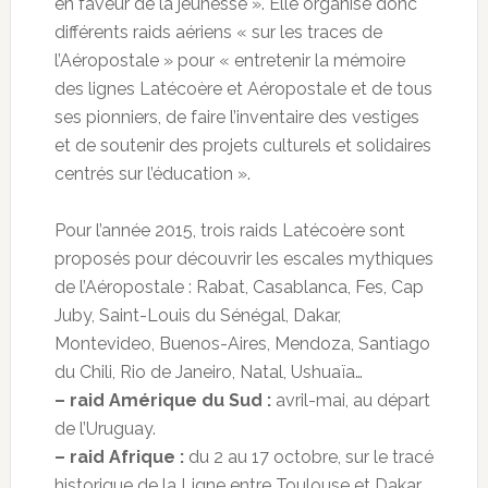
en faveur de la jeunesse ». Elle organise donc
différents raids aériens « sur les traces de
l’Aéropostale » pour « entretenir la mémoire
des lignes Latécoère et Aéropostale et de tous
ses pionniers, de faire l’inventaire des vestiges
et de soutenir des projets culturels et solidaires
centrés sur l’éducation ».
Pour l’année 2015, trois raids Latécoère sont
proposés pour découvrir les escales mythiques
de l’Aéropostale : Rabat, Casablanca, Fes, Cap
Juby, Saint-Louis du Sénégal, Dakar,
Montevideo, Buenos-Aires, Mendoza, Santiago
du Chili, Rio de Janeiro, Natal, Ushuaïa…
– raid Amérique du Sud :
avril-mai, au départ
de l’Uruguay.
– raid Afrique :
du 2 au 17 octobre, sur le tracé
historique de la Ligne entre Toulouse et Dakar.