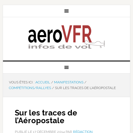
VOUS ÊTES ICI :
ACCUEIL
/
MANIFESTATIONS
/
COMPÉTITIONS/RALLYES
/
SUR LES TRACES DE L’AÉROPOSTALE
Sur les traces de
l’Aéropostale
PUBLIÉ LE
17 DÉCEMBRE 2014
PAR
RÉDACTION