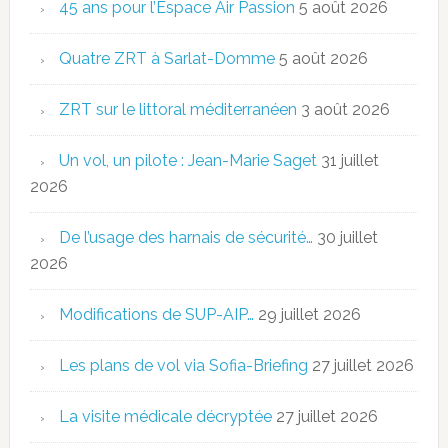
45 ans pour l’Espace Air Passion
5 août 2026
Quatre ZRT à Sarlat-Domme
5 août 2026
ZRT sur le littoral méditerranéen
3 août 2026
Un vol, un pilote : Jean-Marie Saget
31 juillet
2026
De l’usage des harnais de sécurité…
30 juillet
2026
Modifications de SUP-AIP…
29 juillet 2026
Les plans de vol via Sofia-Briefing
27 juillet 2026
La visite médicale décryptée
27 juillet 2026