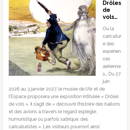
Drôles
de
vols…
Ou la
caricatur
e des
expérien
ces
aérienne
s… Du 27
juin
2026 au 3 janvier 2027, le musée de l’Air et de
l’Espace proposera une exposition intitulée « Drôles
de vols ». Il s’agit de « découvrir l’histoire des ballons
et des avions à travers le regard espiègle,
humoristique ou parfois satirique, des
caricaturistes ». Les visiteurs pourront ainsi