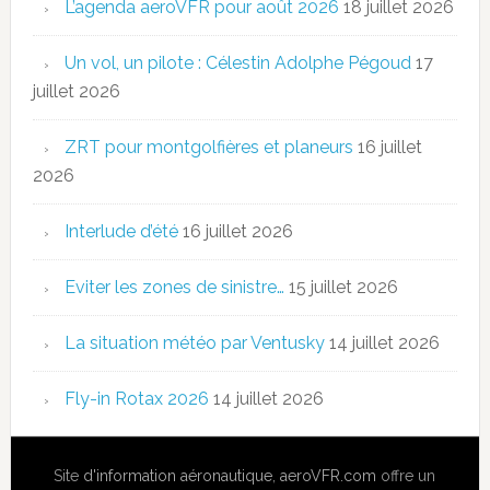
L’agenda aeroVFR pour août 2026
18 juillet 2026
Un vol, un pilote : Célestin Adolphe Pégoud
17
juillet 2026
ZRT pour montgolfières et planeurs
16 juillet
2026
Interlude d’été
16 juillet 2026
Eviter les zones de sinistre…
15 juillet 2026
La situation météo par Ventusky
14 juillet 2026
Fly-in Rotax 2026
14 juillet 2026
Site
d'information aéronautique
,
aeroVFR.com
offre un