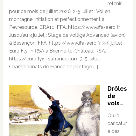
retenir
pour ce mois de juillet 2026. 2-5 juillet : Vol en
montagne, initiation et perfectionnement à
Peyresourde. CRA10. FFA. https://www.ffa-aero.fr
Jusqu’au 3 juillet : Stage de voltige Advanced (avion)
à Besançon. FFA. https://www.ffa-aero.fr 3-5 juillet :
Euro Fly-in RSA à Brienne-le-Château. RSA.
https://euroflyin.rsafrance.com 3-5 juillet :
Championnats de France de pilotage […]
Drôles
de
vols…
Ou la
caricatur
e des