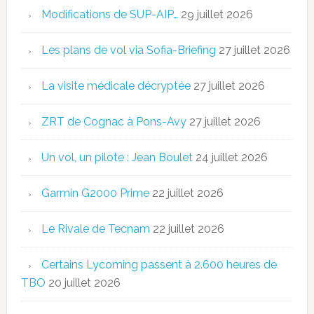
Modifications de SUP-AIP…
29 juillet 2026
Les plans de vol via Sofia-Briefing
27 juillet 2026
La visite médicale décryptée
27 juillet 2026
ZRT de Cognac à Pons-Avy
27 juillet 2026
Un vol, un pilote : Jean Boulet
24 juillet 2026
Garmin G2000 Prime
22 juillet 2026
Le Rivale de Tecnam
22 juillet 2026
Certains Lycoming passent à 2.600 heures de
TBO
20 juillet 2026