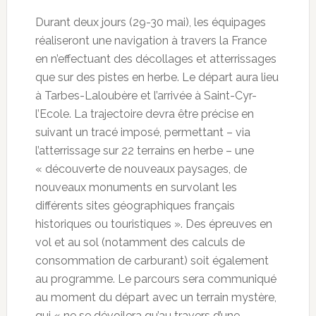
Durant deux jours (29-30 mai), les équipages
réaliseront une navigation à travers la France
en n’effectuant des décollages et atterrissages
que sur des pistes en herbe. Le départ aura lieu
à Tarbes-Laloubère et l’arrivée à Saint-Cyr-
l’Ecole. La trajectoire devra être précise en
suivant un tracé imposé, permettant – via
l’atterrissage sur 22 terrains en herbe – une
« découverte de nouveaux paysages, de
nouveaux monuments en survolant les
différents sites géographiques français
historiques ou touristiques ». Des épreuves en
vol et au sol (notamment des calculs de
consommation de carburant) soit également
au programme. Le parcours sera communiqué
au moment du départ avec un terrain mystère,
qui « ne se dévoilera qu’au travers d’une