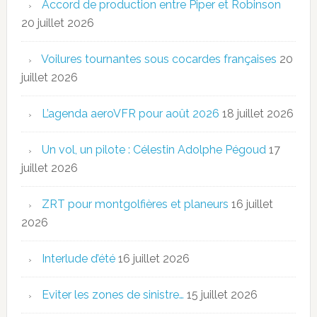
Accord de production entre Piper et Robinson
20 juillet 2026
Voilures tournantes sous cocardes françaises
20
juillet 2026
L’agenda aeroVFR pour août 2026
18 juillet 2026
Un vol, un pilote : Célestin Adolphe Pégoud
17
juillet 2026
ZRT pour montgolfières et planeurs
16 juillet
2026
Interlude d’été
16 juillet 2026
Eviter les zones de sinistre…
15 juillet 2026