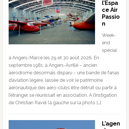
l’Espa
ce Air
Passio
n
Week-
end
spécial
à Angers-Marcé les 29 et 30 août 2026. En
septembre 1981, à Angers-Avrillé – ancien
aérodrome désormais disparu – une bande de fanas
d’aviation légère, lassée de voir le patrimoine
aéronautique des aéro-clubs être détruit ou partir à
l’étranger, se réunissait en association. A l’instigation
de Christian Ravel (à gauche sur la photo […]
L’agen