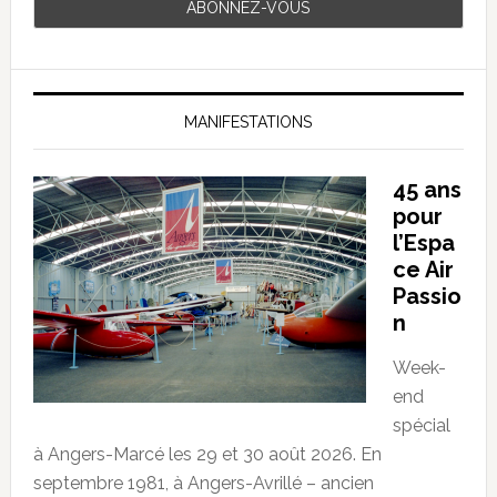
MANIFESTATIONS
45 ans
pour
l’Espa
ce Air
Passio
n
Week-
end
spécial
à Angers-Marcé les 29 et 30 août 2026. En
septembre 1981, à Angers-Avrillé – ancien