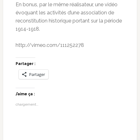
En bonus, par le même réalisateur, une vidéo
évoquant les activités d’une association de
reconstitution historique portant sur la période
1914-1918.
http://vimeo.com/111252278
Partager :
Partager
J’aime ça :
chargement…