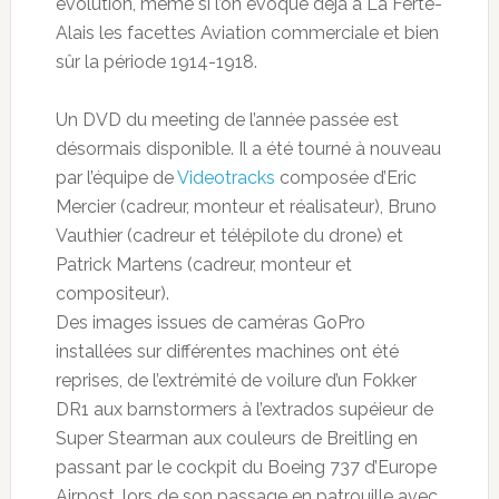
évolution, même si l’on évoque déjà à La Ferté-
Alais les facettes Aviation commerciale et bien
sûr la période 1914-1918.
Un DVD du meeting de l’année passée est
désormais disponible. Il a été tourné à nouveau
par l’équipe de
Videotracks
composée d’Eric
Mercier (cadreur, monteur et réalisateur), Bruno
Vauthier (cadreur et télépilote du drone) et
Patrick Martens (cadreur, monteur et
compositeur).
Des images issues de caméras GoPro
installées sur différentes machines ont été
reprises, de l’extrémité de voilure d’un Fokker
DR1 aux barnstormers à l’extrados supéieur de
Super Stearman aux couleurs de Breitling en
passant par le cockpit du Boeing 737 d’Europe
Airpost, lors de son passage en patrouille avec