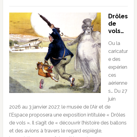
Drôles
de
vols…
Ou la
caricatur
e des
expérien
ces
aérienne
s… Du 27
juin
2026 au 3 janvier 2027, le musée de l’Air et de
l’Espace proposera une exposition intitulée « Drôles
de vols ». Il s’agit de « découvrir l’histoire des ballons
et des avions à travers le regard espiègle,