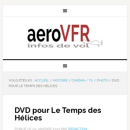
VOUS ÊTES ICI :
ACCUEIL
/
HISTOIRE
/
CINÉMA / TV / PHOTO
/
DVD
POUR LE TEMPS DES HÉLICES
DVD pour Le Temps des
Hélices
PUBLIÉ LE
20 JANVIER 2015
PAR
RÉDACTION