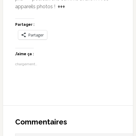
appareils photos ! ♦♦♦
Partager :
Partager
J’aime ça :
chargement…
Commentaires