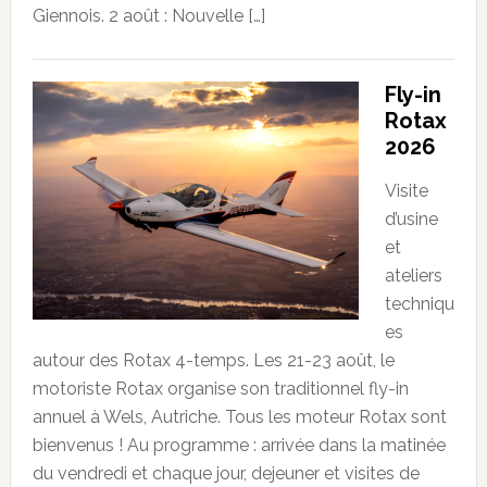
Giennois. 2 août : Nouvelle […]
Fly-in
Rotax
2026
Visite
d’usine
et
ateliers
techniqu
es
autour des Rotax 4-temps. Les 21-23 août, le
motoriste Rotax organise son traditionnel fly-in
annuel à Wels, Autriche. Tous les moteur Rotax sont
bienvenus ! Au programme : arrivée dans la matinée
du vendredi et chaque jour, dejeuner et visites de