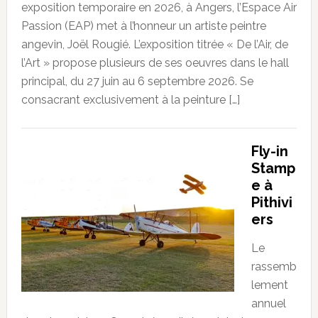
exposition temporaire en 2026, à Angers, l’Espace Air
Passion (EAP) met à l’honneur un artiste peintre
angevin, Joël Rougié. L’exposition titrée « De l’Air, de
l’Art » propose plusieurs de ses oeuvres dans le hall
principal, du 27 juin au 6 septembre 2026. Se
consacrant exclusivement à la peinture […]
Fly-in
Stamp
e à
Pithivi
ers
Le
rassemb
lement
annuel