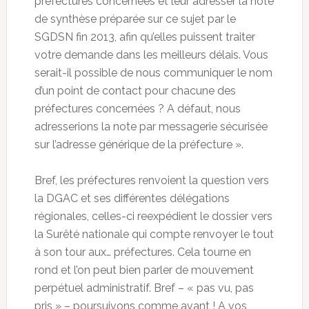
préfectures concernées et leur adresser la note
de synthèse préparée sur ce sujet par le
SGDSN fin 2013, afin qu’elles puissent traiter
votre demande dans les meilleurs délais. Vous
serait-il possible de nous communiquer le nom
d’un point de contact pour chacune des
préfectures concernées ? A défaut, nous
adresserions la note par messagerie sécurisée
sur l’adresse générique de la préfecture ».
Bref, les préfectures renvoient la question vers
la DGAC et ses différentes délégations
régionales, celles-ci reexpédient le dossier vers
la Surêté nationale qui compte renvoyer le tout
à son tour aux… préfectures. Cela tourne en
rond et l’on peut bien parler de mouvement
perpétuel administratif. Bref – « pas vu, pas
pris » – poursuivons comme avant ! A vos