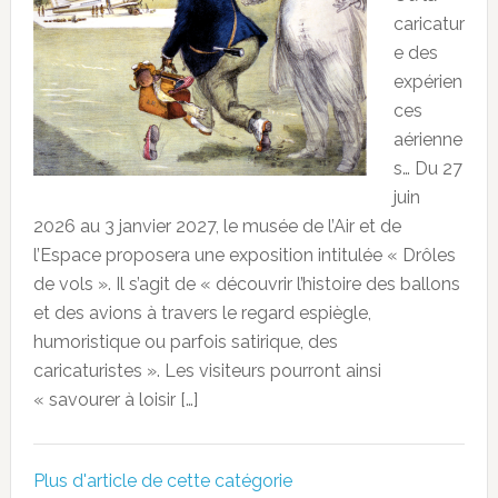
caricatur
e des
expérien
ces
aérienne
s… Du 27
juin
2026 au 3 janvier 2027, le musée de l’Air et de
l’Espace proposera une exposition intitulée « Drôles
de vols ». Il s’agit de « découvrir l’histoire des ballons
et des avions à travers le regard espiègle,
humoristique ou parfois satirique, des
caricaturistes ». Les visiteurs pourront ainsi
« savourer à loisir […]
Plus d'article de cette catégorie