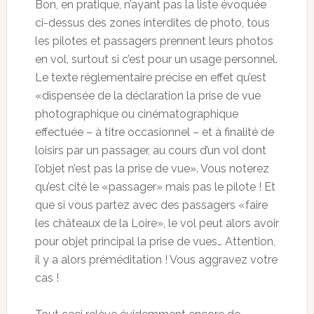
Bon, en pratique, n’ayant pas la liste évoquée
ci-dessus des zones interdites de photo, tous
les pilotes et passagers prennent leurs photos
en vol, surtout si c’est pour un usage personnel.
Le texte réglementaire précise en effet qu’est
«dispensée de la déclaration la prise de vue
photographique ou cinématographique
effectuée – à titre occasionnel – et à finalité de
loisirs par un passager, au cours d’un vol dont
l’objet n’est pas la prise de vue». Vous noterez
qu’est cité le «passager» mais pas le pilote ! Et
que si vous partez avec des passagers «faire
les châteaux de la Loire», le vol peut alors avoir
pour objet principal la prise de vues… Attention,
il y a alors préméditation ! Vous aggravez votre
cas !