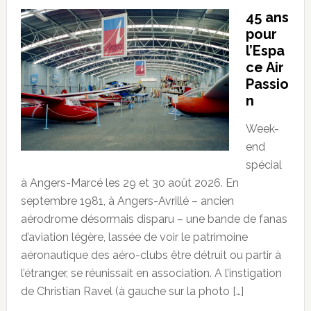
45 ans
pour
l’Espa
ce Air
Passio
n
Week-
end
spécial
à Angers-Marcé les 29 et 30 août 2026. En
septembre 1981, à Angers-Avrillé – ancien
aérodrome désormais disparu – une bande de fanas
d’aviation légère, lassée de voir le patrimoine
aéronautique des aéro-clubs être détruit ou partir à
l’étranger, se réunissait en association. A l’instigation
de Christian Ravel (à gauche sur la photo […]