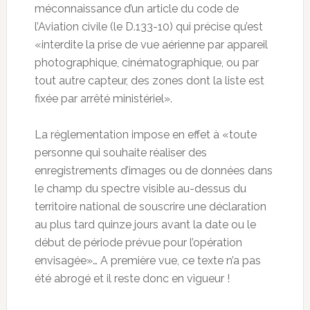
méconnaissance d’un article du code de
l’Aviation civile (le D.133-10) qui précise
qu’est
«interdite la prise de vue aérienne par appareil
photographique, cinématographique, ou par
tout autre capteur, des zones dont la liste est
fixée par arrêté ministériel».
La réglementation impose en effet à «toute
personne qui souhaite réaliser des
enregistrements d’images ou de données dans
le champ du spectre visible au-dessus du
territoire national de souscrire une déclaration
au plus tard quinze jours avant la date ou le
début de période prévue pour l’opération
envisagée»… A première vue, ce texte n’a pas
été abrogé et il reste donc en vigueur !