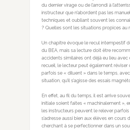
du dernier virage ou de l’arrondi à l’atterr
instructeur que n’abordent pas les manuel
techniques et oubliant souvent les connai
? Quelles sont les situations propices au 
Un chapitre évoque le recul intempestif d
du BEA, mais sa lecture doit être recomm
accidents similaires ont déjà eu lieu avec
recueil, le lecteur peut également réviser
parfois se « diluent » dans le temps, ave
situation, qu’il s’agisse des essais magné
En effet, au fil du temps, il est arrive so
initiale soient faites « machinalement »
les instructeurs peuvent le relever parfois
s’adresse aussi bien aux élèves en cours 
cherchant à se perfectionner dans un souci