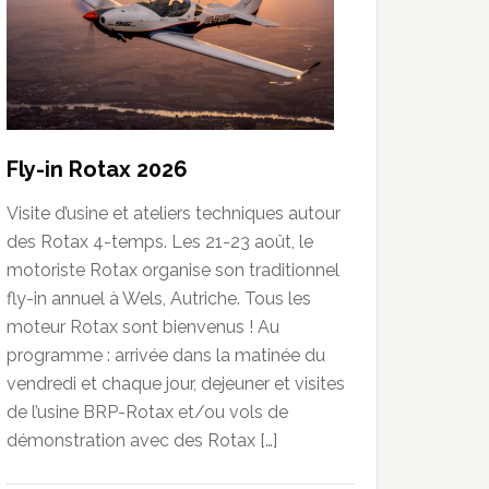
Fly-in Rotax 2026
Visite d’usine et ateliers techniques autour
des Rotax 4-temps. Les 21-23 août, le
motoriste Rotax organise son traditionnel
fly-in annuel à Wels, Autriche. Tous les
moteur Rotax sont bienvenus ! Au
programme : arrivée dans la matinée du
vendredi et chaque jour, dejeuner et visites
de l’usine BRP-Rotax et/ou vols de
démonstration avec des Rotax […]