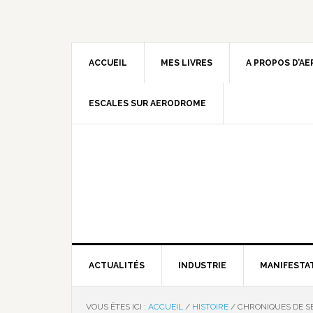
ACCUEIL
MES LIVRES
A PROPOS D’A
ESCALES SUR AERODROME
ACTUALITÉS
INDUSTRIE
MANIFESTA
VOUS ÊTES ICI :
ACCUEIL
/
HISTOIRE
/
CHRONIQUES DE S