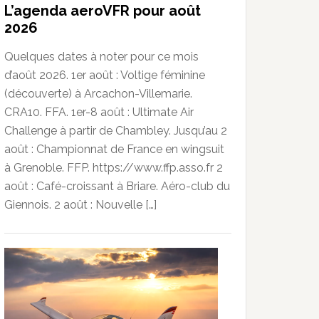
L’agenda aeroVFR pour août
2026
Quelques dates à noter pour ce mois
d’août 2026. 1er août : Voltige féminine
(découverte) à Arcachon-Villemarie.
CRA10. FFA. 1er-8 août : Ultimate Air
Challenge à partir de Chambley. Jusqu’au 2
août : Championnat de France en wingsuit
à Grenoble. FFP. https://www.ffp.asso.fr 2
août : Café-croissant à Briare. Aéro-club du
Giennois. 2 août : Nouvelle […]