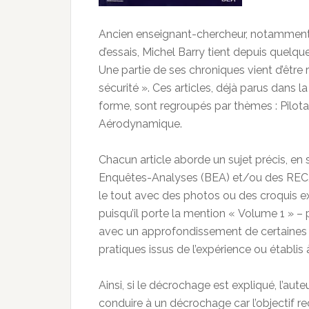
Ancien enseignant-chercheur, notamment au 
d’essais, Michel Barry tient depuis quelque
Une partie de ses chroniques vient d’être 
sécurité ». Ces articles, déjà parus dans 
forme, sont regroupés par thèmes : Pilo
Aérodynamique.
Chacun article aborde un sujet précis, en
Enquêtes-Analyses (BEA) et/ou des REC, r
le tout avec des photos ou des croquis expl
puisqu’il porte la mention « Volume 1 » – 
avec un approfondissement de certaines
pratiques issus de l’expérience ou établis 
Ainsi, si le décrochage est expliqué, l’aut
conduire à un décrochage car l’objectif re