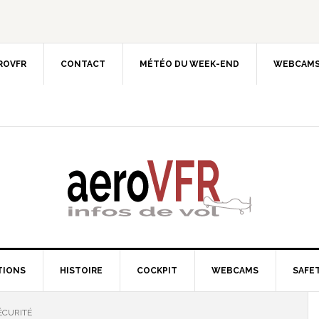
EROVFR
CONTACT
MÉTÉO DU WEEK-END
WEBCAMS
TIONS
HISTOIRE
COCKPIT
WEBCAMS
SAFET
ÉCURITÉ