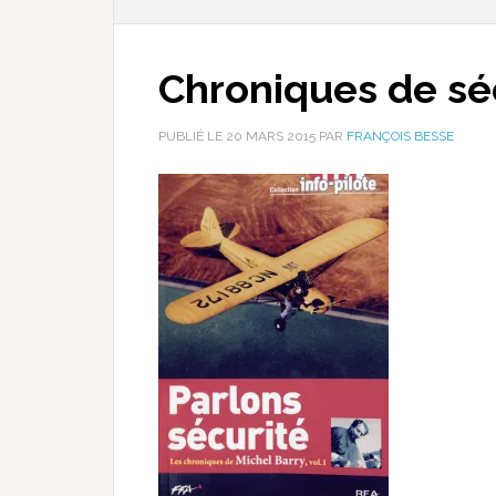
Chroniques de sé
PUBLIÉ LE
20 MARS 2015
PAR
FRANÇOIS BESSE