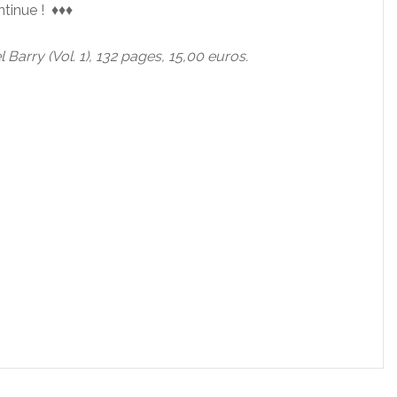
ntinue ! ♦♦♦
 Barry (Vol. 1), 132 pages, 15,00 euros.