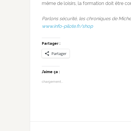
même de loisirs, la formation doit être co
Parlons sécurité, les chroniques de Michel
www.info-pilote.fr/shop
Partager :
Partager
J’aime ça :
chargement…