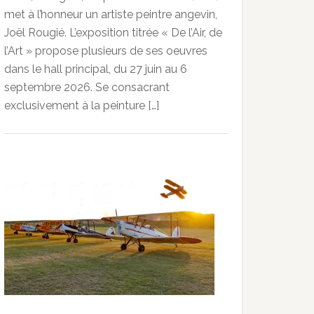
met à l’honneur un artiste peintre angevin,
Joël Rougié. L’exposition titrée « De l’Air, de
l’Art » propose plusieurs de ses oeuvres
dans le hall principal, du 27 juin au 6
septembre 2026. Se consacrant
exclusivement à la peinture […]