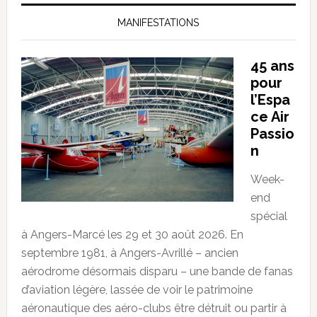
MANIFESTATIONS
45 ans
pour
l’Espa
ce Air
Passio
n
Week-
end
spécial
à Angers-Marcé les 29 et 30 août 2026. En
septembre 1981, à Angers-Avrillé – ancien
aérodrome désormais disparu – une bande de fanas
d’aviation légère, lassée de voir le patrimoine
aéronautique des aéro-clubs être détruit ou partir à