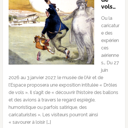
vols…
Ou la
caricatur
e des
expérien
ces
aérienne
s… Du 27
juin
2026 au 3 janvier 2027, le musée de l’Air et de
l’Espace proposera une exposition intitulée « Drôles
de vols ». Il s’agit de « découvrir l’histoire des ballons
et des avions à travers le regard espiègle,
humoristique ou parfois satirique, des
caricaturistes ». Les visiteurs pourront ainsi
« savourer à loisir […]