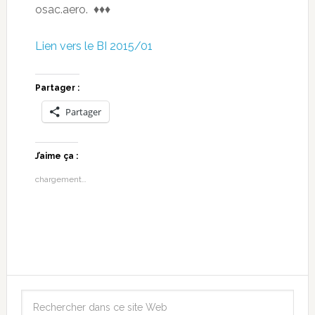
osac.aero. ♦♦♦
Lien vers le BI 2015/01
Partager :
Partager
J’aime ça :
chargement…