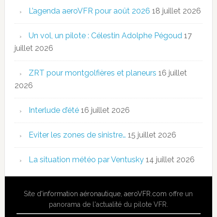
L’agenda aeroVFR pour août 2026
18 juillet 2026
Un vol, un pilote : Célestin Adolphe Pégoud
17
juillet 2026
ZRT pour montgolfières et planeurs
16 juillet
2026
Interlude d’été
16 juillet 2026
Eviter les zones de sinistre…
15 juillet 2026
La situation météo par Ventusky
14 juillet 2026
Site
d'information aéronautique
,
aeroVFR.com
offre un
panorama de l'actualité du pilote VFR.