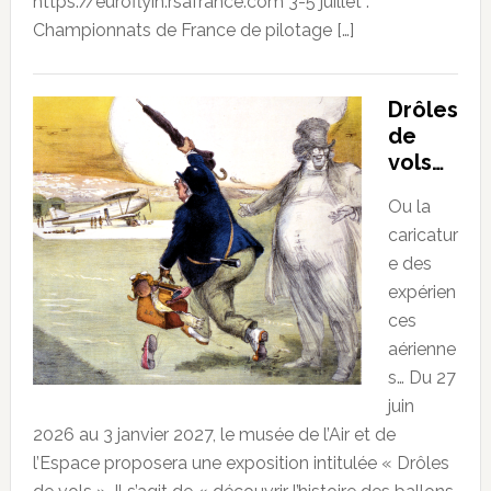
https://euroflyin.rsafrance.com 3-5 juillet :
Championnats de France de pilotage […]
Drôles
de
vols…
Ou la
caricatur
e des
expérien
ces
aérienne
s… Du 27
juin
2026 au 3 janvier 2027, le musée de l’Air et de
l’Espace proposera une exposition intitulée « Drôles