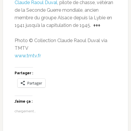
Claude Raoul Duval
, pilote de chasse, vétéran
de la Seconde Guerre mondiale, ancien
membre du groupe Alsace depuis la Lybie en
1941 jusqu’à la capitulation de 1945. ♦♦♦
Photo © Collection Claude Raoul Duval via
TMTV
www.tmtv.fr
Partager :
Partager
J’aime ça :
chargement…