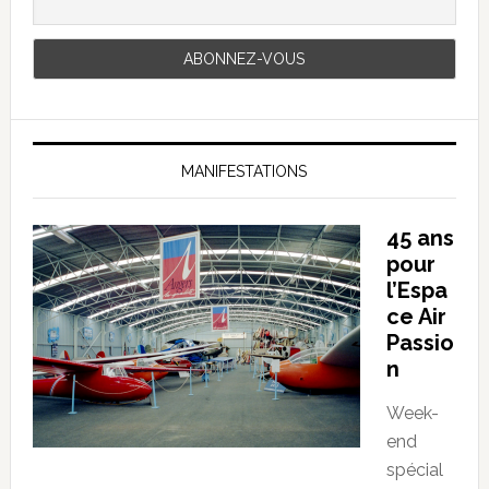
MANIFESTATIONS
45 ans
pour
l’Espa
ce Air
Passio
n
Week-
end
spécial