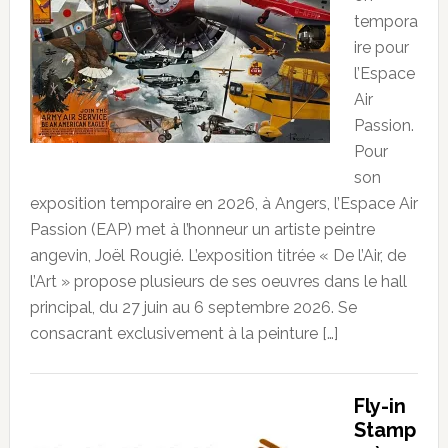
tempora
ire pour
l’Espace
Air
Passion.
Pour
son
exposition temporaire en 2026, à Angers, l’Espace Air
Passion (EAP) met à l’honneur un artiste peintre
angevin, Joël Rougié. L’exposition titrée « De l’Air, de
l’Art » propose plusieurs de ses oeuvres dans le hall
principal, du 27 juin au 6 septembre 2026. Se
consacrant exclusivement à la peinture […]
Fly-in
Stamp