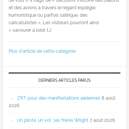
de vols ». Il s’agit de « découvrir l’histoire des ballons
et des avions à travers le regard espiègle,
humoristique ou parfois satirique, des
caricaturistes ». Les visiteurs pourront ainsi
« savourer à loisir […]
Plus d'article de cette catégorie
DERNIERS ARTICLES PARUS
ZRT pour des manifestations aériennes
8 août
2026
Un pilote, un vol : les frères Wright
7 août 2026