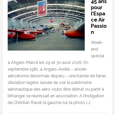
45 ans
pour
l’Espa
ce Air
Passio
n
Week-
end
spécial
à Angers-Marcé les 29 et 30 août 2026. En
septembre 1981, à Angers-Avrillé – ancien
aérodrome désormais disparu – une bande de fanas
d’aviation légère, lassée de voir le patrimoine
aéronautique des aéro-clubs être détruit ou partir à
l’étranger, se réunissait en association. A l’instigation
de Christian Ravel (à gauche sur la photo […]