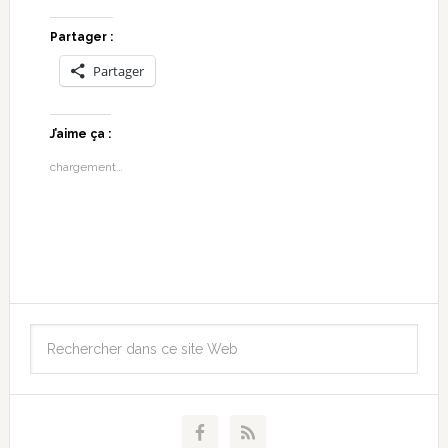
Partager :
Partager
J’aime ça :
chargement…