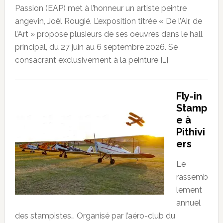
Passion (EAP) met à l’honneur un artiste peintre
angevin, Joël Rougié. L’exposition titrée « De l’Air, de
l’Art » propose plusieurs de ses oeuvres dans le hall
principal, du 27 juin au 6 septembre 2026. Se
consacrant exclusivement à la peinture […]
Fly-in
Stamp
e à
Pithivi
ers
Le
rassemb
lement
annuel
des stampistes… Organisé par l’aéro-club du