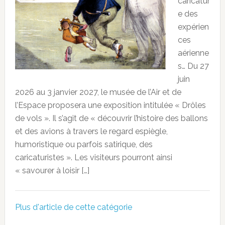
caricatur
e des
expérien
ces
aérienne
s… Du 27
juin
2026 au 3 janvier 2027, le musée de l’Air et de
l’Espace proposera une exposition intitulée « Drôles
de vols ». Il s’agit de « découvrir l’histoire des ballons
et des avions à travers le regard espiègle,
humoristique ou parfois satirique, des
caricaturistes ». Les visiteurs pourront ainsi
« savourer à loisir […]
Plus d'article de cette catégorie