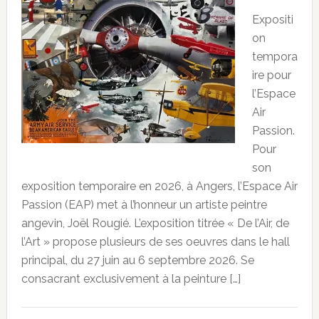
Expositi
on
tempora
ire pour
l’Espace
Air
Passion.
Pour
son
exposition temporaire en 2026, à Angers, l’Espace Air
Passion (EAP) met à l’honneur un artiste peintre
angevin, Joël Rougié. L’exposition titrée « De l’Air, de
l’Art » propose plusieurs de ses oeuvres dans le hall
principal, du 27 juin au 6 septembre 2026. Se
consacrant exclusivement à la peinture […]