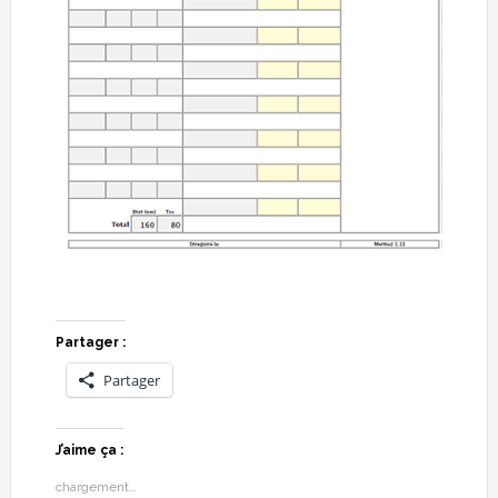
Partager :
Partager
J’aime ça :
chargement…