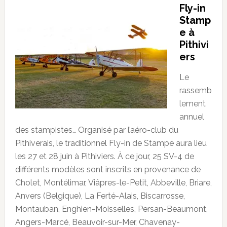
Fly-in
Stamp
e à
Pithivi
ers
Le
rassemb
lement
annuel
des stampistes… Organisé par l’aéro-club du
Pithiverais, le traditionnel Fly-in de Stampe aura lieu
les 27 et 28 juin à Pithiviers. À ce jour, 25 SV-4 de
différents modèles sont inscrits en provenance de
Cholet, Montélimar, Viâpres-le-Petit, Abbeville, Briare,
Anvers (Belgique), La Ferté-Alais, Biscarrosse,
Montauban, Enghien-Moisselles, Persan-Beaumont,
Angers-Marcé, Beauvoir-sur-Mer, Chavenay-