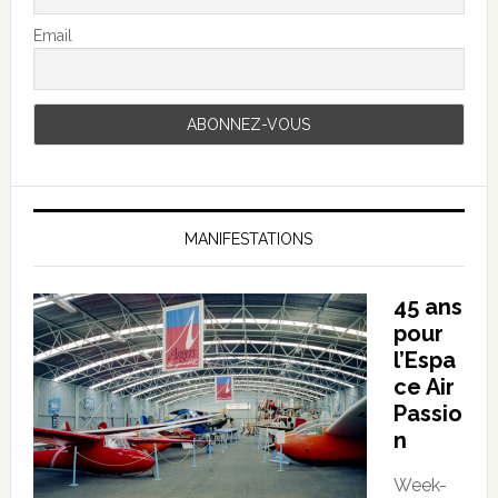
Email
MANIFESTATIONS
45 ans
pour
l’Espa
ce Air
Passio
n
Week-