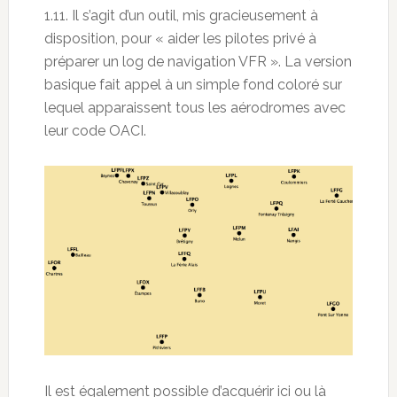
1.11. Il s’agit d’un outil, mis gracieusement à
disposition, pour « aider les pilotes privé à
préparer un log de navigation VFR ». La version
basique fait appel à un simple fond coloré sur
lequel apparaissent tous les aérodromes avec
leur code OACI.
Il est également possible d’acquérir ici ou là