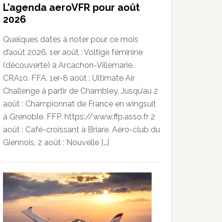
L’agenda aeroVFR pour août
2026
Quelques dates à noter pour ce mois
d’août 2026. 1er août : Voltige féminine
(découverte) à Arcachon-Villemarie.
CRA10. FFA. 1er-8 août : Ultimate Air
Challenge à partir de Chambley. Jusqu’au 2
août : Championnat de France en wingsuit
à Grenoble. FFP. https://www.ffp.asso.fr 2
août : Café-croissant à Briare. Aéro-club du
Giennois. 2 août : Nouvelle […]