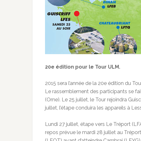
20e édition pour le Tour ULM.
2015 sera l’année de la 20e édition du Tou
Le rassemblement des participants se fait
(Orne). Le 25 juillet, le Tour rejoindra Gu
juillet, l’étape conduira les appareils à 
Lundi 27 juillet, étape vers Le Tréport 
repos prévue le mardi 28 juillet au Tréport
(LFQT) avant d’atteindre Cambrai (LFYG). 