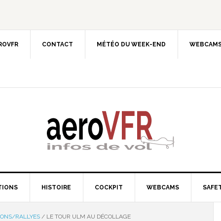
EROVFR
CONTACT
MÉTÉO DU WEEK-END
WEBCAMS
TIONS
HISTOIRE
COCKPIT
WEBCAMS
SAFET
IONS/RALLYES
/
LE TOUR ULM AU DÉCOLLAGE