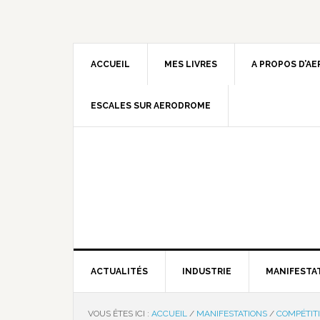
ACCUEIL
MES LIVRES
A PROPOS D’A
ESCALES SUR AERODROME
ACTUALITÉS
INDUSTRIE
MANIFESTA
VOUS ÊTES ICI :
ACCUEIL
/
MANIFESTATIONS
/
COMPÉTIT