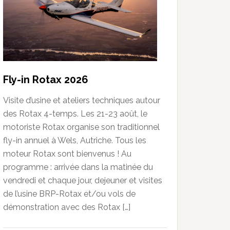
Fly-in Rotax 2026
Visite d’usine et ateliers techniques autour
des Rotax 4-temps. Les 21-23 août, le
motoriste Rotax organise son traditionnel
fly-in annuel à Wels, Autriche. Tous les
moteur Rotax sont bienvenus ! Au
programme : arrivée dans la matinée du
vendredi et chaque jour, dejeuner et visites
de l’usine BRP-Rotax et/ou vols de
démonstration avec des Rotax […]