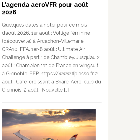
L’agenda aeroVFR pour août
2026
Quelques dates à noter pour ce mois
d’août 2026. 1er août : Voltige féminine
(découverte) à Arcachon-Villemarie.
CRA10. FFA. 1er-8 août : Ultimate Air
Challenge à partir de Chambley. Jusqu’au 2
août : Championnat de France en wingsuit
à Grenoble. FFP. https://www.ffp.asso.fr 2
août : Café-croissant à Briare. Aéro-club du
Giennois. 2 août : Nouvelle […]