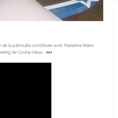
r de la patrouille constituée avec Marianne Maire-
eeting de Couhé-Vérac.
♦♦♦