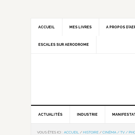
ACCUEIL
MES LIVRES
A PROPOS D’A
ESCALES SUR AERODROME
ACTUALITÉS
INDUSTRIE
MANIFESTA
VOUS ÊTES ICI :
ACCUEIL
/
HISTOIRE
/
CINÉMA / TV / PH