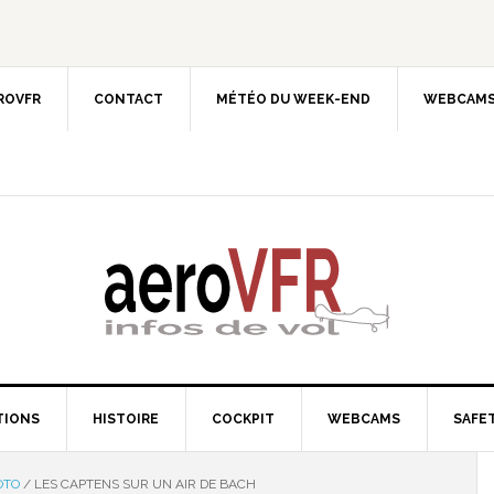
EROVFR
CONTACT
MÉTÉO DU WEEK-END
WEBCAMS
TIONS
HISTOIRE
COCKPIT
WEBCAMS
SAFET
OTO
/
LES CAPTENS SUR UN AIR DE BACH