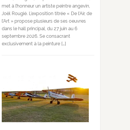
met à l’honneur un artiste peintre angevin,
Joël Rougié. L’exposition titrée « De l’Air, de
l’Art » propose plusieurs de ses oeuvres
dans le hall principal, du 27 juin au 6
septembre 2026. Se consacrant
exclusivement à la peinture […]