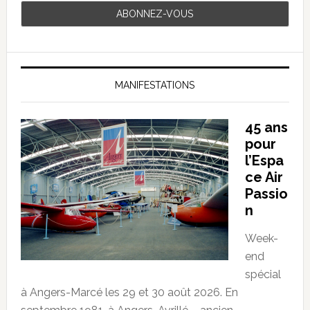
MANIFESTATIONS
45 ans
pour
l’Espa
ce Air
Passio
n
Week-
end
spécial
à Angers-Marcé les 29 et 30 août 2026. En