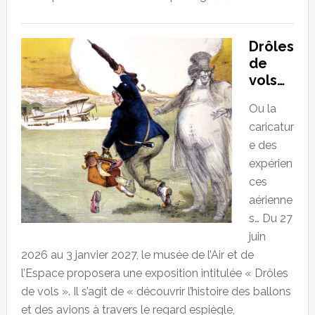
Drôles
de
vols…
Ou la
caricatur
e des
expérien
ces
aérienne
s… Du 27
juin
2026 au 3 janvier 2027, le musée de l’Air et de
l’Espace proposera une exposition intitulée « Drôles
de vols ». Il s’agit de « découvrir l’histoire des ballons
et des avions à travers le regard espiègle,