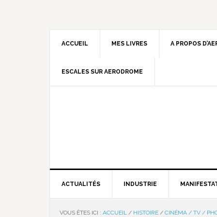
ACCUEIL
MES LIVRES
A PROPOS D’A
ESCALES SUR AERODROME
ACTUALITÉS
INDUSTRIE
MANIFESTA
VOUS ÊTES ICI :
ACCUEIL
/
HISTOIRE
/
CINÉMA / TV / PH