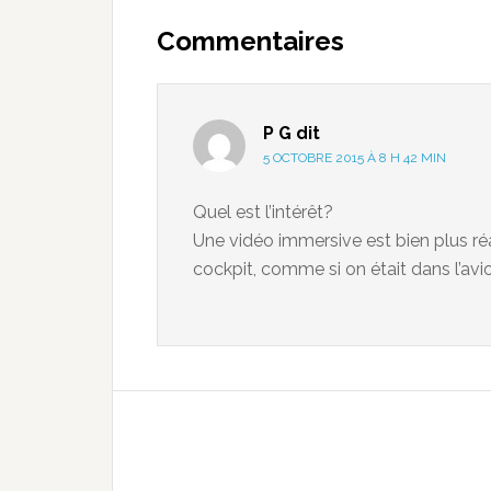
Commentaires
P G
dit
5 OCTOBRE 2015 À 8 H 42 MIN
Quel est l’intérêt?
Une vidéo immersive est bien plus r
cockpit, comme si on était dans l’avi