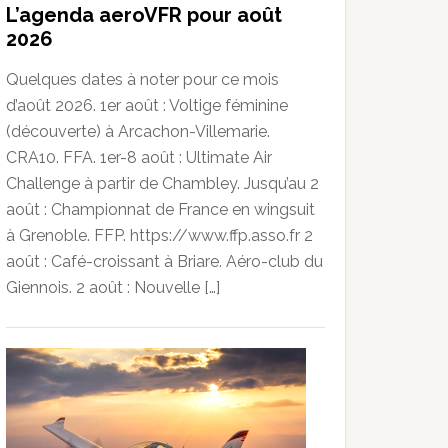
L’agenda aeroVFR pour août
2026
Quelques dates à noter pour ce mois
d’août 2026. 1er août : Voltige féminine
(découverte) à Arcachon-Villemarie.
CRA10. FFA. 1er-8 août : Ultimate Air
Challenge à partir de Chambley. Jusqu’au 2
août : Championnat de France en wingsuit
à Grenoble. FFP. https://www.ffp.asso.fr 2
août : Café-croissant à Briare. Aéro-club du
Giennois. 2 août : Nouvelle […]