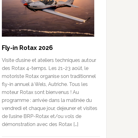
Fly-in Rotax 2026
Visite d’usine et ateliers techniques autour
des Rotax 4-temps. Les 21-23 août, le
motoriste Rotax organise son traditionnel
fly-in annuel à Wels, Autriche. Tous les
moteur Rotax sont bienvenus ! Au
programme : arrivée dans la matinée du
vendredi et chaque jour, dejeuner et visites
de l’usine BRP-Rotax et/ou vols de
démonstration avec des Rotax […]