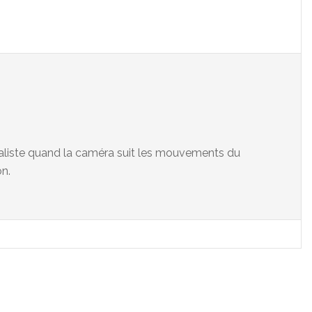
éaliste quand la caméra suit les mouvements du
on.