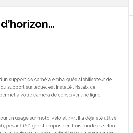
e d’horizon…
it d’un support de caméra embarquée stabilisateur de
du support sur lequel est installé l’Iristab, ce
 permet à votre caméra de conserver une ligne
r un usage sur moto, vélo et 4×4, il a déjà été utilisé
stab, pesant 160 gr, est proposé en trois modèles selon