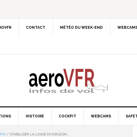
EROVFR
CONTACT
MÉTÉO DU WEEK-END
WEBCAMS
TIONS
HISTOIRE
COCKPIT
WEBCAMS
SAFET
OTO
/
STABILISER LA LIGNE D’HORIZON…