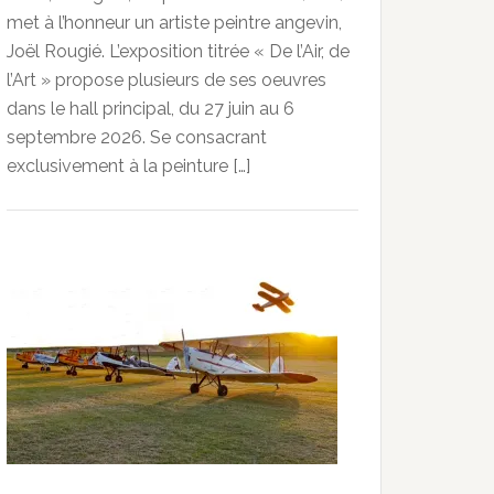
met à l’honneur un artiste peintre angevin,
Joël Rougié. L’exposition titrée « De l’Air, de
l’Art » propose plusieurs de ses oeuvres
dans le hall principal, du 27 juin au 6
septembre 2026. Se consacrant
exclusivement à la peinture […]