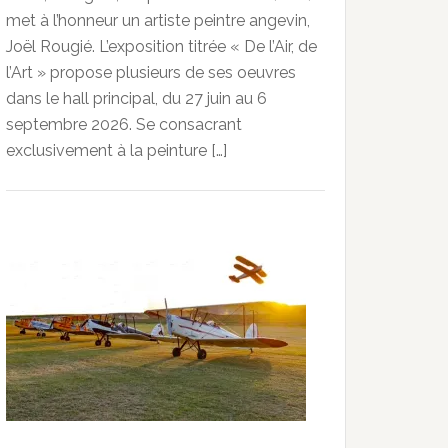
met à l’honneur un artiste peintre angevin,
Joël Rougié. L’exposition titrée « De l’Air, de
l’Art » propose plusieurs de ses oeuvres
dans le hall principal, du 27 juin au 6
septembre 2026. Se consacrant
exclusivement à la peinture […]