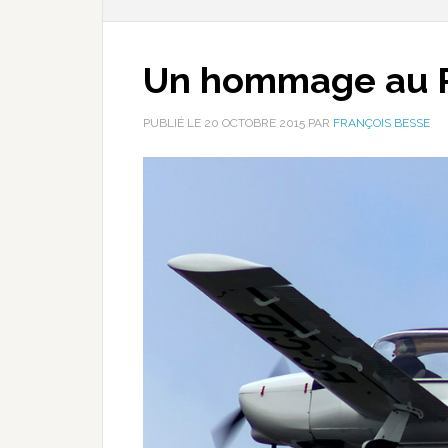
Un hommage au R
PUBLIÉ LE
20 OCTOBRE 2015
PAR
FRANÇOIS BESSE