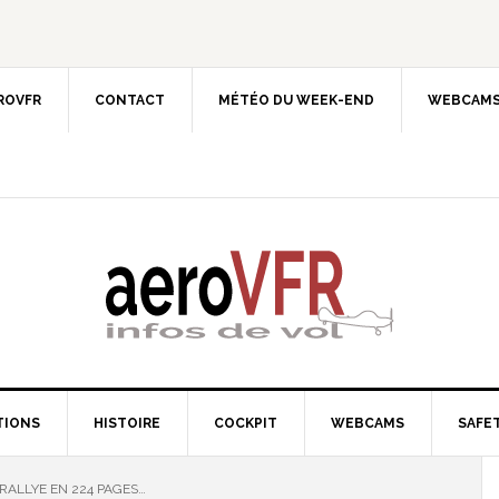
EROVFR
CONTACT
MÉTÉO DU WEEK-END
WEBCAMS
TIONS
HISTOIRE
COCKPIT
WEBCAMS
SAFET
ALLYE EN 224 PAGES…