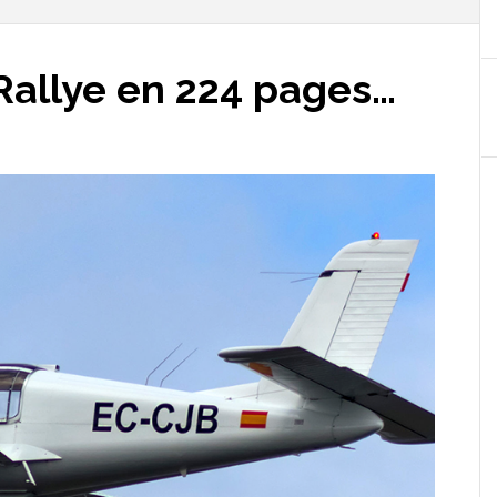
allye en 224 pages…