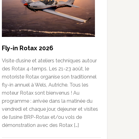
Fly-in Rotax 2026
Visite d’usine et ateliers techniques autour
des Rotax 4-temps. Les 21-23 août, le
motoriste Rotax organise son traditionnel
fly-in annuel à Wels, Autriche. Tous les
moteur Rotax sont bienvenus ! Au
programme : arrivée dans la matinée du
vendredi et chaque jour, dejeuner et visites
de l’usine BRP-Rotax et/ou vols de
démonstration avec des Rotax […]