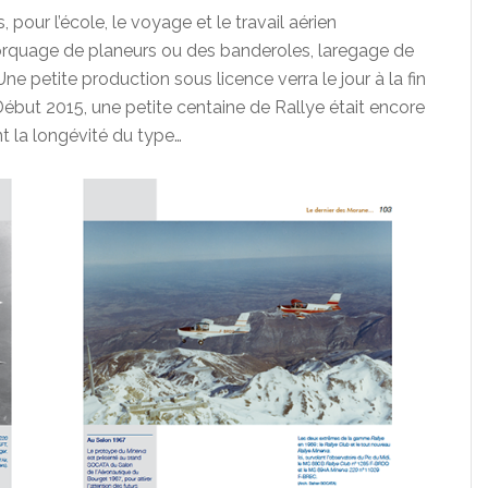
, pour l’école, le voyage et le travail aérien
orquage de planeurs ou des banderoles, laregage de
Une petite production sous licence verra le jour à la fin
but 2015, une petite centaine de Rallye était encore
nt la longévité du type…