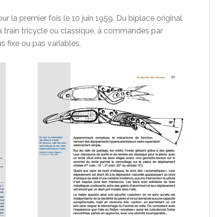
r la premier fois le 10 juin 1959. Du biplace original
à train tricycle ou classique, à commandes par
 fixe ou pas variables.