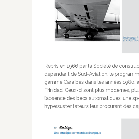
Repris en 1966 par la Société de construct
dépendant de Sud-Aviation, le programme s
gamme Caraïbes dans les années 1980, 
Trinidad. Ceux-ci sont plus modernes, pl
l’absence des becs automatiques, une spéc
hypersustentateurs leur procurant des c