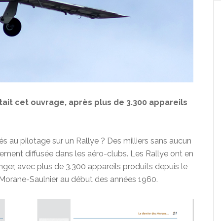
ait cet ouvrage, après plus de 3.300 appareils
s au pilotage sur un Rallye ? Des milliers sans aucun
ement diffusée dans les aéro-clubs. Les Rallye ont en
anger, avec plus de 3.300 appareils produits depuis le
 Morane-Saulnier au début des années 1960.