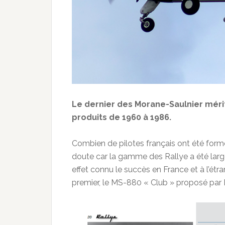
Le dernier des Morane-Saulnier mérit
produits de 1960 à 1986.
Combien de pilotes français ont été formé
doute car la gamme des Rallye a été larg
effet connu le succès en France et à l’étr
premier, le MS-880 « Club » proposé par