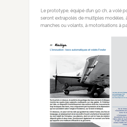
Le prototype, équipé d’un 90 ch, a volé pou
seront extrapolés de multiples modèles, 
manches ou volants, à motorisations à pas