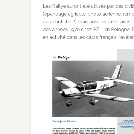
Les Rallye auront été utilisés par des civils
(épandage agricole, photo aérienne, rem
parachutistes !) mais aussi des militaires. 
des années 1970 chez PZL, en Pologne. Dé
en activité dans les clubs français, révéla