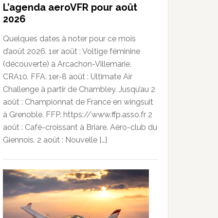
L’agenda aeroVFR pour août
2026
Quelques dates à noter pour ce mois
d’août 2026. 1er août : Voltige féminine
(découverte) à Arcachon-Villemarie.
CRA10. FFA. 1er-8 août : Ultimate Air
Challenge à partir de Chambley. Jusqu’au 2
août : Championnat de France en wingsuit
à Grenoble. FFP. https://www.ffp.asso.fr 2
août : Café-croissant à Briare. Aéro-club du
Giennois. 2 août : Nouvelle […]