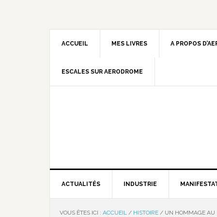
ACCUEIL
MES LIVRES
A PROPOS D’A
ESCALES SUR AERODROME
ACTUALITÉS
INDUSTRIE
MANIFESTA
VOUS ÊTES ICI :
ACCUEIL
/
HISTOIRE
/
UN HOMMAGE AU R