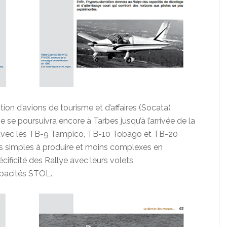
ion d’avions de tourisme et d’affaires (Socata)
e poursuivra encore à Tarbes jusqu’à l’arrivée de la
avec les TB-9 Tampico, TB-10 Tobago et TB-20
us simples à produire et moins complexes en
ificité des Rallye avec leurs volets
apacités STOL.