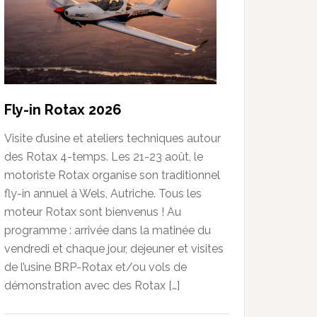
Fly-in Rotax 2026
Visite d’usine et ateliers techniques autour
des Rotax 4-temps. Les 21-23 août, le
motoriste Rotax organise son traditionnel
fly-in annuel à Wels, Autriche. Tous les
moteur Rotax sont bienvenus ! Au
programme : arrivée dans la matinée du
vendredi et chaque jour, dejeuner et visites
de l’usine BRP-Rotax et/ou vols de
démonstration avec des Rotax […]