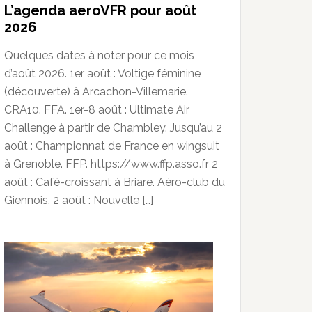
L’agenda aeroVFR pour août
2026
Quelques dates à noter pour ce mois
d’août 2026. 1er août : Voltige féminine
(découverte) à Arcachon-Villemarie.
CRA10. FFA. 1er-8 août : Ultimate Air
Challenge à partir de Chambley. Jusqu’au 2
août : Championnat de France en wingsuit
à Grenoble. FFP. https://www.ffp.asso.fr 2
août : Café-croissant à Briare. Aéro-club du
Giennois. 2 août : Nouvelle […]