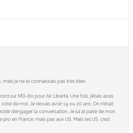
 mais je ne le connaissais pas très bien.
rd sur MD-80 pour Air Liberté. Une fois, j’étais assis
s à côté de moi. Je devais avoir 19 ou 20 ans. On n’était
décidé d’engager la conversation. Je lui ai parlé de mon
e pro en France, mais pas aux US. Mais les US, c’est