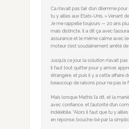
Ca n’avait pas l’air d’un dilemme pour 
tu y ailles aux Etats-Unis. » Venant de
Je me rappelle toujours — 20 ans plus 
mais distincte. Il a dit ça avec l’a
assurance et le même calme avec lequel 
moteur s’est soudainement arrêté de 
Jusqu’à ce jour, la solution n’avait pa
il faut tout quitter pour y arriver, a
étrangère, et puis il y a cette affaire
beaucoup de raisons pour ne pas le fai
Mais lorsque Mathis l’a dit, et la maniè
avec confiance, et l’autorité d’un c
indélébile. “Alors il faut que tu y aille
en réponse, bouche-bé par la simplici