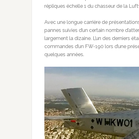
répliques échelle 1 du chasseur de la Luft
Avec une longue carrière de présentation
pannes suivies d’un certain nombre d’att
largement la dizaine. L’un des derniers ét
commandes d’un FW-190 lors d’une présent
quelques années.