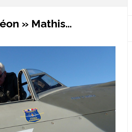
Léon » Mathis…