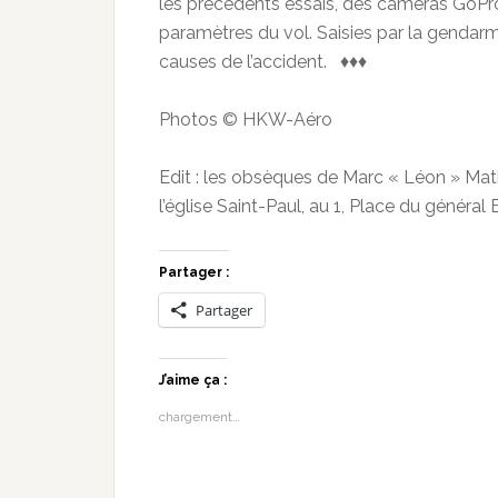
les précédents essais, des caméras GoPro 
paramètres du vol. Saisies par la gendarm
causes de l’accident. ♦♦♦
Photos © HKW-Aéro
Edit : les obsèques de Marc « Léon » Mat
l’église Saint-Paul, au 1, Place du général
Partager :
Partager
J’aime ça :
chargement…