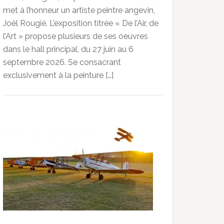
met à l’honneur un artiste peintre angevin,
Joël Rougié. L’exposition titrée « De l’Air, de
l’Art » propose plusieurs de ses oeuvres
dans le hall principal, du 27 juin au 6
septembre 2026. Se consacrant
exclusivement à la peinture […]