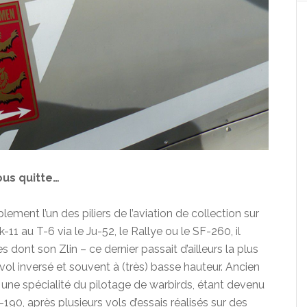
nous quitte…
ement l’un des piliers de l’aviation de collection sur
-11 au T-6 via le Ju-52, le Rallye ou le SF-260, il
ont son Zlin – ce dernier passait d’ailleurs la plus
vol inversé et souvent à (très) basse hauteur. Ancien
it une spécialité du pilotage de warbirds, étant devenu
, après plusieurs vols d’essais réalisés sur des