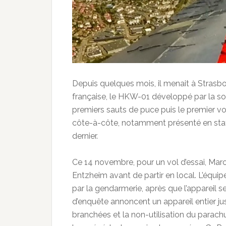
Depuis quelques mois, il menait à Strasb
française, le HKW-01 développé par la soc
premiers sauts de puce puis le premier vo
côte-à-côte, notamment présenté en sta
dernier.
Ce 14 novembre, pour un vol d’essai, Mar
Entzheim avant de partir en local. L’équ
par la gendarmerie, après que l’appareil 
d’enquête annoncent un appareil entier j
branchées et la non-utilisation du parach