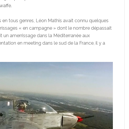
waffe.
s en tous genres, Léon Mathis avait connu quelques
errissages « en campagne » dont le nombre dépassait
ait un amerrissage dans la Méditerranée aux
ation en meeting dans le sud de la France, il y a