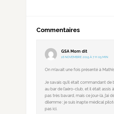
Commentaires
GSA Mom
dit
16 NOVEMBRE 2015 À 7 H 05 MIN
On m’avait une fois présenté à Mathis,
Je savais qu’il était commandant de bo
au bar de l’aéro-club, et il était assi
pas très bavard, mais ce jour-là, j’ai 
dilemme : je suis inapte médical pilot
pas ici.