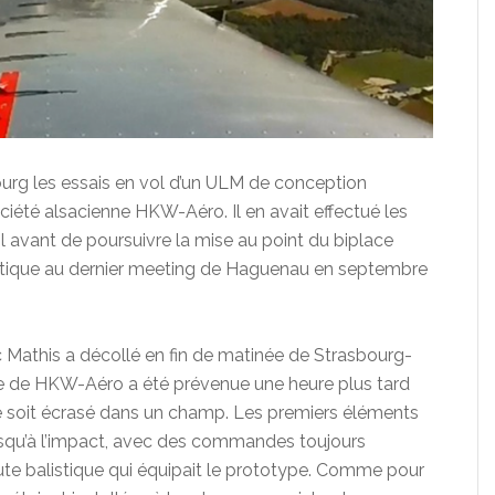
ourg les essais en vol d’un ULM de conception
iété alsacienne HKW-Aéro. Il en avait effectué les
l avant de poursuivre la mise au point du biplace
tique au dernier meeting de Haguenau en septembre
c Mathis a décollé en fin de matinée de Strasbourg-
ipe de HKW-Aéro a été prévenue une heure plus tard
se soit écrasé dans un champ. Les premiers éléments
usqu’à l’impact, avec des commandes toujours
ute balistique qui équipait le prototype. Comme pour