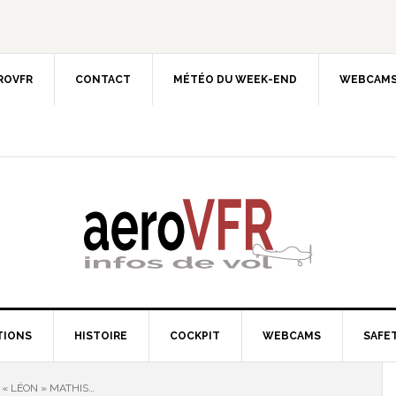
EROVFR
CONTACT
MÉTÉO DU WEEK-END
WEBCAMS
TIONS
HISTOIRE
COCKPIT
WEBCAMS
SAFET
 « LÉON » MATHIS…