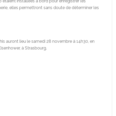
étaient installées à bord pour enregistrer les
erie, elles permettront sans doute de déterminer les
his auront lieu le samedi 28 novembre à 14h30, en
 Eisenhower, à Strasbourg.