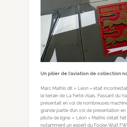
Un pilier de l’aviation de collection 
Marc Mathis dit « Léon » était incontestabl
le terrain de La Ferté-Alais. Passant du Yak
présentait en vol de nombreuses machines d
grande partie d’un vol de présentation en 
pilote de ligne, « Léon » Mathis s’était fa
notamment un expert du Focke-Wulf FW-190