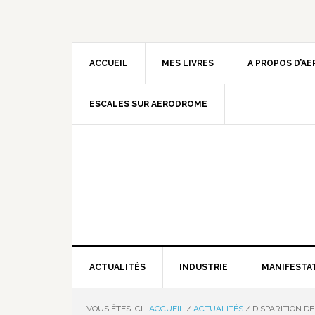
ACCUEIL
MES LIVRES
A PROPOS D’A
ESCALES SUR AERODROME
ACTUALITÉS
INDUSTRIE
MANIFESTA
VOUS ÊTES ICI :
ACCUEIL
/
ACTUALITÉS
/
DISPARITION DE