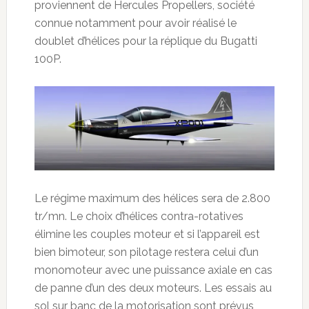
proviennent de Hercules Propellers, société
connue notamment pour avoir réalisé le
doublet d’hélices pour la réplique du Bugatti
100P.
Le régime maximum des hélices sera de 2.800
tr/mn. Le choix d’hélices contra-rotatives
élimine les couples moteur et si l’appareil est
bien bimoteur, son pilotage restera celui d’un
monomoteur avec une puissance axiale en cas
de panne d’un des deux moteurs. Les essais au
sol sur banc de la motorisation sont prévus