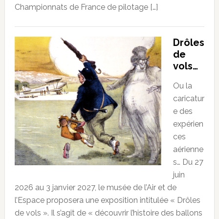
Championnats de France de pilotage […]
Drôles
de
vols…
Ou la
caricatur
e des
expérien
ces
aérienne
s… Du 27
juin
2026 au 3 janvier 2027, le musée de l’Air et de
l’Espace proposera une exposition intitulée « Drôles
de vols ». Il s’agit de « découvrir l’histoire des ballons