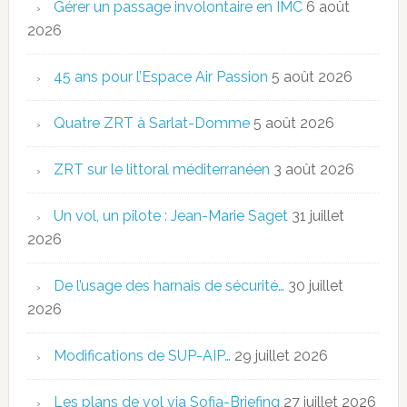
Gérer un passage involontaire en IMC
6 août
2026
45 ans pour l’Espace Air Passion
5 août 2026
Quatre ZRT à Sarlat-Domme
5 août 2026
ZRT sur le littoral méditerranéen
3 août 2026
Un vol, un pilote : Jean-Marie Saget
31 juillet
2026
De l’usage des harnais de sécurité…
30 juillet
2026
Modifications de SUP-AIP…
29 juillet 2026
Les plans de vol via Sofia-Briefing
27 juillet 2026