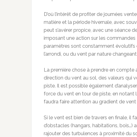
D’où l’intérêt de profiter de journées ven
matière et la période hivernale, avec souv
peut s’avérer propice, avec une séance de 
imposant une action sur les commandes 
paramètres sont constamment évolutifs qu’
l’arrondi, ou du vent par nature changeant
La première chose à prendre en compte ava
direction du vent au sol, des valeurs qui
piste. Il est possible également d’analyser
force du vent en tour de piste, en notant le
faudra faire attention au gradient de vent e
Si le vent est bien de travers en finale, 
d’obstacles (hangars, habitations, bois…) a
rajouter des turbulences à proximité du s