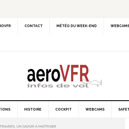
EROVFR
CONTACT
MÉTÉO DU WEEK-END
WEBCAMS
TIONS
HISTOIRE
COCKPIT
WEBCAMS
SAFET
TRAVERS, UN SAVOIR À MAÎTRISER