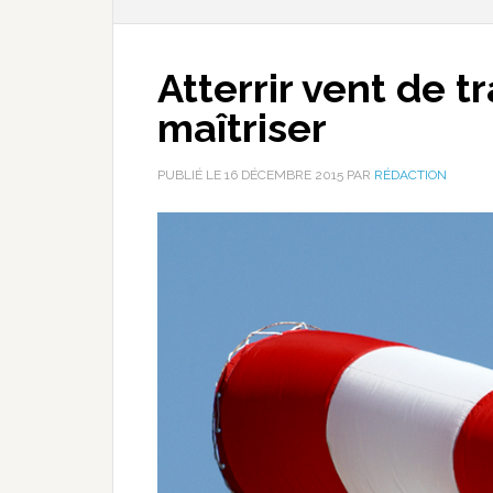
Atterrir vent de tr
maîtriser
PUBLIÉ LE
16 DÉCEMBRE 2015
PAR
RÉDACTION