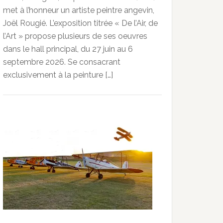
met à l’honneur un artiste peintre angevin,
Joël Rougié. L’exposition titrée « De l’Air, de
l’Art » propose plusieurs de ses oeuvres
dans le hall principal, du 27 juin au 6
septembre 2026. Se consacrant
exclusivement à la peinture […]