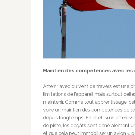
Maintien des compétences avec les o
Atterrir avec du vent de travers est une 
limitations de l’appareil mais surtout cel
maintenir. Comme tout apprentissage, cela
voire un maintien des compétences de tem
depuis longtemps. En effet, si un atterriss
de piste, les dégâts sont généralement un
et que cela peut immobiliser un avion « 