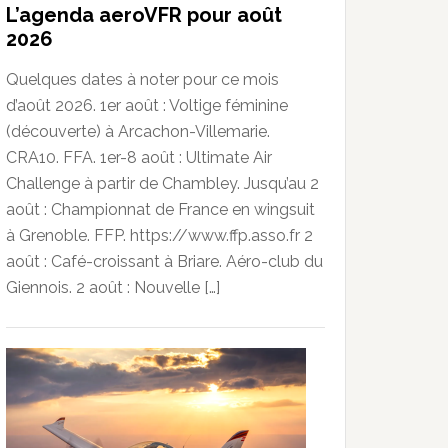
L’agenda aeroVFR pour août
2026
Quelques dates à noter pour ce mois
d’août 2026. 1er août : Voltige féminine
(découverte) à Arcachon-Villemarie.
CRA10. FFA. 1er-8 août : Ultimate Air
Challenge à partir de Chambley. Jusqu’au 2
août : Championnat de France en wingsuit
à Grenoble. FFP. https://www.ffp.asso.fr 2
août : Café-croissant à Briare. Aéro-club du
Giennois. 2 août : Nouvelle […]