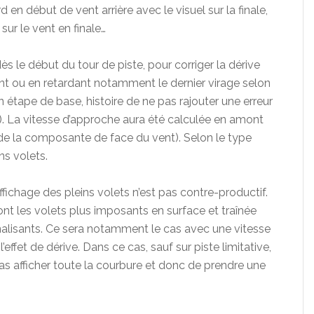
rd en début de vent arrière avec le visuel sur la finale,
sur le vent en finale…
ès le début du tour de piste, pour corriger la dérive
ant ou en retardant notamment le dernier virage selon
 étape de base, histoire de ne pas rajouter une erreur
t). La vitesse d’approche aura été calculée en amont
/2 de la composante de face du vent). Selon le type
ins volets.
ffichage des pleins volets n’est pas contre-productif.
ont les volets plus imposants en surface et traînée
alisants. Ce sera notamment le cas avec une vitesse
ffet de dérive. Dans ce cas, sauf sur piste limitative,
pas afficher toute la courbure et donc de prendre une