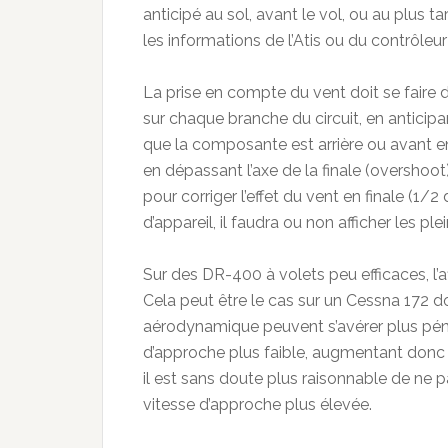
anticipé au sol, avant le vol, ou au plus ta
les informations de l’Atis ou du contrôleur 
La prise en compte du vent doit se faire d
sur chaque branche du circuit, en anticip
que la composante est arrière ou avant en
en dépassant l’axe de la finale (overshoo
pour corriger l’effet du vent en finale (1
d’appareil, il faudra ou non afficher les ple
Sur des DR-400 à volets peu efficaces, l’a
Cela peut être le cas sur un Cessna 172 d
aérodynamique peuvent s’avérer plus pén
d’approche plus faible, augmentant donc l’e
il est sans doute plus raisonnable de ne 
vitesse d’approche plus élevée.