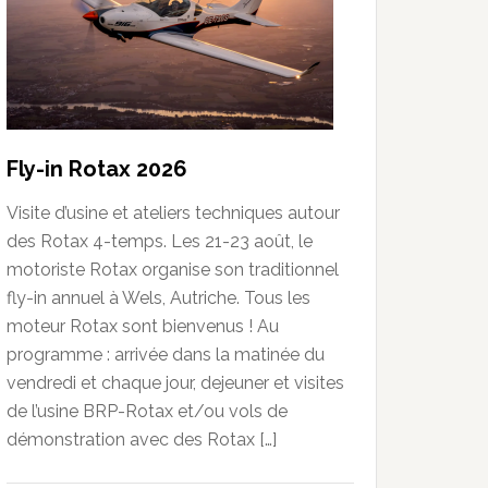
Fly-in Rotax 2026
Visite d’usine et ateliers techniques autour
des Rotax 4-temps. Les 21-23 août, le
motoriste Rotax organise son traditionnel
fly-in annuel à Wels, Autriche. Tous les
moteur Rotax sont bienvenus ! Au
programme : arrivée dans la matinée du
vendredi et chaque jour, dejeuner et visites
de l’usine BRP-Rotax et/ou vols de
démonstration avec des Rotax […]