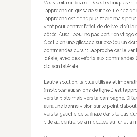
Vous voilà en finale… Deux techniques son
l’approche en glissade sur axe. Le nez de l’
l’approche est donc plus facile mais pour re
vent pour contrer l’effet de dérive, d’où 
côtés. Aussi, pour ne pas partir en virage 
C’est bien une glissade sur axe (ou un dérap
commandes durant l’approche car le vent 
idéale, avec des efforts aux commandes (l
cloison latérale !
L’autre solution, la plus utilisée et impéra
(motoplaneur, avions de ligne…) est l’appr
vers la piste mais vers la campagne. Si l’ax
aura une bonne vision sur le point d’about
vers la gauche de la finale dans le cas d’u
bille au centre, sera modulée au fur et à me