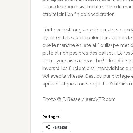
donc de progressivement mettre du manch
être atteint en fin de décélération.
Tout ceci est long à expliquer alors que d
ayant en tête que le palonnier permet de ma
que le manche en latéral (roulis) permet de
piste et non pas prês des balises… Le res
de mayonnaise au manche ! – les effets mot
inverse), les fluctuations imprévisibles d
vol avec la vitesse. C’est du pur pilotage 
après quelques tours de piste d’entraîn
Photo © F. Besse / aeroVFR.com
Partager :
Partager