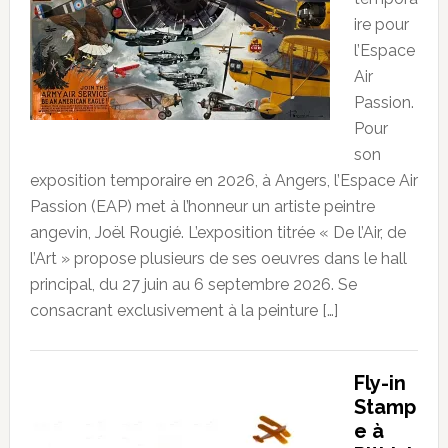
ire pour
l’Espace
Air
Passion.
Pour
son
exposition temporaire en 2026, à Angers, l’Espace Air
Passion (EAP) met à l’honneur un artiste peintre
angevin, Joël Rougié. L’exposition titrée « De l’Air, de
l’Art » propose plusieurs de ses oeuvres dans le hall
principal, du 27 juin au 6 septembre 2026. Se
consacrant exclusivement à la peinture […]
Fly-in
Stamp
e à