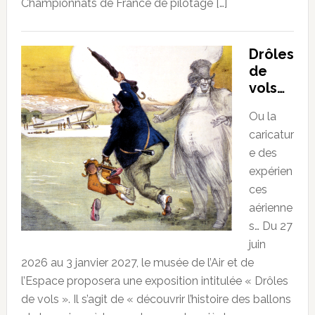
Championnats de France de pilotage […]
Drôles
de
vols…
Ou la
caricatur
e des
expérien
ces
aérienne
s… Du 27
juin
2026 au 3 janvier 2027, le musée de l’Air et de
l’Espace proposera une exposition intitulée « Drôles
de vols ». Il s’agit de « découvrir l’histoire des ballons