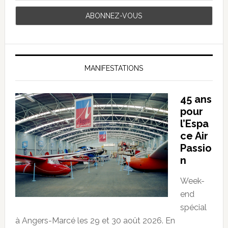
MANIFESTATIONS
45 ans
pour
l’Espa
ce Air
Passio
n
Week-
end
spécial
à Angers-Marcé les 29 et 30 août 2026. En