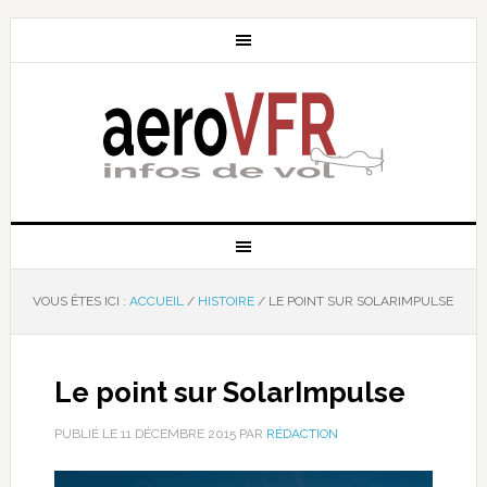
VOUS ÊTES ICI :
ACCUEIL
/
HISTOIRE
/
LE POINT SUR SOLARIMPULSE
Le point sur SolarImpulse
PUBLIÉ LE
11 DÉCEMBRE 2015
PAR
RÉDACTION