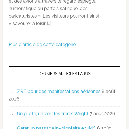
et des avions à travers le regard espiègle,
humoristique ou parfois satirique, des
caricaturistes ». Les visiteurs pourront ainsi
« savourer à loisir […]
Plus d'article de cette catégorie
DERNIERS ARTICLES PARUS
ZRT pour des manifestations aériennes
8 août
2026
Un pilote, un vol : les frères Wright
7 août 2026
Gérer un passage involontaire en IMC
6 août