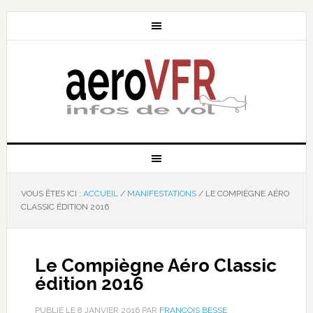
VOUS ÊTES ICI :
ACCUEIL
/
MANIFESTATIONS
/
LE COMPIÈGNE AÉRO
CLASSIC ÉDITION 2016
Le Compiègne Aéro Classic
édition 2016
PUBLIÉ LE
8 JANVIER 2016
PAR
FRANÇOIS BESSE