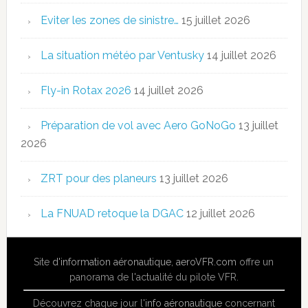
Eviter les zones de sinistre…
15 juillet 2026
La situation météo par Ventusky
14 juillet 2026
Fly-in Rotax 2026
14 juillet 2026
Préparation de vol avec Aero GoNoGo
13 juillet
2026
ZRT pour des planeurs
13 juillet 2026
La FNUAD retoque la DGAC
12 juillet 2026
Site
d'information aéronautique
,
aeroVFR.com
offre un
panorama de l'actualité du pilote VFR.
Découvrez chaque jour l'
info aéronautique
concernant