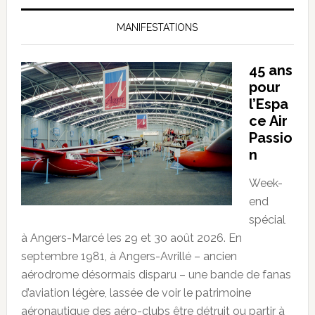
MANIFESTATIONS
45 ans
pour
l’Espa
ce Air
Passio
n
Week-
end
spécial
à Angers-Marcé les 29 et 30 août 2026. En
septembre 1981, à Angers-Avrillé – ancien
aérodrome désormais disparu – une bande de fanas
d’aviation légère, lassée de voir le patrimoine
aéronautique des aéro-clubs être détruit ou partir à