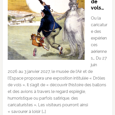
de
vols…
Ou la
caricatur
e des
expérien
ces
aérienne
s… Du 27
juin
2026 au 3 janvier 2027, le musée de l’Air et de
l’Espace proposera une exposition intitulée « Drôles
de vols ». Il s’agit de « découvrir l’histoire des ballons
et des avions à travers le regard espiègle,
humoristique ou parfois satirique, des
caricaturistes ». Les visiteurs pourront ainsi
« savourer à loisir […]