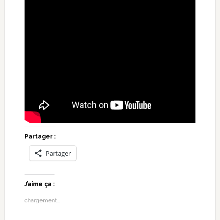
Partager :
Partager
J’aime ça :
chargement…