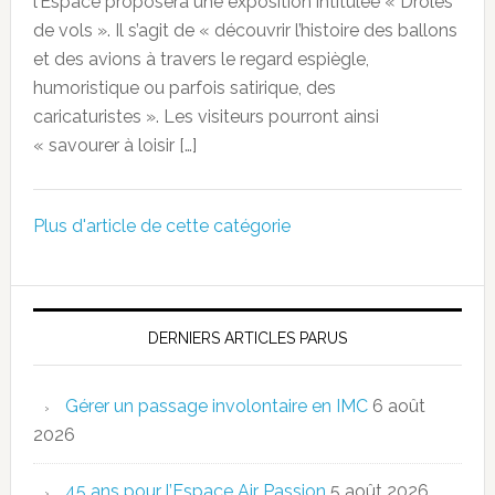
l’Espace proposera une exposition intitulée « Drôles
de vols ». Il s’agit de « découvrir l’histoire des ballons
et des avions à travers le regard espiègle,
humoristique ou parfois satirique, des
caricaturistes ». Les visiteurs pourront ainsi
« savourer à loisir […]
Plus d'article de cette catégorie
DERNIERS ARTICLES PARUS
Gérer un passage involontaire en IMC
6 août
2026
45 ans pour l’Espace Air Passion
5 août 2026