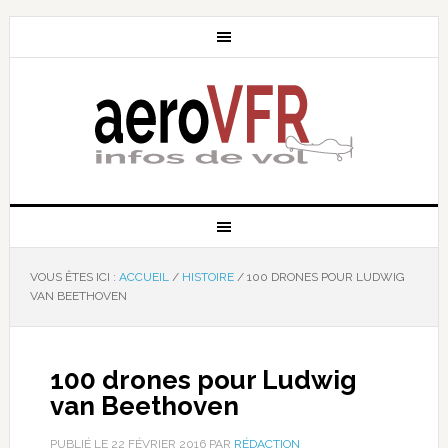
VOUS ÊTES ICI :
ACCUEIL
/
HISTOIRE
/
100 DRONES POUR LUDWIG
VAN BEETHOVEN
100 drones pour Ludwig
van Beethoven
PUBLIÉ LE
22 FÉVRIER 2016
PAR
RÉDACTION