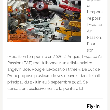
on
tempora
ire pour
l’Espace
Air
Passion.
Pour
son
exposition temporaire en 2026, à Angers, l’Espace Air
Passion (EAP) met à l’honneur un artiste peintre
angevin, Joël Rougié. L’exposition titrée « De l’Air, de
l’Art » propose plusieurs de ses oeuvres dans le hall
principal, du 27 juin au 6 septembre 2026. Se
consacrant exclusivement à la peinture […]
Fly-in