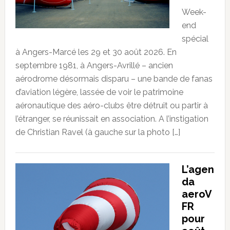
Week-
end
spécial
à Angers-Marcé les 29 et 30 août 2026. En
septembre 1981, à Angers-Avrillé – ancien
aérodrome désormais disparu – une bande de fanas
d’aviation légère, lassée de voir le patrimoine
aéronautique des aéro-clubs être détruit ou partir à
l’étranger, se réunissait en association. A l’instigation
de Christian Ravel (à gauche sur la photo […]
L’agen
da
aeroV
FR
pour