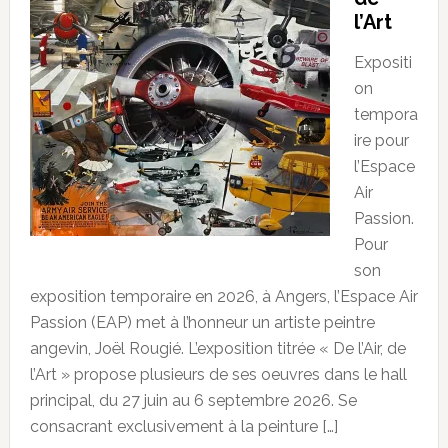
l’Art
Expositi
on
tempora
ire pour
l’Espace
Air
Passion.
Pour
son
exposition temporaire en 2026, à Angers, l’Espace Air
Passion (EAP) met à l’honneur un artiste peintre
angevin, Joël Rougié. L’exposition titrée « De l’Air, de
l’Art » propose plusieurs de ses oeuvres dans le hall
principal, du 27 juin au 6 septembre 2026. Se
consacrant exclusivement à la peinture […]