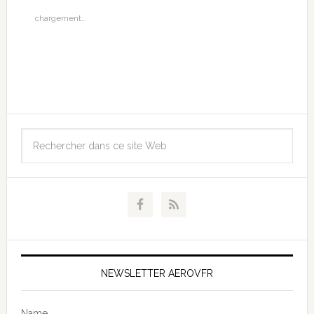
chargement…
NEWSLETTER AEROVFR
Name