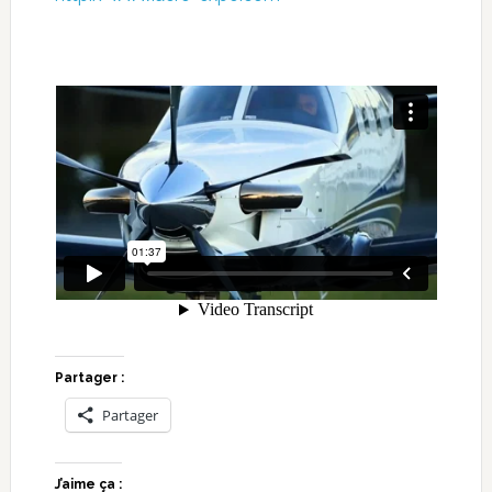
Partager :
Partager
J’aime ça :