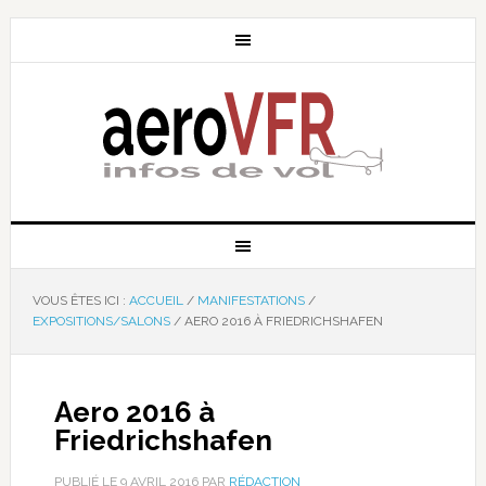
VOUS ÊTES ICI :
ACCUEIL
/
MANIFESTATIONS
/
EXPOSITIONS/SALONS
/
AERO 2016 À FRIEDRICHSHAFEN
Aero 2016 à
Friedrichshafen
PUBLIÉ LE
9 AVRIL 2016
PAR
RÉDACTION