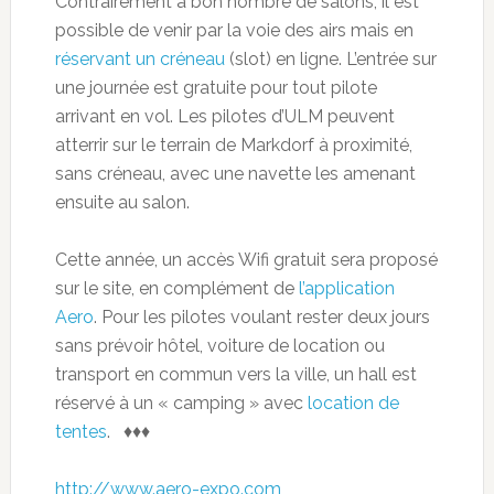
Contrairement à bon nombre de salons, il est
possible de venir par la voie des airs mais en
réservant un créneau
(slot) en ligne. L’entrée sur
une journée est gratuite pour tout pilote
arrivant en vol. Les pilotes d’ULM peuvent
atterrir sur le terrain de Markdorf à proximité,
sans créneau, avec une navette les amenant
ensuite au salon.
Cette année, un accès Wifi gratuit sera proposé
sur le site, en complément de
l’application
Aero
. Pour les pilotes voulant rester deux jours
sans prévoir hôtel, voiture de location ou
transport en commun vers la ville, un hall est
réservé à un « camping » avec
location de
tentes
. ♦♦♦
http://www.aero-expo.com