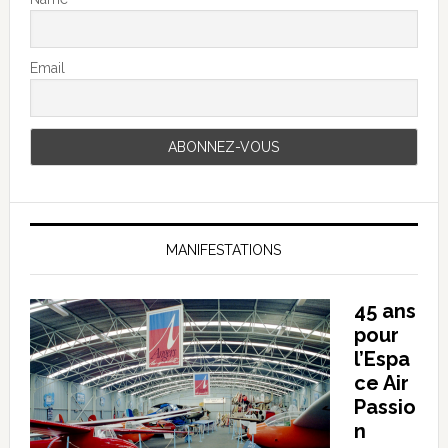
Email
MANIFESTATIONS
45 ans
pour
l’Espa
ce Air
Passio
n