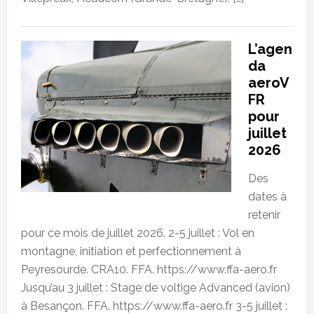
L’agen
da
aeroV
FR
pour
juillet
2026
Des
dates à
retenir
pour ce mois de juillet 2026. 2-5 juillet : Vol en
montagne, initiation et perfectionnement à
Peyresourde. CRA10. FFA. https://www.ffa-aero.fr
Jusqu’au 3 juillet : Stage de voltige Advanced (avion)
à Besançon. FFA. https://www.ffa-aero.fr 3-5 juillet :