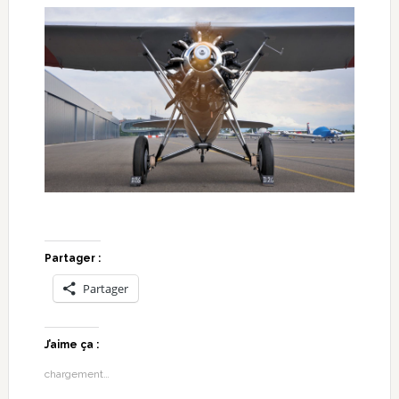
Partager :
Partager
J’aime ça :
chargement…