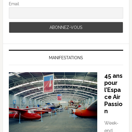
Email
MANIFESTATIONS
45 ans
pour
l’Espa
ce Air
Passio
n
Week-
end