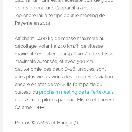
d’aluminium cintrés, a nécessité plus de 9.000
points de couture. L’appareil a ainsi pu
reprendre l’air à temps pour le meeting de
Payerne en 2014.
Affichant 1.400 kg de masse maximale au
décollage, volant à 240 km/h de vitesse
maximale en palier pour 490 km/h de vitesse
maximale autorisée, et avec 500 km
d’autonomie, ces deux D-26, uniques, sont
« les plus vieux avions des Troupes d’aviation
encore en état de vol ». Ils font partie du
plateau du
prochain meeting de la Ferté-Alais
,
où ils seront pilotés par Paul Misteli et Laurent
Calame. ♦♦♦
Photos © AMPA et Hangar 31