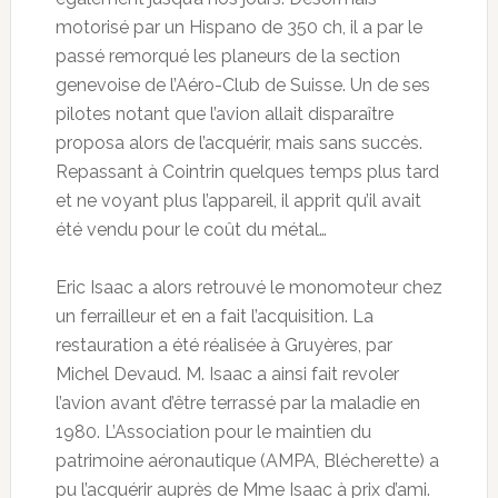
motorisé par un Hispano de 350 ch, il a par le
passé remorqué les planeurs de la section
genevoise de l’Aéro-Club de Suisse. Un de ses
pilotes notant que l’avion allait disparaître
proposa alors de l’acquérir, mais sans succès.
Repassant à Cointrin quelques temps plus tard
et ne voyant plus l’appareil, il apprit qu’il avait
été vendu pour le coût du métal…
Eric Isaac a alors retrouvé le monomoteur chez
un ferrailleur et en a fait l’acquisition. La
restauration a été réalisée à Gruyères, par
Michel Devaud. M. Isaac a ainsi fait revoler
l’avion avant d’être terrassé par la maladie en
1980. L’Association pour le maintien du
patrimoine aéronautique (AMPA, Blécherette) a
pu l’acquérir auprès de Mme Isaac à prix d’ami.