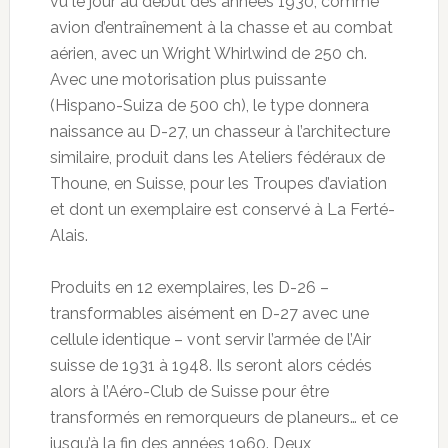
vu le jour au début des années 1930, comme
avion d’entraînement à la chasse et au combat
aérien, avec un Wright Whirlwind de 250 ch.
Avec une motorisation plus puissante
(Hispano-Suiza de 500 ch), le type donnera
naissance au D-27, un chasseur à l’architecture
similaire, produit dans les Ateliers fédéraux de
Thoune, en Suisse, pour les Troupes d’aviation
et dont un exemplaire est conservé à La Ferté-
Alais.
Produits en 12 exemplaires, les D-26 –
transformables aisément en D-27 avec une
cellule identique – vont servir l’armée de l’Air
suisse de 1931 à 1948. Ils seront alors cédés
alors à l’Aéro-Club de Suisse pour être
transformés en remorqueurs de planeurs… et ce
jusqu’à la fin des années 1960. Deux