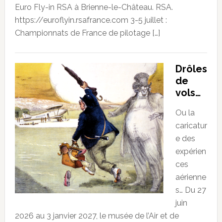
Euro Fly-in RSA à Brienne-le-Château. RSA.
https://euroflyin.rsafrance.com 3-5 juillet :
Championnats de France de pilotage […]
Drôles
de
vols…
Ou la
caricatur
e des
expérien
ces
aérienne
s… Du 27
juin
2026 au 3 janvier 2027, le musée de l’Air et de