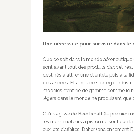
Une nécessité pour survivre dans le d
Que ce soit dans le monde aéronautique
sont avant tout des produits d’appel, réa
destinés à attirer une clientèle puis à la f
des années. Et ainsi une stratégie industr
modèles d’entrée de gamme comme le mon
légers dans le monde ne produisant qu
Qu’il s’agisse de Beechcraft (le premier 
les monomoteurs à piston ne sont que l
aux jets d’affaires. Daher (anciennemen