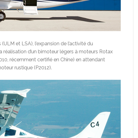
(ULM et LSA), l’expansion de l’activité du
 la réalisation d’un bimoteur légers à moteurs Rotax
010, récemment certifié en Chine) en attendant
oteur rustique (P2012).