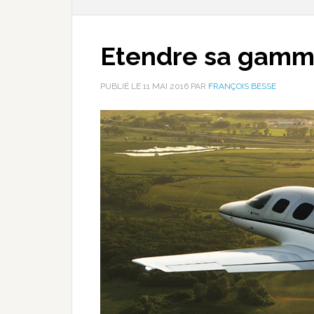
Etendre sa gamme
PUBLIÉ LE
11 MAI 2016
PAR
FRANÇOIS BESSE