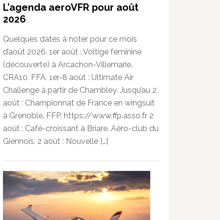
L’agenda aeroVFR pour août
2026
Quelques dates à noter pour ce mois
d’août 2026. 1er août : Voltige féminine
(découverte) à Arcachon-Villemarie.
CRA10. FFA. 1er-8 août : Ultimate Air
Challenge à partir de Chambley. Jusqu’au 2
août : Championnat de France en wingsuit
à Grenoble. FFP. https://www.ffp.asso.fr 2
août : Café-croissant à Briare. Aéro-club du
Giennois. 2 août : Nouvelle […]