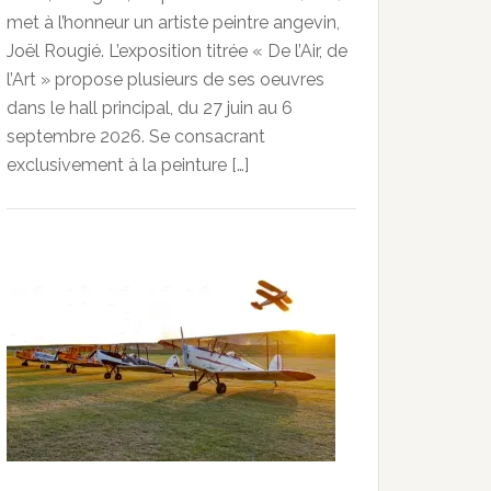
met à l’honneur un artiste peintre angevin,
Joël Rougié. L’exposition titrée « De l’Air, de
l’Art » propose plusieurs de ses oeuvres
dans le hall principal, du 27 juin au 6
septembre 2026. Se consacrant
exclusivement à la peinture […]