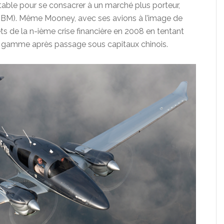
ble pour se consacrer à un marché plus porteur,
BM). Même Mooney, avec ses avions à l’image de
ffets de la n-ième crise financière en 2008 en tentant
 gamme après passage sous capitaux chinois.