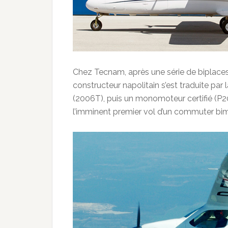
Chez Tecnam, après une série de biplaces 
constructeur napolitain s’est traduite par
(2006T), puis un monomoteur certifié (P2
l’imminent premier vol d’un commuter bim