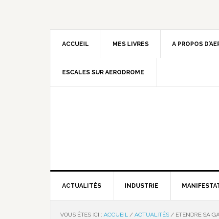
ACCUEIL
MES LIVRES
A PROPOS D’A
ESCALES SUR AERODROME
ACTUALITÉS
INDUSTRIE
MANIFESTA
VOUS ÊTES ICI :
ACCUEIL
/
ACTUALITÉS
/
ETENDRE SA G