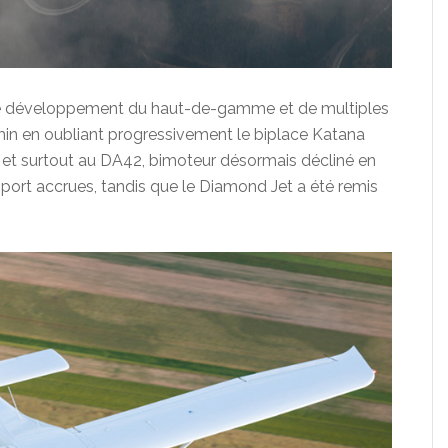
le développement du haut-de-gamme et de multiples
emin en oubliant progressivement le biplace Katana
t surtout au DA42, bimoteur désormais décliné en
port accrues, tandis que le Diamond Jet a été remis