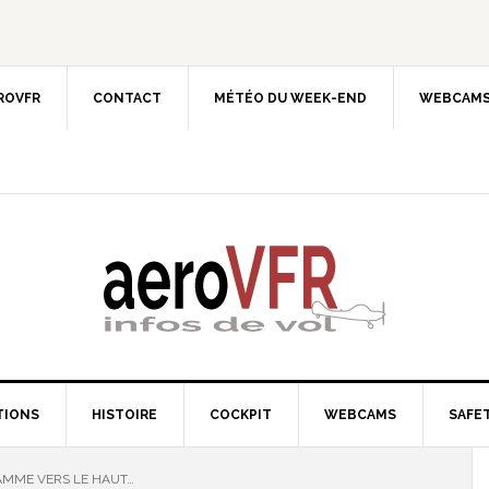
EROVFR
CONTACT
MÉTÉO DU WEEK-END
WEBCAMS
TIONS
HISTOIRE
COCKPIT
WEBCAMS
SAFET
AMME VERS LE HAUT…