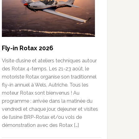
Fly-in Rotax 2026
Visite d’usine et ateliers techniques autour
des Rotax 4-temps. Les 21-23 août, le
motoriste Rotax organise son traditionnel
fly-in annuel à Wels, Autriche. Tous les
moteur Rotax sont bienvenus ! Au
programme : arrivée dans la matinée du
vendredi et chaque jour, dejeuner et visites
de l’usine BRP-Rotax et/ou vols de
démonstration avec des Rotax […]