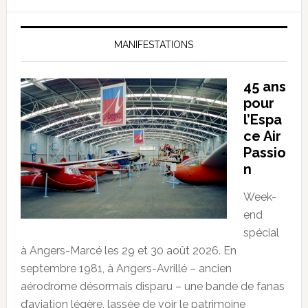
MANIFESTATIONS
45 ans
pour
l’Espa
ce Air
Passio
n
Week-
end
spécial
à Angers-Marcé les 29 et 30 août 2026. En
septembre 1981, à Angers-Avrillé – ancien
aérodrome désormais disparu – une bande de fanas
d’aviation légère, lassée de voir le patrimoine