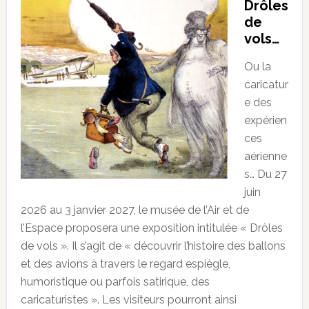
Drôles
de
vols…
Ou la
caricatur
e des
expérien
ces
aérienne
s… Du 27
juin
2026 au 3 janvier 2027, le musée de l’Air et de
l’Espace proposera une exposition intitulée « Drôles
de vols ». Il s’agit de « découvrir l’histoire des ballons
et des avions à travers le regard espiègle,
humoristique ou parfois satirique, des
caricaturistes ». Les visiteurs pourront ainsi