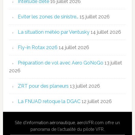
Interlude d’été
16 juillet 2026
Eviter les zones de sinistre…
15 juillet 2026
La situation météo par Ventusky
14 juillet 2026
Fly-in Rotax 2026
14 juillet 2026
Préparation de vol avec Aero GoNoGo
13 juillet
2026
ZRT pour des planeurs
13 juillet 2026
La FNUAD retoque la DGAC
12 juillet 2026
Site
d'information aéronautique
,
aeroVFR.com
offre un
panorama de l'actualité du pilote VFR.