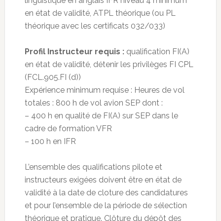
linguistique en anglais IFR niveau 4 minimum
en état de validité, ATPL théorique (ou PL
théorique avec les certificats 032/033)
Profil Instructeur requis :
qualification FI(A)
en état de validité, détenir les privilèges FI CPL
(FCL.905.FI (d))
Expérience minimum requise : Heures de vol
totales : 800 h de vol avion SEP dont :
– 400 h en qualité de FI(A) sur SEP dans le
cadre de formation VFR
– 100 h en IFR
L’ensemble des qualifications pilote et
instructeurs exigées doivent être en état de
validité à la date de cloture des candidatures
et pour l’ensemble de la période de sélection
théorique et pratique. Clôture du dépôt des