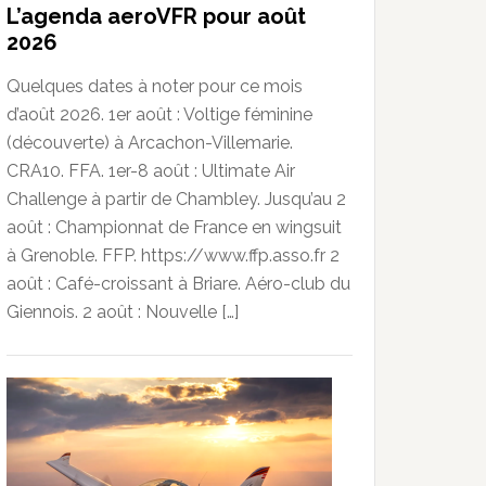
L’agenda aeroVFR pour août
2026
Quelques dates à noter pour ce mois
d’août 2026. 1er août : Voltige féminine
(découverte) à Arcachon-Villemarie.
CRA10. FFA. 1er-8 août : Ultimate Air
Challenge à partir de Chambley. Jusqu’au 2
août : Championnat de France en wingsuit
à Grenoble. FFP. https://www.ffp.asso.fr 2
août : Café-croissant à Briare. Aéro-club du
Giennois. 2 août : Nouvelle […]