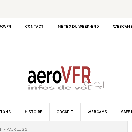
EROVFR
CONTACT
MÉTÉO DU WEEK-END
WEBCAMS
TIONS
HISTOIRE
COCKPIT
WEBCAMS
SAFET
! – POUR LE SI2