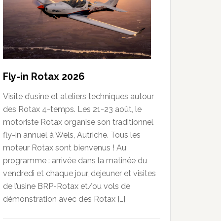
Fly-in Rotax 2026
Visite d’usine et ateliers techniques autour
des Rotax 4-temps. Les 21-23 août, le
motoriste Rotax organise son traditionnel
fly-in annuel à Wels, Autriche. Tous les
moteur Rotax sont bienvenus ! Au
programme : arrivée dans la matinée du
vendredi et chaque jour, dejeuner et visites
de l’usine BRP-Rotax et/ou vols de
démonstration avec des Rotax […]