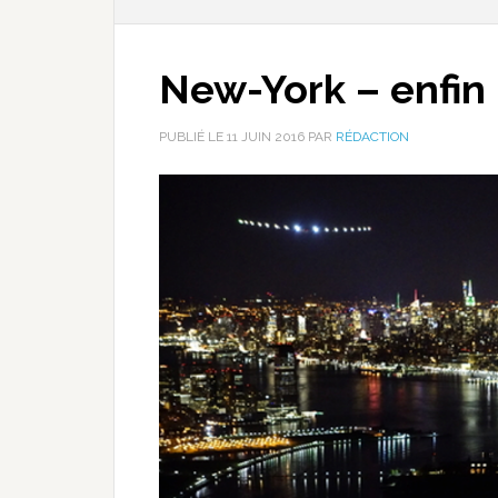
New-York – enfin !
PUBLIÉ LE
11 JUIN 2016
PAR
RÉDACTION