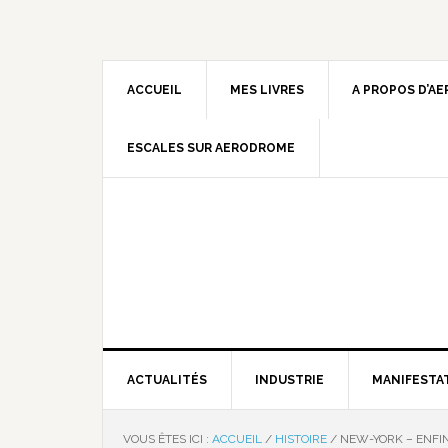
ACCUEIL
MES LIVRES
A PROPOS D’A
ESCALES SUR AERODROME
ACTUALITÉS
INDUSTRIE
MANIFESTA
VOUS ÊTES ICI :
ACCUEIL
/
HISTOIRE
/
NEW-YORK – ENFIN 