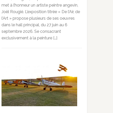
met à l’honneur un artiste peintre angevin,
Joël Rougié. L’exposition titrée « De l’Air, de
l’Art » propose plusieurs de ses oeuvres
dans le hall principal, du 27 juin au 6
septembre 2026. Se consacrant
exclusivement à la peinture […]